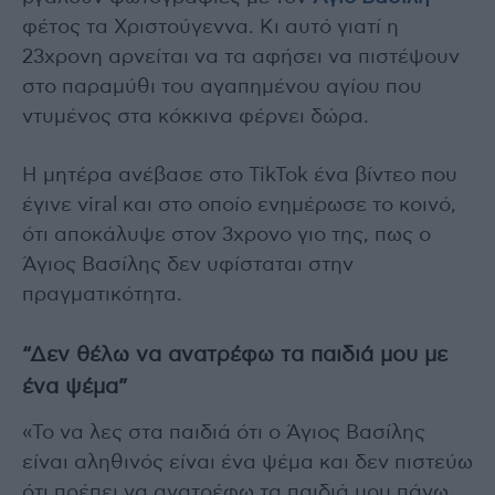
φέτος τα Χριστούγεννα. Κι αυτό γιατί η
23χρονη αρνείται να τα αφήσει να πιστέψουν
στο παραμύθι του αγαπημένου αγίου που
ντυμένος στα κόκκινα φέρνει δώρα.
Η μητέρα ανέβασε στο TikTok ένα βίντεο που
έγινε viral και στο οποίο ενημέρωσε το κοινό,
ότι αποκάλυψε στον 3χρονο γιο της, πως ο
Άγιος Βασίλης δεν υφίσταται στην
πραγματικότητα.
“Δεν θέλω να ανατρέφω τα παιδιά μου με
ένα ψέμα”
«Το να λες στα παιδιά ότι ο Άγιος Βασίλης
είναι αληθινός είναι ένα ψέμα και δεν πιστεύω
ότι πρέπει να ανατρέφω τα παιδιά μου πάνω