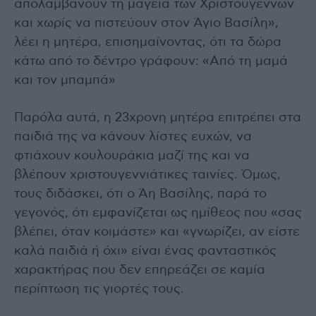
απολαμβάνουν τη μαγεία των Χριστουγέννων
και χωρίς να πιστεύουν στον Άγιο Βασίλη»,
λέει η μητέρα, επισημαίνοντας, ότι τα δώρα
κάτω από το δέντρο γράφουν: «Από τη μαμά
και τον μπαμπά»
Παρόλα αυτά, η 23χρονη μητέρα επιτρέπει στα
παιδιά της να κάνουν λίστες ευχών, να
φτιάχουν κουλουράκια μαζί της και να
βλέπουν χριστουγεννιάτικες ταινίες. Όμως,
τους διδάσκει, ότι ο Άη Βασίλης, παρά το
γεγονός, ότι εμφανίζεται ως ημίθεος που «σας
βλέπει, όταν κοιμάστε» και «γνωρίζει, αν είστε
καλά παιδιά ή όχι» είναι ένας φανταστικός
χαρακτήρας που δεν επηρεάζει σε καμία
περίπτωση τις γιορτές τους.