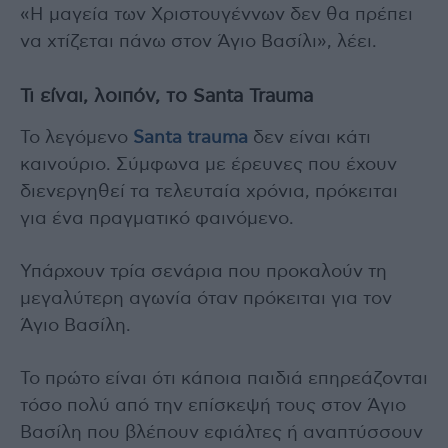
«Η μαγεία των Χριστουγέννων δεν θα πρέπει
να χτίζεται πάνω στον Άγιο Βασίλι», λέει.
Τι είναι, λοιπόν, το Santa Trauma
Το λεγόμενο
Santa trauma
δεν είναι κάτι
καινούριο. Σύμφωνα με έρευνες που έχουν
διενεργηθεί τα τελευταία χρόνια, πρόκειται
για ένα πραγματικό φαινόμενο.
Υπάρχουν τρία σενάρια που προκαλούν τη
μεγαλύτερη αγωνία όταν πρόκειται για τον
Άγιο Βασίλη.
Το πρώτο είναι ότι κάποια παιδιά επηρεάζονται
τόσο πολύ από την επίσκεψή τους στον Άγιο
Βασίλη που βλέπουν εφιάλτες ή αναπτύσσουν