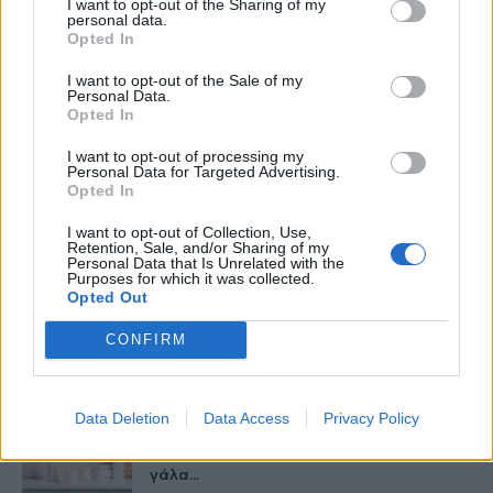
I want to opt-out of the Sharing of my
personal data.
Opted In
I want to opt-out of the Sale of my
healthstories
Personal Data.
Opted In
I want to opt-out of processing my
Personal Data for Targeted Advertising.
Opted In
I want to opt-out of Collection, Use,
Retention, Sale, and/or Sharing of my
Personal Data that Is Unrelated with the
Purposes for which it was collected.
Opted Out
CONFIRM
Δείτε Ακόμη
Data Deletion
Data Access
Privacy Policy
Γαλλία – Η τοξίνη κερεουλίδη
εντοπίστηκε σε βρέφος από βρεφικό
γάλα...