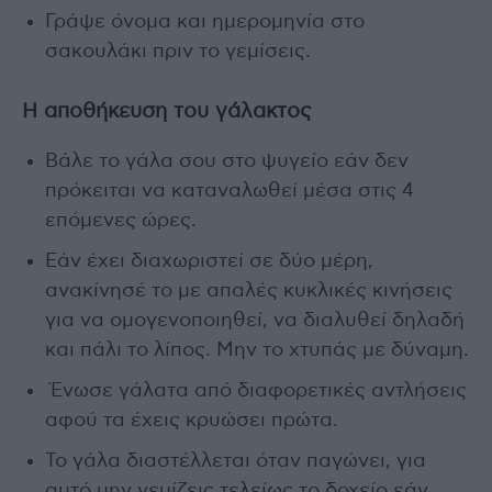
Γράψε όνομα και ημερομηνία στο
σακουλάκι πριν το γεμίσεις.
Η αποθήκευση του γάλακτος
Βάλε το γάλα σου στο ψυγείο εάν δεν
πρόκειται να καταναλωθεί μέσα στις 4
επόμενες ώρες.
Εάν έχει διαχωριστεί σε δύο μέρη,
ανακίνησέ το με απαλές κυκλικές κινήσεις
για να ομογενοποιηθεί, να διαλυθεί δηλαδή
και πάλι το λίπος. Μην το χτυπάς με δύναμη.
Ένωσε γάλατα από διαφορετικές αντλήσεις
αφού τα έχεις κρυώσει πρώτα.
Το γάλα διαστέλλεται όταν παγώνει, για
αυτό μην γεμίζεις τελείως το δοχείο εάν