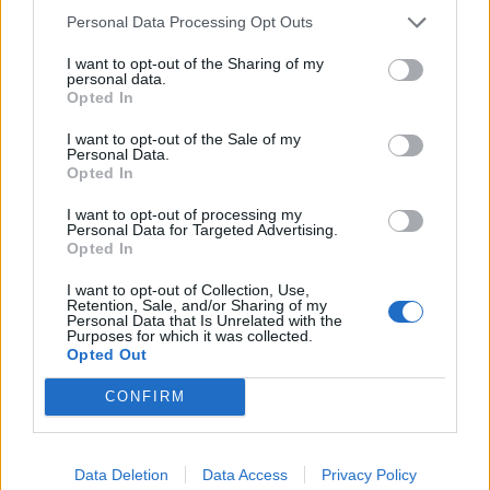
TAGS
μητρικό γάλα
πόσο διατηρείται το μητρικό γάλα
Personal Data Processing Opt Outs
I want to opt-out of the Sharing of my
personal data.
Opted In
I want to opt-out of the Sale of my
Personal Data.
Opted In
healthstories
I want to opt-out of processing my
Personal Data for Targeted Advertising.
Opted In
I want to opt-out of Collection, Use,
Retention, Sale, and/or Sharing of my
Personal Data that Is Unrelated with the
Purposes for which it was collected.
Opted Out
CONFIRM
Data Deletion
Data Access
Privacy Policy