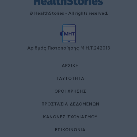
© HealthStories - All rights reserved.
Αριθμός Πιστοποίησης Μ.Η.Τ.242013
ΑΡΧΙΚΉ
ΤΑΥΤΌΤΗΤΑ
ΌΡΟΙ ΧΡΉΣΗΣ
ΠΡΟΣΤΑΣΙΑ ΔΕΔΟΜΕΝΩΝ
ΚΑΝΟΝΕΣ ΣΧΟΛΙΑΣΜΟΥ
ΕΠΙΚΟΙΝΩΝΊΑ