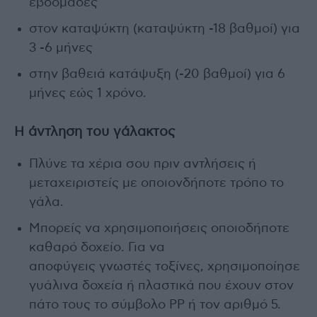
εβδομάδες
στον καταψύκτη (καταψύκτη -18 βαθμοί) για
3 -6 μήνες
στην βαθειά κατάψυξη (-20 βαθμοί) για 6
μήνες εώς 1 χρόνο.
Η άντληση του γάλακτος
Πλύνε τα χέρια σου πριν αντλήσεις ή
μεταχειριστείς με οποιονδήποτε τρόπο το
γάλα.
Μπορείς να χρησιμοποιήσεις οποιοδήποτε
καθαρό δοχείο. Για να
αποφύγεις γνωστές τοξίνες, χρησιμοποίησε
γυάλινα δοχεία ή πλαστικά που έχουν στον
πάτο τους το σύμβολο PP ή τον αριθμό 5.