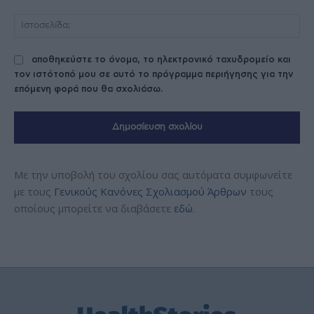
Ισ
αποθηκεύστε το όνομα, το ηλεκτρονικό ταχυδρομείο και
τον ιστότοπό μου σε αυτό το πρόγραμμα περιήγησης για την
επόμενη φορά που θα σχολιάσω.
Με την υποβολή του σχολίου σας αυτόματα συμφωνείτε
με τους
Γενικούς Κανόνες Σχολιασμού Άρθρων
τους
οποίους μπορείτε να διαβάσετε
εδώ
.