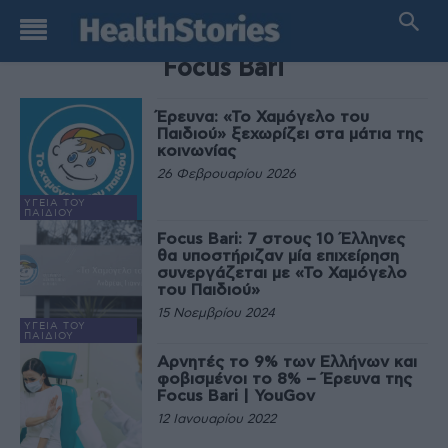
TAG
Focus Bari
Έρευνα: «Το Χαμόγελο του
Παιδιού» ξεχωρίζει στα μάτια της
κοινωνίας
26 Φεβρουαρίου 2026
ΥΓΕΊΑ ΤΟΥ
ΠΑΙΔΙΟΎ
Focus Bari: 7 στους 10 Έλληνες
θα υποστήριζαν μία επιχείρηση
συνεργάζεται με «Το Χαμόγελο
του Παιδιού»
15 Νοεμβρίου 2024
ΥΓΕΊΑ ΤΟΥ
ΠΑΙΔΙΟΎ
Αρνητές το 9% των Ελλήνων και
φοβισμένοι το 8% – Έρευνα της
Focus Bari | YouGov
12 Ιανουαρίου 2022