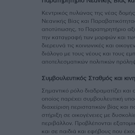
Παρατηρητήριο Νεανικής Βίας κα
Κεντρικός πυλώνας της νέας δομής
Νεανικής Βίας και Παραβατικότητ
αποτύπωσης, το Παρατηρητήριο αξι
την καταγραφή των μορφών και των
διερευνά τις κοινωνικές και οικογε
διάλογο με τους νέους και τους εμ
αποτελεσματικών πολιτικών πρόλη
Συμβουλευτικός Σταθμός και κιν
Σημαντικό ρόλο διαδραματίζει και
οποίος παρέχει συμβουλευτική υποσ
διαχείριση περιστατικών βίας και 
στήριξη σε οικογένειες με δυσκολίε
περιβάλλον. Προβλέπονται εξατομι
και σε παιδιά και εφήβους που έχο