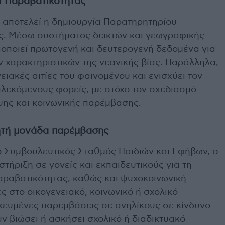
ι Παραβατικότητας
 αποτελεί η δημιουργία Παρατηρητηρίου
ας. Μέσω συστήματος δεικτών και γεωγραφικής
οποιεί πρωτογενή και δευτερογενή δεδομένα για
 χαρακτηριστικών της νεανικής βίας. Παράλληλα,
νειακές αιτίες του φαινομένου και ενισχύει τον
πλεκόμενους φορείς, με στόχο τον σχεδιασμό
ψης και κοινωνικής παρέμβασης.
ητή μονάδα παρέμβασης
 ο Συμβουλευτικός Σταθμός Παιδιών και Εφήβων, ο
τήριξη σε γονείς και εκπαιδευτικούς για τη
παραβατικότητας, καθώς και ψυχοκοινωνική
ς στο οικογενειακό, κοινωνικό ή σχολικό
κευμένες παρεμβάσεις σε ανηλίκους σε κίνδυνο
υν βιώσει ή ασκήσει σχολικό ή διαδικτυακό