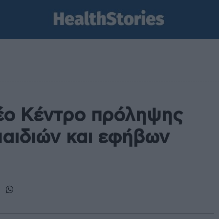
έο Κέντρο πρόληψης
παιδιών και εφήβων