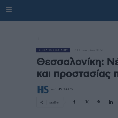
23 Ιανουαρίου 2026
ΥΓΕΊΑ ΤΟΥ ΠΑΙΔΙΟΎ
Θεσσαλονίκη: Ν
και προστασίας 
από
HS Team
μερίδιο