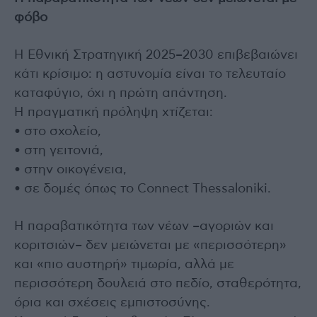
φόβο
Η Εθνική Στρατηγική 2025–2030 επιβεβαιώνει
κάτι κρίσιμο: η αστυνομία είναι το τελευταίο
καταφύγιο, όχι η πρώτη απάντηση.
Η πραγματική πρόληψη χτίζεται:
• στο σχολείο,
• στη γειτονιά,
• στην οικογένεια,
• σε δομές όπως το Connect Thessaloniki.
Η παραβατικότητα των νέων –αγοριών και
κοριτσιών– δεν μειώνεται με «περισσότερη»
και «πιο αυστηρή» τιμωρία, αλλά με
περισσότερη δουλειά στο πεδίο, σταθερότητα,
όρια και σχέσεις εμπιστοσύνης.