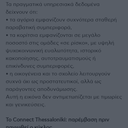
Τα πραγματικά υπηρεσιακά δεδομένα
δείχνουν ότι:
• τα αγόρια εμφανίζουν συχνότερα σταθερή
παραβατική συμπεριφορά,
• τα κορίτσια εμφανίζονται σε μεγάλο
ποσοστό στις ομάδες «σε ρίσκο», με υψηλή
ψυχοκοινωνική ευαλωτότητα, ιστορικό
κακοποίησης, αυτοτραυματισμούς ή
επικίνδυνες συμπεριφορές,
• η οικογένεια και το σχολείο λειτουργούν
συχνά όχι ως προστατευτικοί, αλλά ως
παράγοντες αποδυνάμωσης.
Αυτή η εικόνα δεν αντιμετωπίζεται με τιμωρίες
και γενικεύσεις.
Το Connect Thessaloniki: παρέμβαση πριν
παγιωθεί ο κύκλος