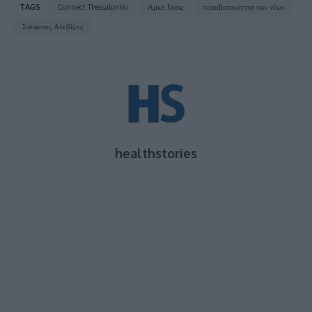
TAGS
Connect Thessaloniki
Αμκε Ιασις
παραβατικότητα των νέων
Στέφανος Αλεβίζος
healthstories