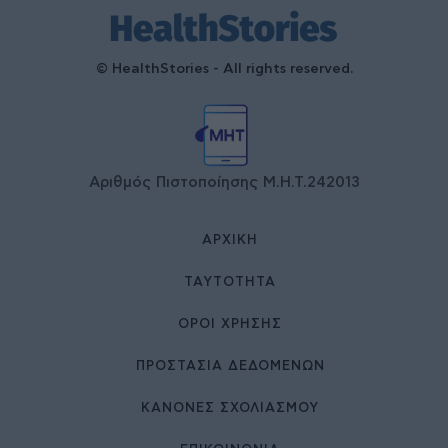
© HealthStories - All rights reserved.
Αριθμός Πιστοποίησης Μ.Η.Τ.242013
ΑΡΧΙΚΉ
ΤΑΥΤΌΤΗΤΑ
ΌΡΟΙ ΧΡΉΣΗΣ
ΠΡΟΣΤΑΣΙΑ ΔΕΔΟΜΕΝΩΝ
ΚΑΝΟΝΕΣ ΣΧΟΛΙΑΣΜΟΥ