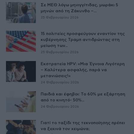
Σε ΜΕΘ λόγω μηνιγγίτιδας, μωράκι 5
μηνών από τη Ζάκυνθο –...
25 Φεβρουαρίου 2026
15 πολιτείες προσφεύγουν εναντίον της
κυβέρνησης Τραμπ αντιδρώντας στη
μείωση των...
25 Φεβρουαρίου 2026
Εκστρατεία HPV: «Μια Έγνοια Λιγότερη
– Καλύτερα ασφαλής, παρά να
μετανιώσεις!»
24 Φεβρουαρίου 2026
Παιδιά και έφηβοι: Το 60% με εξάρτηση
από το κινητό- 50%...
24 Φεβρουαρίου 2026
Γιατί το ταξίδι της τεκνοποίησης πρέπει
να ξεκινά τον χειμώνα;