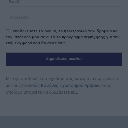
Ισ
αποθηκεύστε το όνομα, το ηλεκτρονικό ταχυδρομείο και
τον ιστότοπό μου σε αυτό το πρόγραμμα περιήγησης για την
επόμενη φορά που θα σχολιάσω.
Με την υποβολή του σχολίου σας αυτόματα συμφωνείτε
με τους
Γενικούς Κανόνες Σχολιασμού Άρθρων
τους
οποίους μπορείτε να διαβάσετε
εδώ
.