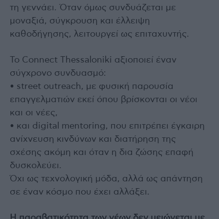
τη γεννάει. Όταν όμως συνδυάζεται με
μοναξιά, σύγκρουση και έλλειψη
καθοδήγησης, λειτουργεί ως επιταχυντής.
Το Connect Thessaloniki αξιοποιεί έναν
σύγχρονο συνδυασμό:
• street outreach, με φυσική παρουσία
επαγγελματιών εκεί όπου βρίσκονται οι νέοι
και οι νέες,
• και digital mentoring, που επιτρέπει έγκαιρη
ανίχνευση κινδύνων και διατήρηση της
σχέσης ακόμη και όταν η δια ζώσης επαφή
δυσκολεύει.
Όχι ως τεχνολογική μόδα, αλλά ως απάντηση
σε έναν κόσμο που έχει αλλάξει.
Η παραβατικότητα των νέων δεν μειώνεται με