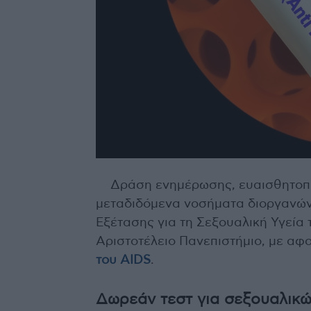
Δράση ενημέρωσης, ευαισθητοπο
μεταδιδόμενα νοσήματα διοργανώνε
Εξέτασης για τη Σεξουαλική Υγεία
Αριστοτέλειο Πανεπιστήμιο, με αφ
του AIDS
.
Δωρεάν τεστ για σεξουαλικ