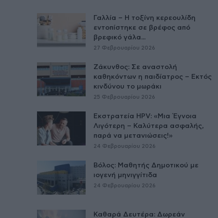
Γαλλία – Η τοξίνη κερεουλίδη
εντοπίστηκε σε βρέφος από
βρεφικό γάλα...
27 Φεβρουαρίου 2026
Ζάκυνθος: Σε αναστολή
καθηκόντων η παιδίατρος – Εκτός
κινδύνου το μωράκι
25 Φεβρουαρίου 2026
Εκστρατεία HPV: «Μια Έγνοια
Λιγότερη – Καλύτερα ασφαλής,
παρά να μετανιώσεις!»
24 Φεβρουαρίου 2026
Βόλος: Μαθητής Δημοτικού με
ιογενή μηνιγγίτιδα
24 Φεβρουαρίου 2026
Καθαρά Δευτέρα: Δωρεάν