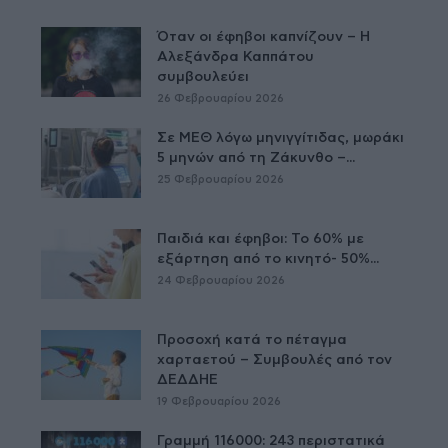
Όταν οι έφηβοι καπνίζουν – Η
Αλεξάνδρα Καππάτου
συμβουλεύει
26 Φεβρουαρίου 2026
Σε ΜΕΘ λόγω μηνιγγίτιδας, μωράκι
5 μηνών από τη Ζάκυνθο –...
25 Φεβρουαρίου 2026
Παιδιά και έφηβοι: Το 60% με
εξάρτηση από το κινητό- 50%...
24 Φεβρουαρίου 2026
Προσοχή κατά το πέταγμα
χαρταετού – Συμβουλές από τον
ΔΕΔΔΗΕ
19 Φεβρουαρίου 2026
Γραμμή 116000: 243 περιστατικά