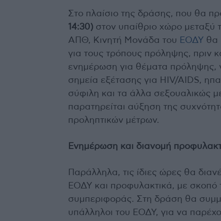
Στο πλαίσιο της δράσης, που θα π
14:30)
στον υπαίθριο χώρο μεταξύ τ
ΑΠΘ, Κινητή Μονάδα του
ΕΟΔΥ
θα 
για τους τρόπους πρόληψης, πριν κ
ενημέρωση για θέματα πρόληψης, γ
σημεία εξέτασης για HIV/AIDS, ηπα
σύφιλη και τα άλλα σεξουαλικώς μ
παρατηρείται αύξηση της συχνότη
προληπτικών μέτρων.
Ενημέρωση και διανομή προφυλακ
Παράλληλα, τις ίδιες ώρες θα διαν
ΕΟΔΥ και προφυλακτικά, με σκοπό
συμπεριφοράς. Στη δράση θα συμμε
υπάλληλοι του ΕΟΔΥ, για να παρέ