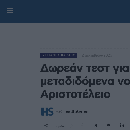
2 Δεκεμβρίου 2025
ΥΓΕΊΑ ΤΟΥ ΠΑΙΔΙΟΎ
Δωρεάν τεστ για
μεταδιδόμενα ν
Αριστοτέλειο
από
healthstories
μερίδιο