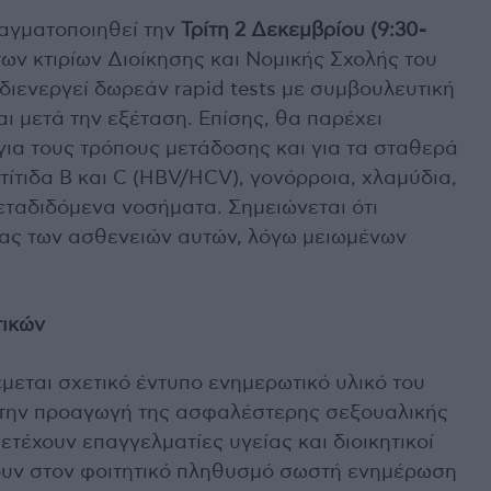
ραγματοποιηθεί την
Τρίτη 2 Δεκεμβρίου (9:30-
ων κτιρίων Διοίκησης και Νομικής Σχολής του
διενεργεί δωρεάν rapid tests με συμβουλευτική
αι μετά την εξέταση. Επίσης, θα παρέχει
ια τους τρόπους μετάδοσης και για τα σταθερά
τίτιδα Β και C (HBV/HCV), γονόρροια, χλαμύδια,
εταδιδόμενα νοσήματα. Σημειώνεται ότι
τας των ασθενειών αυτών, λόγω μειωμένων
τικών
έμεται σχετικό έντυπο ενημερωτικό υλικό του
 την προαγωγή της ασφαλέστερης σεξουαλικής
τέχουν επαγγελματίες υγείας και διοικητικοί
χουν στον φοιτητικό πληθυσμό σωστή ενημέρωση