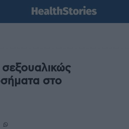
 σεξουαλικώς
οσήματα στο