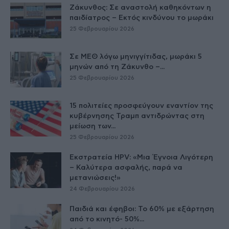
Ζάκυνθος: Σε αναστολή καθηκόντων η
παιδίατρος – Εκτός κινδύνου το μωράκι
25 Φεβρουαρίου 2026
Σε ΜΕΘ λόγω μηνιγγίτιδας, μωράκι 5
μηνών από τη Ζάκυνθο –...
25 Φεβρουαρίου 2026
15 πολιτείες προσφεύγουν εναντίον της
κυβέρνησης Τραμπ αντιδρώντας στη
μείωση των...
25 Φεβρουαρίου 2026
Εκστρατεία HPV: «Μια Έγνοια Λιγότερη
– Καλύτερα ασφαλής, παρά να
μετανιώσεις!»
24 Φεβρουαρίου 2026
Παιδιά και έφηβοι: Το 60% με εξάρτηση
από το κινητό- 50%...