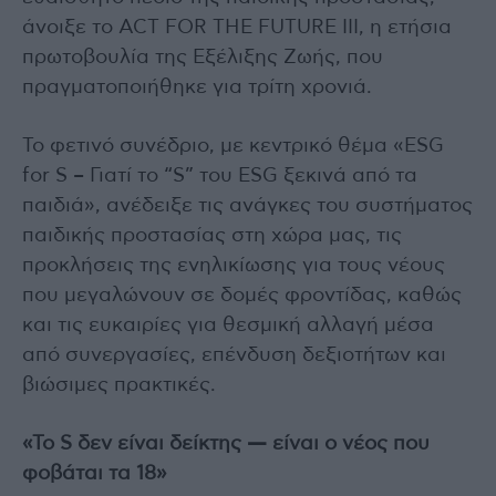
άνοιξε το ACT FOR THE FUTURE III, η ετήσια
πρωτοβουλία της Εξέλιξης Ζωής, που
πραγματοποιήθηκε για τρίτη χρονιά.
Το φετινό συνέδριο, με κεντρικό θέμα «ESG
for S – Γιατί το “S” του ESG ξεκινά από τα
παιδιά», ανέδειξε τις ανάγκες του συστήματος
παιδικής προστασίας στη χώρα μας, τις
προκλήσεις της ενηλικίωσης για τους νέους
που μεγαλώνουν σε δομές φροντίδας, καθώς
και τις ευκαιρίες για θεσμική αλλαγή μέσα
από συνεργασίες, επένδυση δεξιοτήτων και
βιώσιμες πρακτικές.
«Το S δεν είναι δείκτης — είναι ο νέος που
φοβάται τα 18»