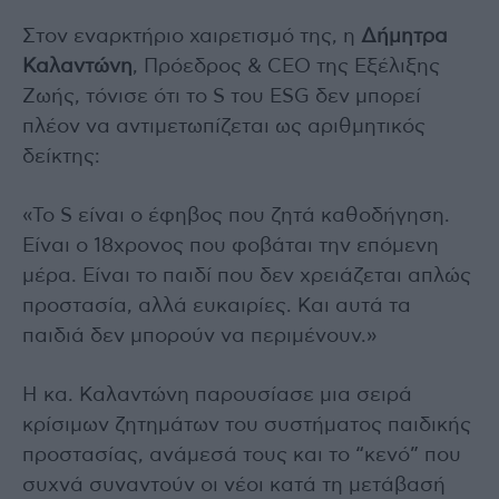
Στον εναρκτήριο χαιρετισμό της, η
Δήμητρα
Καλαντώνη
, Πρόεδρος & CEO της Εξέλιξης
Ζωής, τόνισε ότι το S του ESG δεν μπορεί
πλέον να αντιμετωπίζεται ως αριθμητικός
δείκτης:
«Το S είναι ο έφηβος που ζητά καθοδήγηση.
Είναι ο 18χρονος που φοβάται την επόμενη
μέρα. Είναι το παιδί που δεν χρειάζεται απλώς
προστασία, αλλά ευκαιρίες. Και αυτά τα
παιδιά δεν μπορούν να περιμένουν.»
Η κα. Καλαντώνη παρουσίασε μια σειρά
κρίσιμων ζητημάτων του συστήματος παιδικής
προστασίας, ανάμεσά τους και το “κενό” που
συχνά συναντούν οι νέοι κατά τη μετάβασή