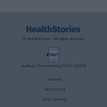
© HealthStories - All rights reserved.
Αριθμός Πιστοποίησης Μ.Η.Τ.242013
ΑΡΧΙΚΉ
ΤΑΥΤΌΤΗΤΑ
ΌΡΟΙ ΧΡΉΣΗΣ