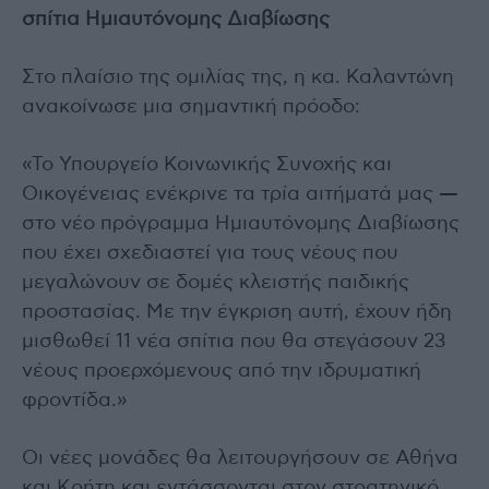
σπίτια Ημιαυτόνομης Διαβίωσης
Στο πλαίσιο της ομιλίας της, η κα. Καλαντώνη
ανακοίνωσε μια σημαντική πρόοδο:
«Το Υπουργείο Κοινωνικής Συνοχής και
Οικογένειας ενέκρινε τα τρία αιτήματά μας —
στο νέο πρόγραμμα Ημιαυτόνομης Διαβίωσης
που έχει σχεδιαστεί για τους νέους που
μεγαλώνουν σε δομές κλειστής παιδικής
προστασίας. Με την έγκριση αυτή, έχουν ήδη
μισθωθεί 11 νέα σπίτια που θα στεγάσουν 23
νέους προερχόμενους από την ιδρυματική
φροντίδα.»
Οι νέες μονάδες θα λειτουργήσουν σε Αθήνα
και Κρήτη και εντάσσονται στον στρατηγικό