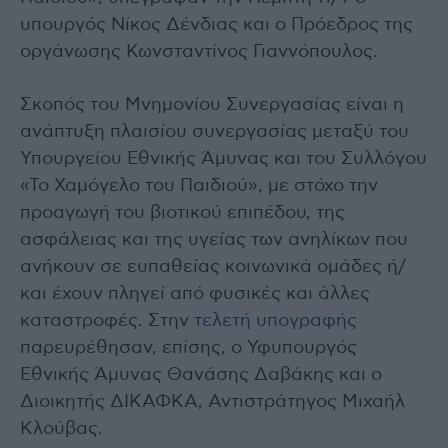
υπουργός Νίκος Δένδιας και ο Πρόεδρος της
οργάνωσης Κωνσταντίνος Γιαννόπουλος.
Σκοπός του Μνημονίου Συνεργασίας είναι η
ανάπτυξη πλαισίου συνεργασίας μεταξύ του
Υπουργείου Εθνικής Άμυνας και του Συλλόγου
«Το Χαμόγελο του Παιδιού», με στόχο την
προαγωγή του βιοτικού επιπέδου, της
ασφάλειας και της υγείας των ανηλίκων που
ανήκουν σε ευπαθείας κοινωνικά ομάδες ή/
και έχουν πληγεί από φυσικές και άλλες
καταστροφές. Στην
τελετή υπογραφής
παρευρέθησαν, επίσης, ο Υφυπουργός
Εθνικής Άμυνας Θανάσης Δαβάκης και ο
Διοικητής ΔΙΚΑΦΚΑ, Αντιστράτηγος Μιχαήλ
Κλούβας.