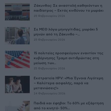
Ζάκυνθος: Σε αναστολή καθηκόντων η
παιδίατρος – Εκτός κινδύνου το μωράκι
25 Φεβρουαρίου 2026
Σε ΜΕΘ λόγω μηνιγγίτιδας, μωράκι 5
μηνών από τη Ζάκυνθο –...
25 Φεβρουαρίου 2026
15 πολιτείες προσφεύγουν εναντίον της
κυβέρνησης Τραμπ αντιδρώντας στη
μείωση των...
25 Φεβρουαρίου 2026
Εκστρατεία HPV: «Μια Έγνοια Λιγότερη
– Καλύτερα ασφαλής, παρά να
μετανιώσεις!»
24 Φεβρουαρίου 2026
Παιδιά και έφηβοι: Το 60% με εξάρτηση
από το κινητό- 50%...