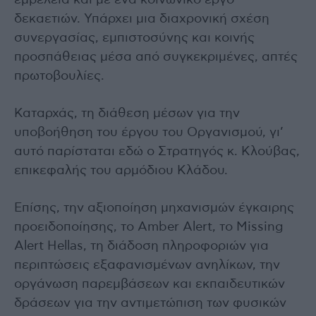
εμβέλεια και με ένα κοινωνικό έργο
δεκαετιών. Υπάρχει μια διαχρονική σχέση
συνεργασίας, εμπιστοσύνης και κοινής
προσπάθειας μέσα από συγκεκριμένες, απτές
πρωτοβουλίες.
Καταρχάς, τη διάθεση μέσων για την
υποβοήθηση του έργου του Οργανισμού, γι’
αυτό παρίσταται εδώ ο Στρατηγός κ. Κλούβας,
επικεφαλής του αρμόδιου Κλάδου.
Επίσης, την αξιοποίηση μηχανισμών έγκαιρης
προειδοποίησης, το Amber Alert, το Missing
Alert Hellas, τη διάδοση πληροφοριών για
περιπτώσεις εξαφανισμένων ανηλίκων, την
οργάνωση παρεμβάσεων και εκπαιδευτικών
δράσεων για την αντιμετώπιση των φυσικών