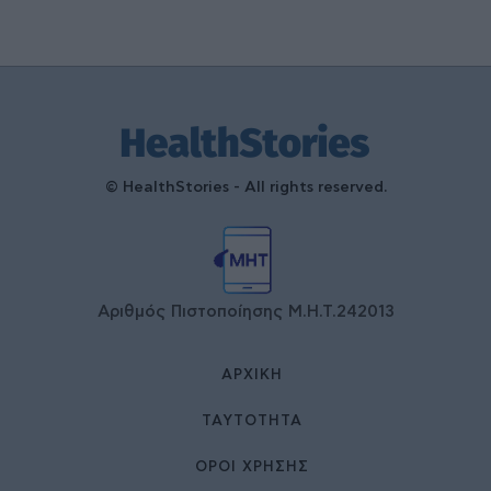
© HealthStories - All rights reserved.
Αριθμός Πιστοποίησης Μ.Η.Τ.242013
ΑΡΧΙΚΉ
ΤΑΥΤΌΤΗΤΑ
ΌΡΟΙ ΧΡΉΣΗΣ