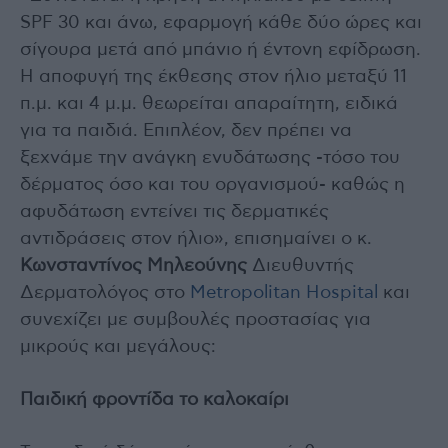
SPF 30 και άνω, εφαρμογή κάθε δύο ώρες και
σίγουρα μετά από μπάνιο ή έντονη εφίδρωση.
Η αποφυγή της έκθεσης στον ήλιο μεταξύ 11
π.μ. και 4 μ.μ. θεωρείται απαραίτητη, ειδικά
για τα παιδιά. Επιπλέον, δεν πρέπει να
ξεχνάμε την ανάγκη ενυδάτωσης -τόσο του
δέρματος όσο και του οργανισμού- καθώς η
αφυδάτωση εντείνει τις δερματικές
αντιδράσεις στον ήλιο», επισημαίνει ο κ.
Κωνσταντίνος Μηλεούνης
Διευθυντής
Δερματολόγος στο
Metropolitan Hospital
και
συνεχίζει με συμβουλές προστασίας για
μικρούς και μεγάλους:
Παιδική φροντίδα το καλοκαίρι