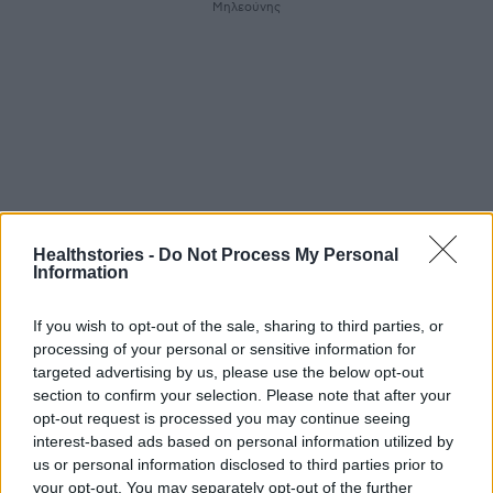
Μηλεούνης
Healthstories -
Do Not Process My Personal
Information
If you wish to opt-out of the sale, sharing to third parties, or
Photo Shutterstock
processing of your personal or sensitive information for
targeted advertising by us, please use the below opt-out
section to confirm your selection. Please note that after your
Διαβάστε επίσης
opt-out request is processed you may continue seeing
interest-based ads based on personal information utilized by
ΥΓΕΙΑ-ΜΗΤΕΡΑ: Καινοτομίες στα κτίρια των
us or personal information disclosed to third parties prior to
νοσοκομείων και θεματικό πάρκο – Η νέα
your opt-out. You may separately opt-out of the further