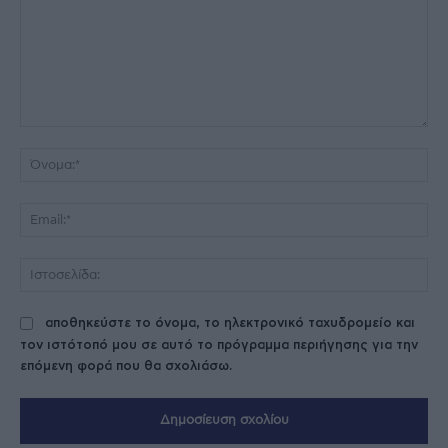
Σχόλιο:
Όν
Ema
Ισ
αποθηκεύστε το όνομα, το ηλεκτρονικό ταχυδρομείο και
τον ιστότοπό μου σε αυτό το πρόγραμμα περιήγησης για την
επόμενη φορά που θα σχολιάσω.