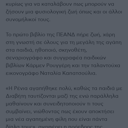
κυρίως για να καταλάβουν πως μπορούν να
ζήσουν μια φυσιολογική ζωή όπως και οι άλλοι
συνομήλικοί τους.
Το πρώτο βιβλίο της ΠΕΑΝΔ πήρε ζωή, χάρη
στη γνωστή σε όλους για τη μεγάλη της αγάπη
στα παιδιά, ηθοποιό, σκηνοθέτη,
σεναριογράφο και συγγραφέα παιδικών
βιβλίων Κάρμεν Ρουγγέρη και την ταλαντούχα
εικονογράφο Ναταλία Καπατσούλια.
«Η Ρένια αγαπήθηκε πολύ, καθώς τα παιδιά με
Διαβήτη ταυτίζονται μαζί της ενώ παράλληλα
μαθαίνουν και συνειδητοποιούν τι τους
συμβαίνει, νιώθοντας πως έχουν αποκτήσει
μια νέα αγαπημένη φίλη που είναι πάντα
δίπλα τους», αναφέρει η πρόεδρος της