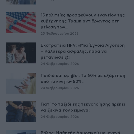
15 πολιτείες προσφεύγουν εναντίον της
κυβέρνησης Τραμπ αντιδρώντας στη
μείωση των...
25 Φεβρουαρίου 2026
Εκστρατεία HPV: «Μια Έγνοια Λιγότερη
– Καλύτερα ασφαλής, παρά να
μετανιώσεις!»
24 Φεβρουαρίου 2026
Παιδιά και έφηβοι: Το 60% με εξάρτηση
από το κινητό- 50%...
24 Φεβρουαρίου 2026
Γιατί το ταξίδι της τεκνοποίησης πρέπει
να ξεκινά τον χειμώνα;
24 Φεβρουαρίου 2026
Βόλος: Μαθητής Δημοτικού με ιογενή