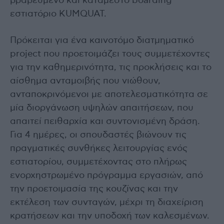
βραβευμένο και κατάμεστο boarding
εστιατόριο KUMQUAT.
Πρόκειται για ένα καινοτόμο διατμηματικό
project που προετοιμάζει τους συμμετέχοντες
για την καθημερινότητα, τις προκλήσεις και το
αίσθημα ανταμοιβής που νιώθουν,
ανταποκρινόμενοι με αποτελεσματικότητα σε
μία διοργάνωση υψηλών απαιτήσεων, που
απαιτεί πειθαρχία και συντονισμένη δράση.
Για 4 ημέρες, οι σπουδαστές βιώνουν τις
πραγματικές συνθήκες λειτουργίας ενός
εστιατορίου, συμμετέχοντας στο πλήρως
ενορχηστρωμένο πρόγραμμα εργασιών, από
την προετοιμασία της κουζίνας και την
εκτέλεση των συνταγών, μέχρι τη διαχείριση
κρατήσεων και την υποδοχή των καλεσμένων.