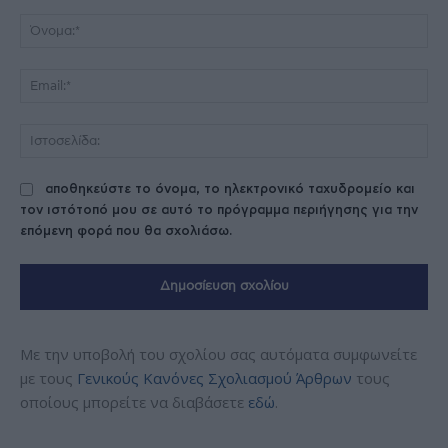
Σχόλιο:
Όν
Ema
Ισ
αποθηκεύστε το όνομα, το ηλεκτρονικό ταχυδρομείο και
τον ιστότοπό μου σε αυτό το πρόγραμμα περιήγησης για την
επόμενη φορά που θα σχολιάσω.
Με την υποβολή του σχολίου σας αυτόματα συμφωνείτε
με τους
Γενικούς Κανόνες Σχολιασμού Άρθρων
τους
οποίους μπορείτε να διαβάσετε
εδώ
.