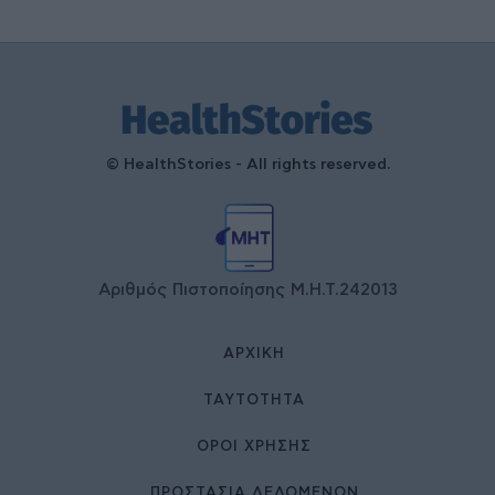
© HealthStories - All rights reserved.
Αριθμός Πιστοποίησης Μ.Η.Τ.242013
ΑΡΧΙΚΉ
ΤΑΥΤΌΤΗΤΑ
ΌΡΟΙ ΧΡΉΣΗΣ
ΠΡΟΣΤΑΣΙΑ ΔΕΔΟΜΕΝΩΝ