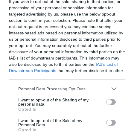
If you wish to opt-out of the sale, sharing to third parties, or
processing of your personal or sensitive information for
targeted advertising by us, please use the below opt-out
section to confirm your selection. Please note that after your
opt-out request is processed you may continue seeing
TAGS
Ελληνική Παιδοαλλεργιολογική Εταιρεία
Σωτήρης Κοντιζάς
interest-based ads based on personal information utilized by
τροφικές αλλεργίες
us or personal information disclosed to third parties prior to
your opt-out. You may separately opt-out of the further
disclosure of your personal information by third parties on the
IAB’s list of downstream participants. This information may
also be disclosed by us to third parties on the
IAB’s List of
Downstream Participants
that may further disclose it to other
third parties.
Personal Data Processing Opt Outs
healthstories
I want to opt-out of the Sharing of my
personal data.
Opted In
I want to opt-out of the Sale of my
Personal Data.
Opted In