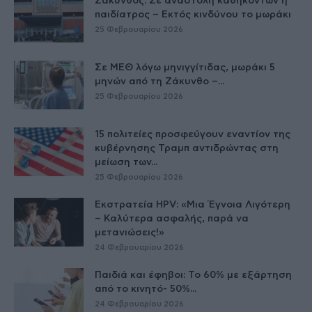
Ζάκυνθος: Σε αναστολή καθηκόντων η
παιδίατρος – Εκτός κινδύνου το μωράκι
25 Φεβρουαρίου 2026
Σε ΜΕΘ λόγω μηνιγγίτιδας, μωράκι 5
μηνών από τη Ζάκυνθο –...
25 Φεβρουαρίου 2026
15 πολιτείες προσφεύγουν εναντίον της
κυβέρνησης Τραμπ αντιδρώντας στη
μείωση των...
25 Φεβρουαρίου 2026
Εκστρατεία HPV: «Μια Έγνοια Λιγότερη
– Καλύτερα ασφαλής, παρά να
μετανιώσεις!»
24 Φεβρουαρίου 2026
Παιδιά και έφηβοι: Το 60% με εξάρτηση
από το κινητό- 50%...
24 Φεβρουαρίου 2026