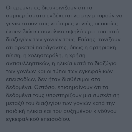
Οι ερευνητές διευκρινίζουν ότι τα
συμπεράσματα ενδέχεται να μην μπορούν να
γενικευτούν στις νεότερες γενιές, οι οποίες
έχουν βιώσει συνολικά υψηλότερα ποσοστά
διαζυγίων των γονιών τους. Επίσης, τονίζουν
ότι αρκετοί παράγοντες, όπως η αρτηριακή
πίεση, η χοληστερόλη, η χρήση
αντισυλληπτικών, η ηλικία κατά το διαζύγιο
των γονέων και οι τύποι των εγκεφαλικών
επεισοδίων, δεν ήταν διαθέσιμοι στα
δεδομένα. Ωστόσο, επισημαίνουν ότι τα
δεδομένα τους υποστηρίζουν μια συσχέτιση
μεταξύ του διαζυγίου των γονιών κατά την
παιδική ηλικία και του αυξημένου κινδύνου
εγκεφαλικού επεισοδίου.