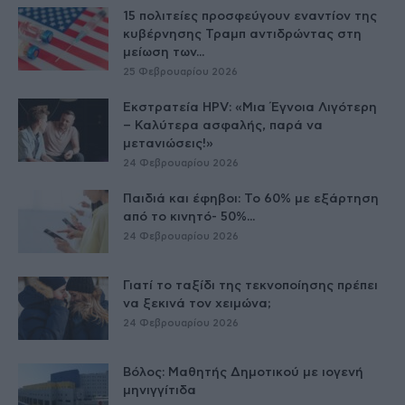
15 πολιτείες προσφεύγουν εναντίον της
κυβέρνησης Τραμπ αντιδρώντας στη
μείωση των...
25 Φεβρουαρίου 2026
Εκστρατεία HPV: «Μια Έγνοια Λιγότερη
– Καλύτερα ασφαλής, παρά να
μετανιώσεις!»
24 Φεβρουαρίου 2026
Παιδιά και έφηβοι: Το 60% με εξάρτηση
από το κινητό- 50%...
24 Φεβρουαρίου 2026
Γιατί το ταξίδι της τεκνοποίησης πρέπει
να ξεκινά τον χειμώνα;
24 Φεβρουαρίου 2026
Βόλος: Μαθητής Δημοτικού με ιογενή
μηνιγγίτιδα