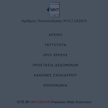
Αριθμός Πιστοποίησης Μ.Η.Τ.242013
ΑΡΧΙΚΉ
ΤΑΥΤΌΤΗΤΑ
ΌΡΟΙ ΧΡΉΣΗΣ
ΠΡΟΣΤΑΣΙΑ ΔΕΔΟΜΕΝΩΝ
ΚΑΝΟΝΕΣ ΣΧΟΛΙΑΣΜΟΥ
ΕΠΙΚΟΙΝΩΝΊΑ
SITE BY
INFORISON
Premium Web Solutions