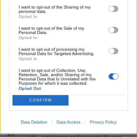
I want to opt-out of the Sharing of my
personal data.
Opted In
I want to opt-out of the Sale of my
Personal Data.
healthstories
Opted In
I want to opt-out of processing my
Personal Data for Targeted Advertising.
Opted In
I want to opt-out of Collection, Use,
Retention, Sale, and/or Sharing of my
Personal Data that Is Unrelated with the
Purposes for which it was collected.
Opted Out
CONFIRM
Δείτε Ακόμη
Data Deletion
Data Access
Privacy Policy
Γαλλία – Η τοξίνη κερεουλίδη