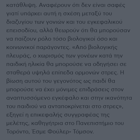
κατάθλιψη. Αναφέρουν ότι δεν είναι σαφές
γιατί υπάρχει αυτή η σχέση μεταξύ του
διαζυγίου των γονιών και του εγκεφαλικού
επεισοδίου, αλλά θεωρούν ότι θα μπορούσαν
να παίζουν ρόλο τόσο βιολογικοί όσο και
κοινωνικοί παράγοντες. «Από βιολογικής
πλευράς, ο χωρισμός των γονέων κατά την
παιδική ηλικία θα μπορούσε να οδηγήσει σε
σταθερά υψηλά επίπεδα ορμονών στρες. Η
βίωση αυτού του γεγονότος ως παιδί θα
μπορούσε να έχει μόνιμες επιδράσεις στον
αναπτυσσόμενο εγκέφαλο και στην ικανότητα
του παιδιού να ανταποκρίνεται στο στρες»,
εξηγεί η επικεφαλής συγγραφέας της
μελέτης, καθηγήτρια στο Πανεπιστήμιο του
Τορόντο, Έσμε Φούλερ- Τόμσον.