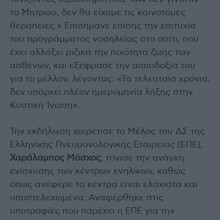
το Μητρώο, δεν θα είχαμε τις καινοτόμες
θεραπείες.» Επισήμανε επίσης την επιτυχία
του προγράμματος νοσηλείας στο σπίτι, που
έχει αλλάξει ριζικά την ποιότητα ζωής των
ασθενών, και εξέφρασε την αισιοδοξία του
για το μέλλον, λέγοντας: «Τα τελευταία χρόνια,
δεν υπάρχει πλέον ημερομηνία λήξης στην
Κυστική Ίνωση».
Την εκδήλωση χαιρέτισε το Μέλος του ΔΣ της
Ελληνικής Πνευμονολογικής Εταιρείας (ΕΠΕ),
Χαράλαμπος Μόσχος
, τόνισε την ανάγκη
ενίσχυσης των κέντρων ενηλίκων, καθώς
όπως ανέφερε τα κέντρα είναι ελάχιστα και
υποστελεχωμένα. Αναφέρθηκε στις
υποτροφίες που παρέχει η ΕΠΕ για την