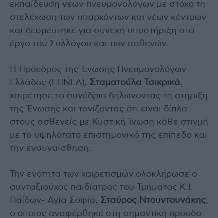
εκπαίδευση νέων πνευμονολόγων με στόχο τη
στελέχωση των υπαρχόντων και νέων κέντρων
και δεσμεύτηκε για συνεχή υποστήριξη στο
έργο του Συλλόγου και των ασθενών.
Η Πρόεδρος της Ένωσης Πνευμονολόγων
Ελλάδος (ΕΠΝΕΛ),
Σταματούλα Τσικρικά
,
χαιρέτησε το συνέδριο δηλώνοντας τη στήριξη
της Ένωσης και τονίζοντας ότι είναι δίπλα
στους ασθενείς με Κυστική Ίνωση κάθε στιγμή
με το υψηλότατο επιστημονικό της επίπεδο και
την ενσυναίσθηση.
Την ενότητα των χαιρετισμών ολοκλήρωσε ο
συνταξιούχος παιδίατρος του Τμήματος Κ.Ι.
Παίδων- Αγία Σοφία,
Σταύρος Ντουντουνάκης
,
ο οποίος αναφέρθηκε στη σημαντική πρόοδο