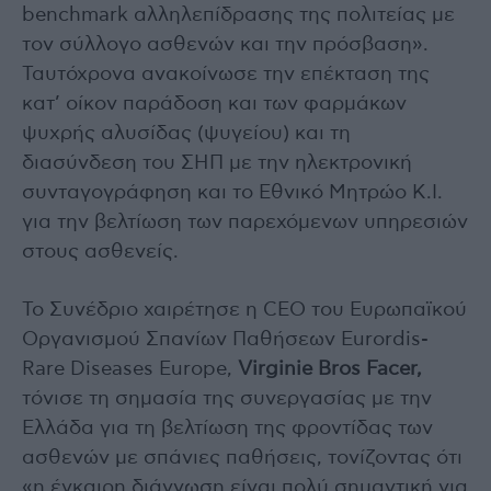
benchmark αλληλεπίδρασης της πολιτείας με
τον σύλλογο ασθενών και την πρόσβαση».
Ταυτόχρονα ανακοίνωσε την επέκταση της
κατ’ οίκον παράδοση και των φαρμάκων
ψυχρής αλυσίδας (ψυγείου) και τη
διασύνδεση του ΣΗΠ με την ηλεκτρονική
συνταγογράφηση και το Εθνικό Μητρώο Κ.Ι.
για την βελτίωση των παρεχόμενων υπηρεσιών
στους ασθενείς.
Το Συνέδριο χαιρέτησε η CEO του Ευρωπαϊκού
Οργανισμού Σπανίων Παθήσεων Eurordis-
Rare Diseases Europe,
Virginie Bros Facer,
τόνισε τη σημασία της συνεργασίας με την
Ελλάδα για τη βελτίωση της φροντίδας των
ασθενών με σπάνιες παθήσεις, τονίζοντας ότι
«η έγκαιρη διάγνωση είναι πολύ σημαντική για