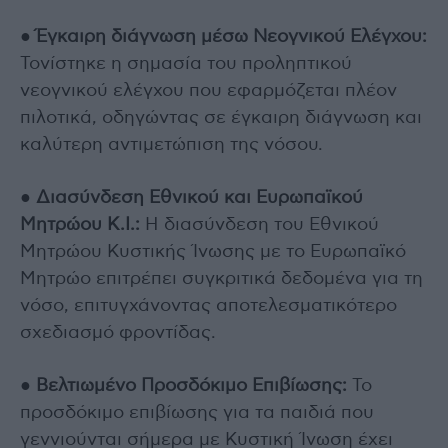
●
Έγκαιρη διάγνωση μέσω Νεογνικού Ελέγχου:
Τονίστηκε η σημασία του προληπτικού
νεογνικού ελέγχου που εφαρμόζεται πλέον
πιλοτικά, οδηγώντας σε έγκαιρη διάγνωση και
καλύτερη αντιμετώπιση της νόσου.
●
Διασύνδεση Εθνικού και Ευρωπαϊκού
Μητρώου Κ.Ι.:
Η διασύνδεση του Εθνικού
Μητρώου Κυστικής Ίνωσης με το Ευρωπαϊκό
Μητρώο επιτρέπει συγκριτικά δεδομένα για τη
νόσο, επιτυγχάνοντας αποτελεσματικότερο
σχεδιασμό φροντίδας.
●
Βελτιωμένο Προσδόκιμο Επιβίωσης:
Το
προσδόκιμο επιβίωσης για τα παιδιά που
γεννιούνται σήμερα με Κυστική Ίνωση έχει