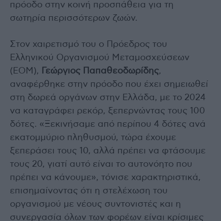
πρόοδο στην κοινή προσπάθεια για τη
σωτηρία περισσότερων ζωών.
Στον χαιρετισμό του ο Πρόεδρος του
Ελληνικού Οργανισμού Μεταμοσχεύσεων
(ΕΟΜ),
Γεώργιος Παπαθεοδωρίδης
,
αναφέρθηκε στην πρόοδο που έχει σημειωθεί
στη δωρεά οργάνων στην Ελλάδα, με το 2024
να καταγράφει ρεκόρ, ξεπερνώντας τους 100
δότες. «Ξεκινήσαμε από περίπου 4 δότες ανά
εκατομμύριο πληθυσμού, τώρα έχουμε
ξεπεράσει τους 10, αλλά πρέπει να φτάσουμε
τους 20, γιατί αυτό είναι το αυτονόητο που
πρέπει να κάνουμε», τόνισε χαρακτηριστικά,
επισημαίνοντας ότι η στελέχωση του
οργανισμού με νέους συντονιστές και η
συνεργασία όλων των φορέων είναι κρίσιμες