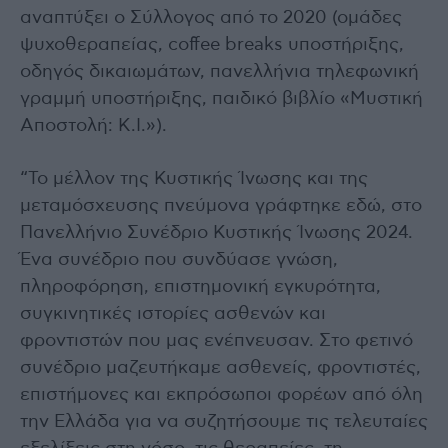
αναπτύξει ο Σύλλογος από το 2020 (ομάδες
ψυχοθεραπείας, coffee breaks υποστήριξης,
οδηγός δικαιωμάτων, πανελλήνια τηλεφωνική
γραμμή υποστήριξης, παιδικό βιβλίο «Μυστική
Αποστολή: K.I.»).
“Το μέλλον της Κυστικής Ίνωσης και της
μεταμόσχευσης πνεύμονα γράφτηκε εδώ, στο
Πανελλήνιο Συνέδριο Κυστικής Ίνωσης 2024.
Ένα συνέδριο που συνδύασε γνώση,
πληροφόρηση, επιστημονική εγκυρότητα,
συγκινητικές ιστορίες ασθενών και
φροντιστών που μας ενέπνευσαν. Στο φετινό
συνέδριο μαζευτήκαμε ασθενείς, φροντιστές,
επιστήμονες και εκπρόσωποι φορέων από όλη
την Ελλάδα για να συζητήσουμε τις τελευταίες