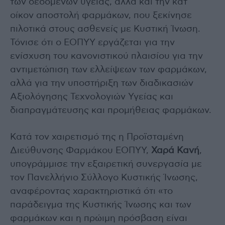
των δεδομένων υγείας, αλλά και την κατ’
οίκον αποστολή φαρμάκων, που ξεκίνησε
πιλοτικά στους ασθενείς με Κυστική Ίνωση.
Τόνισε ότι ο ΕΟΠΥΥ εργάζεται για την
ενίσχυση του κανονιστικού πλαισίου για την
αντιμετώπιση των ελλείψεων των φαρμάκων,
αλλά για την υποστήριξη των διαδικασιών
Αξιολόγησης Τεχνολογιών Υγείας και
διαπραγμάτευσης και προμήθειας φαρμάκων.
Κατά τον χαιρετισμό της η Προϊσταμένη
Διεύθυνσης Φαρμάκου ΕΟΠΥΥ,
Χαρά Κανή
,
υπογράμμισε την εξαιρετική συνεργασία με
τον Πανελλήνιο Σύλλογο Κυστικής Ίνωσης,
αναφέροντας χαρακτηριστικά ότι «το
παράδειγμα της Κυστικής Ίνωσης και των
φαρμάκων και η πρώιμη πρόσβαση είναι