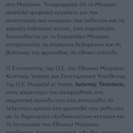
στο Μητρώο». Υπογράμμισε ότι το Μητρώο
αποτελεί ψηφιακό εργαλείο για την
αποτύπωση των αναγκών των ασθενών και τη
χάραξη πολιτικών υγείας, ενώ παράλληλα
διασυνδέεται με το Ευρωπαϊκό Μητρώο,
επιτρέποντας τη σύγκριση δεδομένων και τη
βελτίωση της φροντίδας σε εθνικό επίπεδο.
Ο Συντονιστής της Ο.Ε. του Εθνικού Μητρώου
Κυστικής Ίνωσης και Επιστημονικά Υπεύθυνος
της Ο.Ε. Hospital at Home,
Ιωάννης Τσανάκας
,
στον χαιρετισμό του αναφέρθηκε στη
σημαντική πρόοδο που έχει επιτευχθεί τα
τελευταία χρόνια στη φροντίδα των ασθενών,
με τη δημιουργία εξειδικευμένων κέντρων και
τη λειτουργία του Εθνικού Μητρώου
τονίζοντας χαρακτηριστικά: «Αν δεν γινόταν