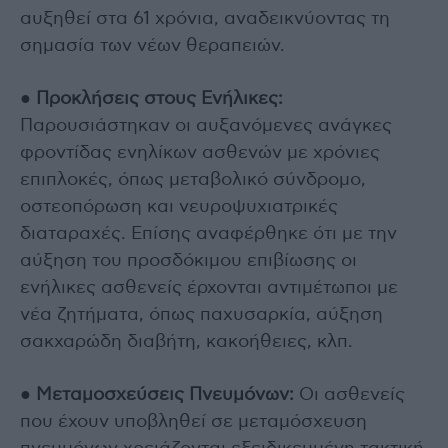
αυξηθεί στα 61 χρόνια, αναδεικνύοντας τη
σημασία των νέων θεραπειών.
●
Προκλήσεις στους Ενήλικες:
Παρουσιάστηκαν οι αυξανόμενες ανάγκες
φροντίδας ενηλίκων ασθενών με χρόνιες
επιπλοκές, όπως μεταβολικό σύνδρομο,
οστεοπόρωση και νευροψυχιατρικές
διαταραχές. Επίσης αναφέρθηκε ότι με την
αύξηση του προσδόκιμου επιβίωσης οι
ενήλικες ασθενείς έρχονται αντιμέτωποι με
νέα ζητήματα, όπως παχυσαρκία, αύξηση
σακχαρώδη διαβήτη, κακοήθειες, κλπ.
●
Μεταμοσχεύσεις Πνευμόνων:
Οι ασθενείς
που έχουν υποβληθεί σε μεταμόσχευση