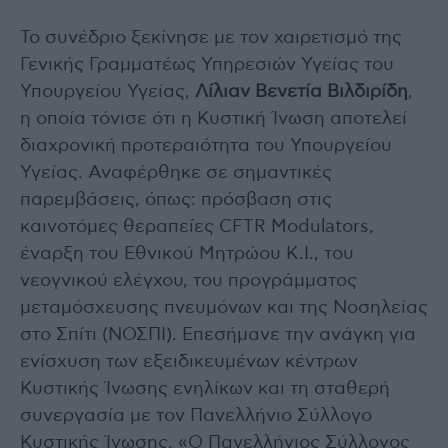
Το συνέδριο ξεκίνησε με τον χαιρετισμό της
Γενικής Γραμματέως Υπηρεσιών Υγείας του
Υπουργείου Υγείας,
Λίλιαν Βενετία Βιλδιρίδη
,
η οποία τόνισε ότι η Κυστική Ίνωση αποτελεί
διαχρονική προτεραιότητα του Υπουργείου
Υγείας. Αναφέρθηκε σε σημαντικές
παρεμβάσεις, όπως: πρόσβαση στις
καινοτόμες θεραπείες CFTR Modulators,
έναρξη του Εθνικού Μητρώου Κ.Ι., του
νεογνικού ελέγχου, του προγράμματος
μεταμόσχευσης πνευμόνων και της Νοσηλείας
στο Σπίτι (ΝΟΣΠΙ). Επεσήμανε την ανάγκη για
ενίσχυση των εξειδικευμένων κέντρων
Κυστικής Ίνωσης ενηλίκων και τη σταθερή
συνεργασία με τον Πανελλήνιο Σύλλογο
Κυστικής Ίνωσης. «Ο Πανελλήνιος Σύλλογος