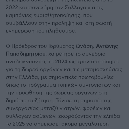
επίσημου συνομιλητή της πολιτείας από το
2022 και συνεχάρη τον Σύλλογο για τις
καμπάνιες ευαισθητοποίησης, που
συμβάλλουν στην πρόληψη και στη σωστή
ενημέρωση του πληθυσμού.
Ο Πρόεδρος του Ιδρύματος Ωνάση,
Αντώνης
Παπαδημητρίου
, χαιρέτησε το συνέδριο
αναδεικνύοντας το 2024 ως χρονιά-ορόσημο
για τη δωρεά οργάνων και τις μεταμοσχεύσεις
στην Ελλάδα, με σημαντικές πρωτοβουλίες
όπως το πρόγραμμα τοπικών συντονιστών και
την προώθηση της δωρεάς οργάνων στη
δημόσια συζήτηση. Τόνισε τη σημασία της
συνεργασίας μεταξύ γιατρών, φορέων και
συλλόγων ασθενών, εκφράζοντας την ελπίδα
το 2025 να σημειώσει ακόμα μεγαλύτερη