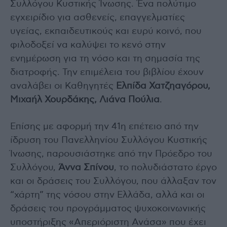
Συλλόγου Κυστικής Ίνωσης. Ένα πολύτιμο
εγχειρίδιο για ασθενείς, επαγγελματίες
υγείας, εκπαιδευτικούς και ευρύ κοινό, που
φιλοδοξεί να καλύψει το κενό στην
ενημέρωση για τη νόσο και τη σημασία της
διατροφής. Την επιμέλεια του βιβλίου έχουν
αναλάβει οι Καθηγητές
Ελπίδα Χατζηαγόρου,
Μιχαήλ Χουρδάκης, Λιάνα Πούλια
.
Επίσης με αφορμή την 41η επέτειο από την
ίδρυση του Πανελληνίου Συλλόγου Κυστικής
Ίνωσης, παρουσιάστηκε από την Πρόεδρο του
Συλλόγου,
Άννα Σπίνου
, το πολυδιάστατο έργο
και οι δράσεις του Συλλόγου, που άλλαξαν τον
“χάρτη” της νόσου στην Ελλάδα, αλλά και οι
δράσεις του προγράμματος ψυχοκοινωνικής
υποστήριξης «Απεριόριστη Ανάσα» που έχει