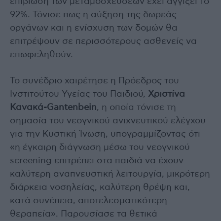
επιβίωση των μεταμοσχεύσεων έχει αγγίξει το
92%. Τόνισε πως η αύξηση της δωρεάς
οργάνων και η ενίσχυση των δομών θα
επιτρέψουν σε περισσότερους ασθενείς να
επωφεληθούν.
Το συνέδριο χαιρέτησε η Πρόεδρος του
Ινστιτούτου Υγείας του Παιδιού,
Χριστίνα
Κανακά-Gantenbein
, η οποία τόνισε τη
σημασία του νεογνικού ανιχνευτικού ελέγχου
για την Κυστική Ίνωση, υπογραμμίζοντας ότι
«η έγκαιρη διάγνωση μέσω του νεογνικού
screening επιτρέπει στα παιδιά να έχουν
καλύτερη αναπνευστική λειτουργία, μικρότερη
διάρκεια νοσηλείας, καλύτερη θρέψη και,
κατά συνέπεια, αποτελεσματικότερη
θεραπεία». Παρουσίασε τα θετικά