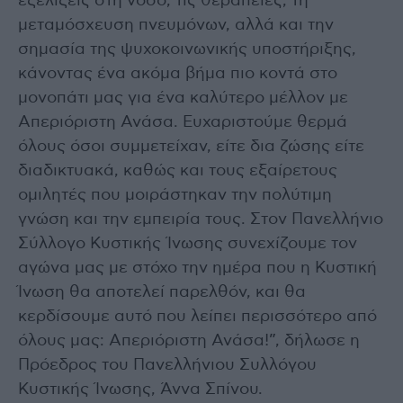
εξελίξεις στη νόσο, τις θεραπείες, τη
μεταμόσχευση πνευμόνων, αλλά και την
σημασία της ψυχοκοινωνικής υποστήριξης,
κάνοντας ένα ακόμα βήμα πιο κοντά στο
μονοπάτι μας για ένα καλύτερο μέλλον με
Απεριόριστη Ανάσα. Ευχαριστούμε θερμά
όλους όσοι συμμετείχαν, είτε δια ζώσης είτε
διαδικτυακά, καθώς και τους εξαίρετους
ομιλητές που μοιράστηκαν την πολύτιμη
γνώση και την εμπειρία τους. Στον Πανελλήνιο
Σύλλογο Κυστικής Ίνωσης συνεχίζουμε τον
αγώνα μας με στόχο την ημέρα που η Κυστική
Ίνωση θα αποτελεί παρελθόν, και θα
κερδίσουμε αυτό που λείπει περισσότερο από
όλους μας: Απεριόριστη Ανάσα!”, δήλωσε η
Πρόεδρος του Πανελλήνιου Συλλόγου
Κυστικής Ίνωσης, Άννα Σπίνου.