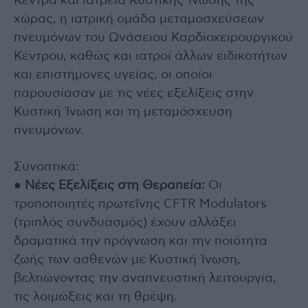
Κέντρα και ιατρεία Κυστικής Ίνωσης της
χώρας, η ιατρική ομάδα μεταμοσχεύσεων
πνευμόνων του Ωνάσειου Καρδιοχειρουργικού
Κέντρου, καθώς και ιατροί άλλων ειδικοτήτων
και επιστήμονες υγείας, οι οποίοι
παρουσίασαν με τις νέες εξελίξεις στην
Κυστική Ίνωση και τη μεταμόσχευση
πνευμόνων.
Συνοπτικά:
●
Νέες Εξελίξεις στη Θεραπεία:
Οι
τροποποιητές πρωτεΐνης CFTR Modulators
(τριπλός συνδυασμός) έχουν αλλάξει
δραματικά την πρόγνωση και την ποιότητα
ζωής των ασθενών με Κυστική Ίνωση,
βελτιώνοντας την αναπνευστική λειτουργία,
τις λοιμώξεις και τη θρέψη.