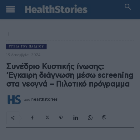
ΥΓΕΊΑ ΤΟΥ ΠΑΙΔΙΟΎ
18 Δεκεμβρίου 2024
Συνέδριο Κυστικής ίνωσης:
‘Εγκαιρη διάγνωση μέσω screening
στα νεογνά – Πιλοτικό πρόγραμμα
από
healthstories