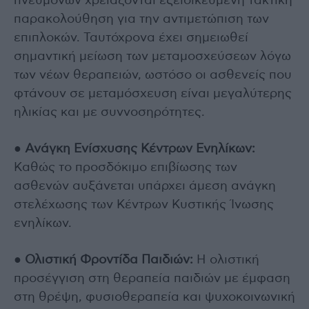
πνευμόνων χρειάζονται εξειδικευμένη τακτική
παρακολούθηση για την αντιμετώπιση των
επιπλοκών. Ταυτόχρονα έχει σημειωθεί
σημαντική μείωση των μεταμοσχεύσεων λόγω
των νέων θεραπειών, ωστόσο οι ασθενείς που
φτάνουν σε μεταμόσχευση είναι μεγαλύτερης
ηλικίας και με συννοσηρότητες.
●
Ανάγκη Ενίσχυσης Κέντρων Ενηλίκων:
Καθώς το προσδόκιμο επιβίωσης των
ασθενών αυξάνεται υπάρχει άμεση ανάγκη
στελέχωσης των Κέντρων Κυστικής Ίνωσης
ενηλίκων.
●
Ολιστική Φροντίδα Παιδιών:
Η ολιστική
προσέγγιση στη θεραπεία παιδιών με έμφαση
στη θρέψη, φυσιοθεραπεία και ψυχοκοινωνική