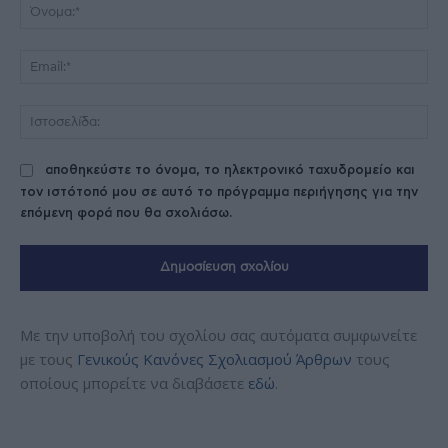
Όν
Ema
Ισ
αποθηκεύστε το όνομα, το ηλεκτρονικό ταχυδρομείο και
τον ιστότοπό μου σε αυτό το πρόγραμμα περιήγησης για την
επόμενη φορά που θα σχολιάσω.
Με την υποβολή του σχολίου σας αυτόματα συμφωνείτε
με τους
Γενικούς Κανόνες Σχολιασμού Άρθρων
τους
οποίους μπορείτε να διαβάσετε
εδώ
.