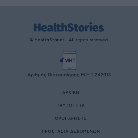
© HealthStories - All rights reserved.
Αριθμός Πιστοποίησης Μ.Η.Τ.242013
ΑΡΧΙΚΉ
ΤΑΥΤΌΤΗΤΑ
ΌΡΟΙ ΧΡΉΣΗΣ
ΠΡΟΣΤΑΣΙΑ ΔΕΔΟΜΕΝΩΝ