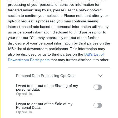
processing of your personal or sensitive information for
targeted advertising by us, please use the below opt-out
section to confirm your selection. Please note that after your
opt-out request is processed you may continue seeing
TAGS
Βρετανία
παιδιά
φτώχεια
interest-based ads based on personal information utilized by
us or personal information disclosed to third parties prior to
your opt-out. You may separately opt-out of the further
disclosure of your personal information by third parties on the
IAB’s list of downstream participants. This information may
also be disclosed by us to third parties on the
IAB’s List of
Downstream Participants
that may further disclose it to other
third parties.
healthstories
Personal Data Processing Opt Outs
I want to opt-out of the Sharing of my
personal data.
Opted In
I want to opt-out of the Sale of my
Personal Data.
Opted In