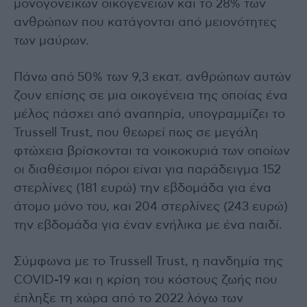
μονογονεϊκών οικογενειών και το 28% των
ανθρώπων που κατάγονται από μειονότητες
των μαύρων.
Πάνω από 50% των 9,3 εκατ. ανθρώπων αυτών
ζουν επίσης σε μια οικογένεια της οποίας ένα
μέλος πάσχει από αναπηρία, υπογραμμίζει το
Trussell Trust, που θεωρεί πως σε μεγάλη
φτώχεια βρίσκονται τα νοικοκυριά των οποίων
οι διαθέσιμοι πόροι είναι για παράδειγμα 152
στερλίνες (181 ευρώ) την εβδομάδα για ένα
άτομο μόνο του, και 204 στερλίνες (243 ευρώ)
την εβδομάδα για έναν ενήλικα με ένα παιδί.
Σύμφωνα με το Trussell Trust, η πανδημία της
COVID-19 και η κρίση του κόστους ζωής που
έπληξε τη χώρα από το 2022 λόγω των