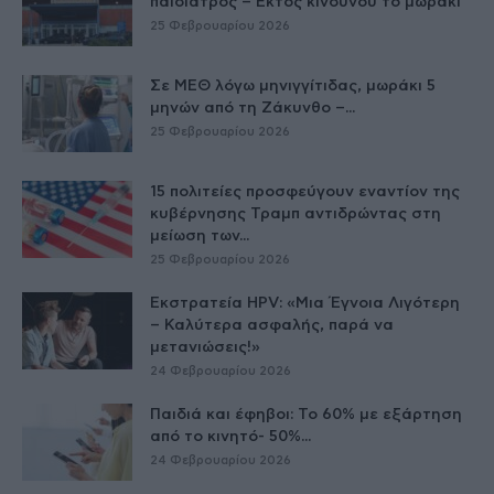
παιδίατρος – Εκτός κινδύνου το μωράκι
25 Φεβρουαρίου 2026
Σε ΜΕΘ λόγω μηνιγγίτιδας, μωράκι 5
μηνών από τη Ζάκυνθο –...
25 Φεβρουαρίου 2026
15 πολιτείες προσφεύγουν εναντίον της
κυβέρνησης Τραμπ αντιδρώντας στη
μείωση των...
25 Φεβρουαρίου 2026
Εκστρατεία HPV: «Μια Έγνοια Λιγότερη
– Καλύτερα ασφαλής, παρά να
μετανιώσεις!»
24 Φεβρουαρίου 2026
Παιδιά και έφηβοι: Το 60% με εξάρτηση
από το κινητό- 50%...
24 Φεβρουαρίου 2026