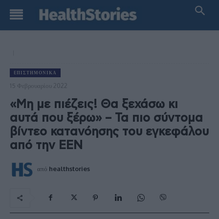
EΠΙΣΤΗΜΟΝΙΚΆ
15 Φεβρουαρίου 2022
«Μη με πιέζεις! Θα ξεχάσω κι
αυτά που ξέρω» – Τα πιο σύντομα
βίντεο κατανόησης του εγκεφάλου
από την ΕΕΝ
από
healthstories