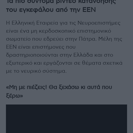
Τα πιο σύντομα βίντεο κατανόησης
του εγκεφάλου από την ΕΕΝ
Η Ελληνική Εταιρεία για τις Νευροεπιστήμες
είναι ένα μη κερδοσκοπικό επιστημονικό
σωματείο που εδρεύει στην Πάτρα. Μέλη της
ΕΕΝ είναι επιστήμονες που
δραστηριοποιούνται στην Ελλάδα και στο
εξωτερικό και εργάζονται σε θέματα σχετικά
με το νευρικό σύστημα.
«Μη με πιέζεις! Θα ξεχάσω κι αυτά που
ξέρω»