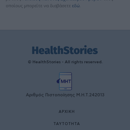
οποίους μπορείτε να διαβάσετε
εδώ
.
© HealthStories - All rights reserved.
Αριθμός Πιστοποίησης Μ.Η.Τ.242013
ΑΡΧΙΚΉ
ΤΑΥΤΌΤΗΤΑ