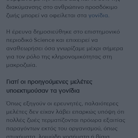
διακύμανσης στο ανθρώπινο προσδόκιμο
ζωής μπορεί να οφείλεται στα
γονίδια.
Η έρευνα δημοσιεύθηκε στο επιστημονικό
περιοδικό Science και επιχειρεί να
αναθεωρήσει όσα γνωρίζαμε μέχρι σήμερα
για τον ρόλο της κληρονομικότητας στη
μακροζωία.
Γιατί οι προηγούμενες μελέτες
υποεκτιμούσαν τα γονίδια
Όπως εξηγούν οι ερευνητές, παλαιότερες
μελέτες δεν είχαν λάβει επαρκώς υπόψη ότι
πολλές ζωές τερματίζονται πρόωρα εξαιτίας
παραγόντων εκτός του οργανισμού, όπως
ατυχήματα, λοιμώδη νοσήματα ή βίαια