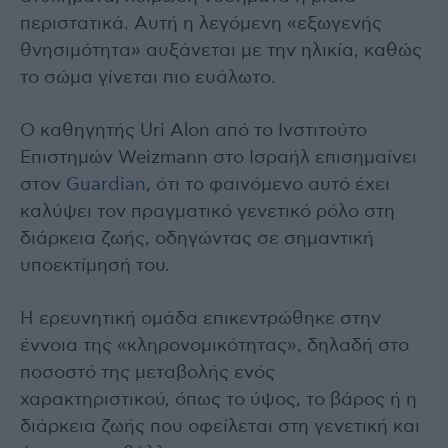
περιστατικά. Αυτή η λεγόμενη «εξωγενής
θνησιμότητα» αυξάνεται με την ηλικία, καθώς
το σώμα γίνεται πιο ευάλωτο.
Ο καθηγητής Uri Alon από το Ινστιτούτο
Επιστημών Weizmann στο Ισραήλ επισημαίνει
στον
Guardian
, ότι το φαινόμενο αυτό έχει
καλύψει τον πραγματικό γενετικό ρόλο στη
διάρκεια ζωής, οδηγώντας σε σημαντική
υποεκτίμησή του.
Η ερευνητική ομάδα επικεντρώθηκε στην
έννοια της «κληρονομικότητας», δηλαδή στο
ποσοστό της μεταβολής ενός
χαρακτηριστικού, όπως το ύψος, το βάρος ή η
διάρκεια ζωής που οφείλεται στη γενετική και