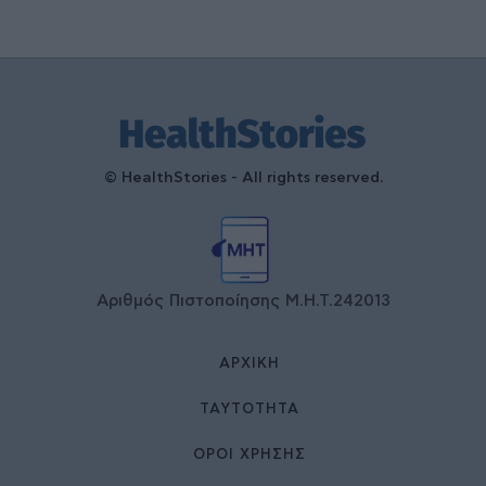
© HealthStories - All rights reserved.
Αριθμός Πιστοποίησης Μ.Η.Τ.242013
ΑΡΧΙΚΉ
ΤΑΥΤΌΤΗΤΑ
ΌΡΟΙ ΧΡΉΣΗΣ