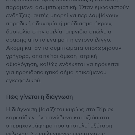
παραμένει ασυμπτωματική. Όταν εμφανιστούν
ενδείξεις, αυτές μπορεί να περιλαμβάνουν
παροδική αδυναμία ή μούδιασμα άκρων,
δυσκολία στην ομιλία, αιφνίδια απώλεια
όρασης από το ένα μάτι ή έντονο ίλιγγο.
Ακόμη και αν τα συμπτώματα υποχωρήσουν
γρήγορα, απαιτείται άμεση ιατρική
αξιολόγηση, καθώς ενδέχεται να πρόκειται
για προειδοποιητικό σήμα επικείμενου
εγκεφαλικού.
Πώς γίνεται η διάγνωση
Η διάγνωση βασίζεται κυρίως στο Triplex
καρωτίδων, ένα ανώδυνο και αξιόπιστο
υπερηχογράφημα που αποτελεί εξέταση
εκλογής. Σε επιλεγμένες περιπτώσεις