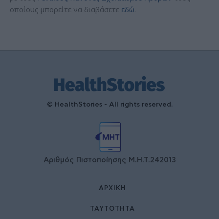
οποίους μπορείτε να διαβάσετε
εδώ
.
© HealthStories - All rights reserved.
Αριθμός Πιστοποίησης Μ.Η.Τ.242013
ΑΡΧΙΚΉ
ΤΑΥΤΌΤΗΤΑ