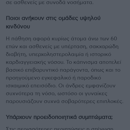
σε ασθενείς με συνοδά νοσήματα.
Ποιοι ανήκουν στις ομάδες υψηλού
κινδύνου
Η πάθηση αφορά κυρίως άτομα άνω των 60
ετών και ασθενείς με υπέρταση, σακχαρώδη
διαβήτη, υπερχοληστερολαιμία ή ιστορικό
καρδιαγγειακής νόσου. Το κάπνισμα αποτελεί
βασικό επιβαρυντικό παράγοντα, όπως και το
προηγούμενο εγκεφαλικό ή παροδικό
ισχαιμικό επεισόδιο. Οι άνδρες εμφανίζουν
συχνότερα τη νόσο, ωστόσο οι γυναίκες
παρουσιάζουν συχνά σοβαρότερες επιπλοκές.
Υπάρχουν προειδοποιητικά συμπτώματα;
Στις περισσότερες περιπτώσεις η στένωση