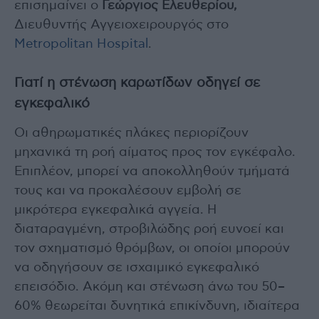
επισημαίνει ο
Γεώργιος Ελευθερίου,
Διευθυντής Αγγειοχειρουργός στο
Metropolitan Hospital
.
Γιατί η στένωση καρωτίδων οδηγεί σε
εγκεφαλικό
Οι αθηρωματικές πλάκες περιορίζουν
μηχανικά τη ροή αίματος προς τον εγκέφαλο.
Επιπλέον, μπορεί να αποκολληθούν τμήματά
τους και να προκαλέσουν εμβολή σε
μικρότερα εγκεφαλικά αγγεία. Η
διαταραγμένη, στροβιλώδης ροή ευνοεί και
τον σχηματισμό θρόμβων, οι οποίοι μπορούν
να οδηγήσουν σε ισχαιμικό εγκεφαλικό
επεισόδιο. Ακόμη και στένωση άνω του 50–
60% θεωρείται δυνητικά επικίνδυνη, ιδιαίτερα