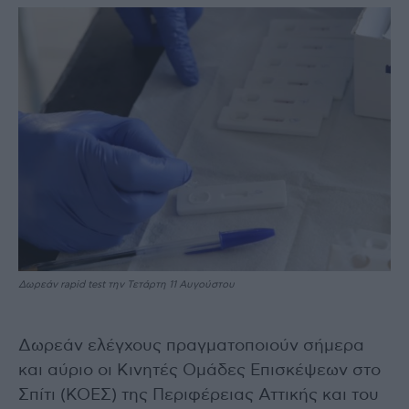
Δωρεάν rapid test την Τετάρτη 11 Αυγούστου
Δωρεάν ελέγχους πραγματοποιούν σήμερα
και αύριο οι Κινητές Ομάδες Επισκέψεων στο
Σπίτι (ΚΟΕΣ) της Περιφέρειας Αττικής και του