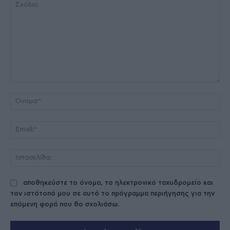
Σχόλιο:
Όν
Ema
Ισ
αποθηκεύστε το όνομα, το ηλεκτρονικό ταχυδρομείο και
τον ιστότοπό μου σε αυτό το πρόγραμμα περιήγησης για την
επόμενη φορά που θα σχολιάσω.