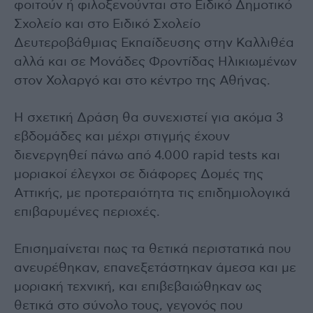
φοιτούν ή φιλοξενούνται στο Ειδικό Δημοτικό
Σχολείο και στο Ειδικό Σχολείο
Δευτεροβάθμιας Εκπαίδευσης στην Καλλιθέα
αλλά και σε Μονάδες Φροντίδας Ηλικιωμένων
στον Χολαργό και στο κέντρο της Αθήνας.
Η σχετική Δράση θα συνεχιστεί για ακόμα 3
εβδομάδες και μέχρι στιγμής έχουν
διενεργηθεί πάνω από 4.000 rapid tests και
μοριακοί έλεγχοι σε διάφορες Δομές της
Αττικής, με προτεραιότητα τις επιδημιολογικά
επιβαρυμένες περιοχές.
Επισημαίνεται πως τα θετικά περιστατικά που
ανευρέθηκαν, επανεξετάστηκαν άμεσα και με
μοριακή τεχνική, και επιβεβαιώθηκαν ως
θετικά στο σύνολο τους, γεγονός που