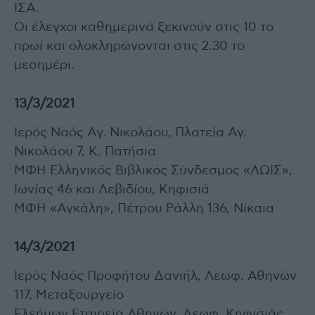
ΙΣΑ.
Οι έλεγχοι καθημερινά ξεκινούν στις 10 το
πρωί και ολοκληρώνονται στις 2.30 το
μεσημέρι.
13/3/2021
Ιερός Ναός Αγ. Νικολάου, Πλατεία Αγ.
Νικολάου 7, Κ. Πατήσια
ΜΦΗ Ελληνικός Βιβλικός Σύνδεσμος «ΛΩΙΣ»,
Ιωνίας 46 και Λεβιδίου, Κηφισιά
ΜΦΗ «Αγκάλη», Πέτρου Ράλλη 136, Νίκαια
14/3/2021
Ιερός Ναός Προφήτου Δανιήλ, Λεωφ. Αθηνών
117, Μεταξουργείο
Ελεήμων Εταιρεία Αθηνών, Λεωφ. Κηφισιάς