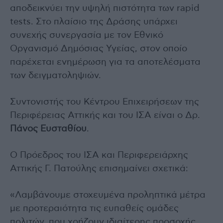
αποδεικνύει την υψηλή πιστότητα των rapid
tests. Στο πλαίσιο της Δράσης υπάρχει
συνεχής συνεργασία με τον Εθνικό
Οργανισμό Δημόσιας Υγείας, στον οποίο
παρέχεται ενημέρωση για τα αποτελέσματα
των δειγματοληψιών.
Συντονιστής του Κέντρου Επιχειρήσεων της
Περιφέρειας Αττικής και του ΙΣΑ είναι ο Δρ.
Πάνος Ευσταθίου
.
Ο Πρόεδρος του ΙΣΑ και Περιφερειάρχης
Αττικής Γ. Πατούλης επισημαίνει σχετικά:
«Λαμβάνουμε στοχευμένα προληπτικά μέτρα
με προτεραιότητα τις ευπαθείς ομάδες
πολιτών, που χρήζουν ιδιαίτερης προσοχής.