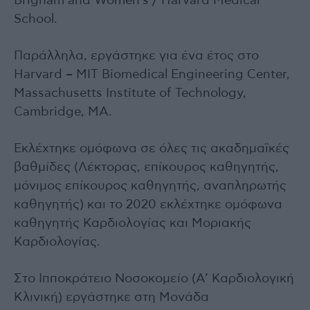
Brigham and Women’s / Harvard Medical
School.
Παράλληλα, εργάστηκε για ένα έτος στο
Harvard – MIT Biomedical Engineering Center,
Massachusetts Institute of Technology,
Cambridge, MA.
Εκλέχτηκε ομόφωνα σε όλες τις ακαδημαϊκές
βαθμίδες (Λέκτορας, επίκουρος καθηγητής,
μόνιμος επίκουρος καθηγητής, αναπληρωτής
καθηγητής) και το 2020 εκλέχτηκε ομόφωνα
καθηγητής Καρδιολογίας και Μοριακής
Καρδιολογίας.
Στο Ιπποκράτειο Νοσοκομείο (A’ Καρδιολογική
Κλινική) εργάστηκε στη Μονάδα