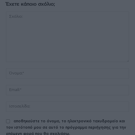
Έχετε κάποιο σχόλιο;
Σχόλιο:
Όν
Ema
Ισ
αποθηκεύστε το όνομα, το ηλεκτρονικό ταχυδρομείο και
τον ιστότοπό μου σε αυτό το πρόγραμμα περιήγησης για την
επόμενη φορά που θα σχολιάσω.