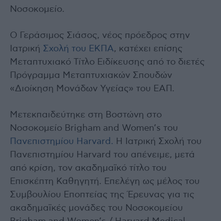
Νοσοκομείο.
Ο Γεράσιμος Σιάσος, νέος πρόεδρος στην
Ιατρική
Σχολή του ΕΚΠΑ
, κατέχει επίσης
Μεταπτυχιακό Τίτλο Ειδίκευσης από το διετές
Πρόγραμμα Μεταπτυχιακών Σπουδών
«Διοίκηση Μονάδων Υγείας» του ΕΑΠ.
Μετεκπαιδεύτηκε στη Βοστώνη στο
Νοσοκομείο Brigham and Women’s του
Πανεπιστημίου Harvard.
Η Ιατρική Σχολή του
Πανεπιστημίου Harvard του απένειμε, μετά
από κρίση, τον ακαδημαϊκό τίτλο του
Επισκέπτη Καθηγητή. Επελέγη ως μέλος του
Συμβουλίου Εποπτείας της Έρευνας για τις
ακαδημαϊκές μονάδες του Νοσοκομείου