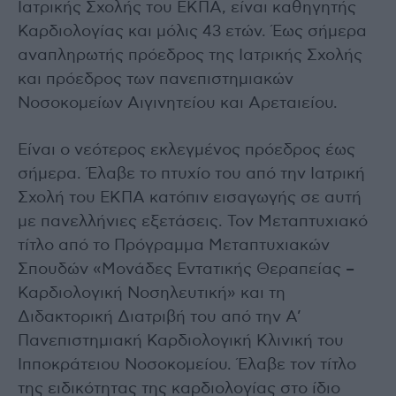
Ιατρικής Σχολής του ΕΚΠΑ, είναι καθηγητής
Καρδιολογίας και μόλις 43 ετών. Έως σήμερα
αναπληρωτής πρόεδρος της Ιατρικής Σχολής
και πρόεδρος των πανεπιστημιακών
Νοσοκομείων Αιγινητείου και Αρεταιείου.
Είναι ο νεότερος εκλεγμένος πρόεδρος έως
σήμερα. Έλαβε το πτυχίο του από την Ιατρική
Σχολή του ΕΚΠΑ κατόπιν εισαγωγής σε αυτή
με πανελλήνιες εξετάσεις. Τον Μεταπτυχιακό
τίτλο από το Πρόγραμμα Μεταπτυχιακών
Σπουδών «Μονάδες Εντατικής Θεραπείας –
Καρδιολογική Νοσηλευτική» και τη
Διδακτορική Διατριβή του από την Α’
Πανεπιστημιακή Καρδιολογική Κλινική του
Ιπποκράτειου Νοσοκομείου. Έλαβε τον τίτλο
της ειδικότητας της καρδιολογίας στο ίδιο