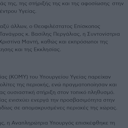
ς της, της στήριξής της και της αφοσίωσης στην
έντρου Υγείας.
ταξύ άλλων, ο Θεοφιλέστατος Επίσκοπος
ανάγρας κ. Βασίλης Περγάλιας, η Συντονίστρια
Χριστίνα Μαντή, καθώς και εκπρόσωποι της
κησης και της Εκκλησίας.
ίας (ΚΟΜΥ) του Υπουργείου Υγείας παρείχαν
ολίτες της περιοχής, ενώ πραγματοποίησαν και
ας ουσιαστική στήριξη στον τοπικό πληθυσμό.
ας ενισχύει ενεργά την προσβασιμότητα στην
 ιδίως σε απομακρυσμένες περιοχές της χώρας.
ης, η Αναπληρώτρια Υπουργός επισκέφθηκε τη