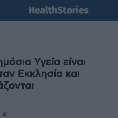
μόσια Υγεία είναι
ταν Εκκλησία και
άζονται