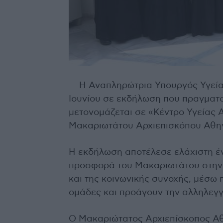
Η Αναπληρώτρια Υπουργός Υγεία
Ιουνίου σε εκδήλωση που πραγματ
μετονομάζεται σε «Κέντρο Υγείας Α
Μακαριωτάτου Αρχιεπισκόπου Αθηνώ
Η εκδήλωση αποτέλεσε ελάχιστη έν
προσφορά του Μακαριωτάτου στην 
και της κοινωνικής συνοχής, μέσω
ομάδες και προάγουν την αλληλεγγ
Ο Μακαριώτατος Αρχιεπίσκοπος Αθη