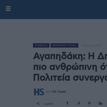
11 Ιουνίου 2025
ΕΙΔΉΣΕΙΣ
ΠΟΛΙΤΙΚΉ ΥΓΕΊΑΣ
Αγαπηδάκη: Η Δη
πιο ανθρώπινη ό
Πολιτεία συνεργ
από
HS Team
μερίδιο