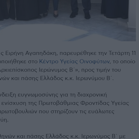
ς Ειρήνη Αγαπηδάκη, παρευρέθηκε την Τετάρτη 11
οποιήθηκε στο
Κέντρο Υγείας Οινοφύτων
, το οποίο
ρχιεπίσκοπος Ιερώνυμος Β΄», προς τιμήν του
ν και πάσης Ελλάδος κ.κ. Ιερωνύμου Β΄.
δειξη ευγνωμοσύνης για τη διαχρονική
ενίσχυση της Πρωτοβάθμιας Φροντίδας Υγείας
 πρωτοβουλιών που στηρίζουν τις ευάλωτες
ύη.
νών και πάσης Ελλάδος κ.κ. Ιερωνύμος Β΄ με