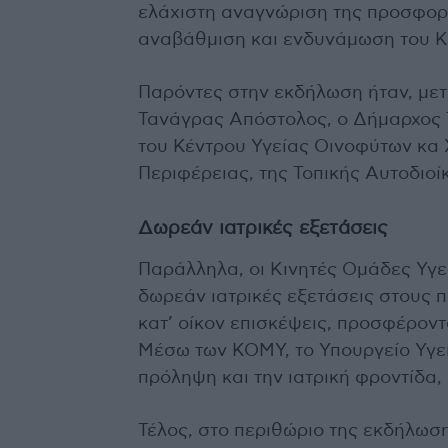
ελάχιστη αναγνώριση της προσφορά
αναβάθμιση και ενδυνάμωση του Κ
Παρόντες στην εκδήλωση ήταν, με
Τανάγρας Απόστολος, ο Δήμαρχος Τ
του Κέντρου Υγείας Οινοφύτων κα 
Περιφέρειας, της Τοπικής Αυτοδιοί
Δωρεάν ιατρικές εξετάσεις
Παράλληλα, οι Κινητές Ομάδες Υγε
δωρεάν ιατρικές εξετάσεις στους π
κατ’ οίκον επισκέψεις, προσφέροντ
Μέσω των ΚΟΜΥ, το Υπουργείο Υγεί
πρόληψη και την ιατρική φροντίδα,
Τέλος, στο περιθώριο της εκδήλωσ