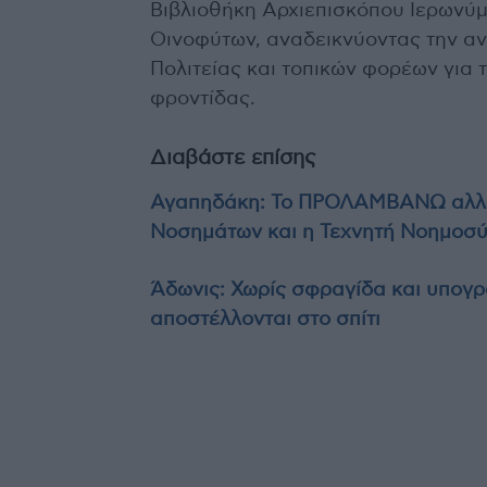
Βιβλιοθήκη Αρχιεπισκόπου Ιερωνύμο
Οινοφύτων, αναδεικνύοντας την α
Πολιτείας και τοπικών φορέων για 
φροντίδας.
Διαβάστε επίσης
Αγαπηδάκη: Το ΠΡΟΛΑΜΒΑΝΩ αλλάζε
Νοσημάτων και η Τεχνητή Νοημοσ
Άδωνις: Χωρίς σφραγίδα και υπογρ
αποστέλλονται στο σπίτι