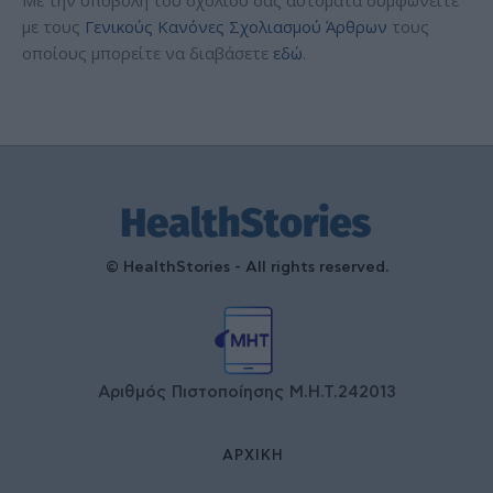
με τους
Γενικούς Κανόνες Σχολιασμού Άρθρων
τους
οποίους μπορείτε να διαβάσετε
εδώ
.
© HealthStories - All rights reserved.
Αριθμός Πιστοποίησης Μ.Η.Τ.242013
ΑΡΧΙΚΉ