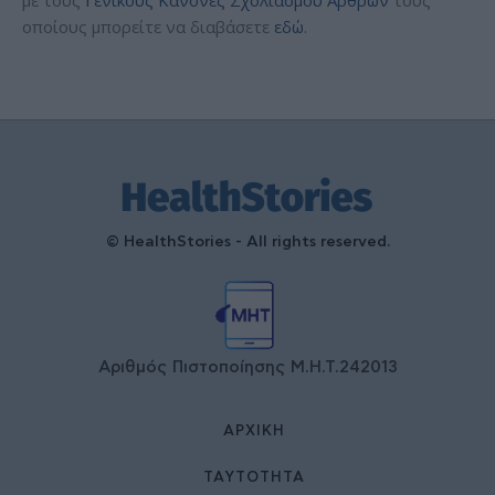
οποίους μπορείτε να διαβάσετε
εδώ
.
© HealthStories - All rights reserved.
Αριθμός Πιστοποίησης Μ.Η.Τ.242013
ΑΡΧΙΚΉ
ΤΑΥΤΌΤΗΤΑ