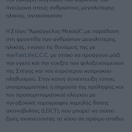
την έγκαιρη διάγνωση του καρκίνου του
πνεύμονα στους ανθρώπους μεγαλύτερης
ηλικίας, ανακοίνωσαν
Η Στέγη “Αρχάγγελος Μιχαήλ”, με παράδοση
στη φροντίδα των ανθρώπων μεγαλύτερης
ηλικίας, ενώνει τις δυνάμεις της με
την
FairLife L.C.C.
με στόχο να προάγουν μαζί
την υγεία και την ευεξία των φιλοξενούμενων
της Στέγης και του ευρύτερου κυπριακού
πληθυσμού. Στην κοινή συνέντευξη τύπου,
υπογραμμίστηκε η σημασία της πρόληψης και
του προσυμπτωματικού ελέγχου με
την αξονική τομογραφία χαμηλής δόσης
ακτινοβολίας (LDCT), που μπορεί να σώσει
ζωές ανιχνεύοντας τη νόσο σε πρώιμο στάδιο.