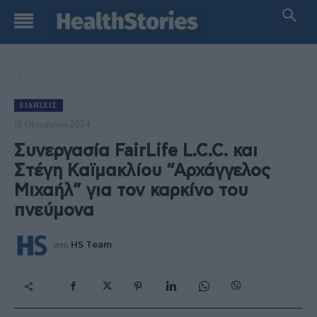
ΕΙΔΉΣΕΙΣ
15 Οκτωβρίου 2024
Συνεργασία FairLife L.C.C. και
Στέγη Καϊμακλίου “Αρχάγγελος
Μιχαήλ” για τον καρκίνο του
πνεύμονα
από
HS Team