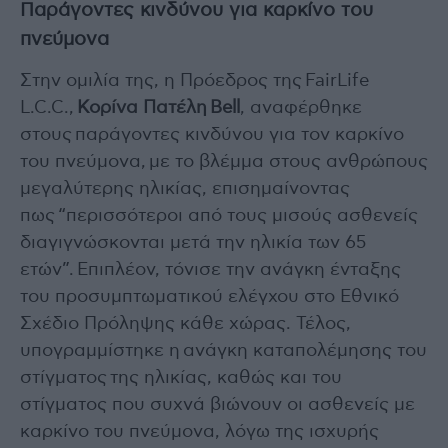
Παράγοντες κινδύνου για καρκίνο του
πνεύμονα
Στην ομιλία της, η Πρόεδρος της FairLife
L.C.C.,
Κορίνα Πατέλη Bell
, αναφέρθηκε
στους παράγοντες κινδύνου για τον καρκίνο
του πνεύμονα, με το βλέμμα στους ανθρώπους
μεγαλύτερης ηλικίας, επισημαίνοντας
πως “περισσότεροι από τους μισούς ασθενείς
διαγιγνώσκονται μετά την ηλικία των 65
ετών”. Επιπλέον, τόνισε την ανάγκη ένταξης
του προσυμπτωματικού ελέγχου στο Εθνικό
Σχέδιο Πρόληψης κάθε χώρας. Τέλος,
υπογραμμίστηκε η ανάγκη καταπολέμησης του
στίγματος της ηλικίας, καθώς και του
στίγματος που συχνά βιώνουν οι ασθενείς με
καρκίνο του πνεύμονα, λόγω της ισχυρής