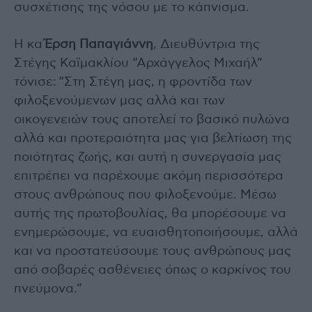
συσχέτισης της νόσου με το κάπνισμα.
Η κα
Έρση Παπαγιάννη
, Διευθύντρια της
Στέγης Καϊμακλίου “Αρχάγγελος Μιχαήλ”
τόνισε: “Στη Στέγη μας, η φροντίδα των
φιλοξενούμενων μας αλλά και των
οικογενειών τους αποτελεί το βασικό πυλώνα
αλλά και προτεραιότητα μας για βελτίωση της
ποιότητας ζωής, και αυτή η συνεργασία μας
επιτρέπει να παρέχουμε ακόμη περισσότερα
στους ανθρώπους που φιλοξενούμε. Μέσω
αυτής της πρωτοβουλίας, θα μπορέσουμε να
ενημερώσουμε, να ευαισθητοποιήσουμε, αλλά
και να προστατεύσουμε τους ανθρώπους μας
από σοβαρές ασθένειες όπως ο καρκίνος του
πνεύμονα.”