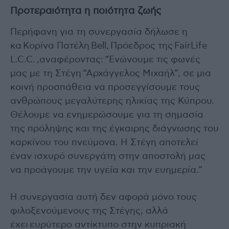
Προτεραιότητα η ποιότητα ζωής
Περήφανη για τη συνεργασία δήλωσε η
κα Κορίνα Πατέλη Bell, Πρόεδρος της FairLife
L.C.C. ,αναφέροντας: “Ενώνουμε τις φωνές
μας με τη Στέγη “Αρχάγγελος Μιχαήλ”, σε μια
κοινή προσπάθεια να προσεγγίσουμε τους
ανθρώπους μεγαλύτερης ηλικίας της Κύπρου.
Θέλουμε να ενημερώσουμε για τη σημασία
της πρόληψης και της έγκαιρης διάγνωσης του
καρκίνου του πνεύμονα. Η Στέγη αποτελεί
έναν ισχυρό συνεργάτη στην αποστολή μας
να προάγουμε την υγεία και την ευημερία.”
Η συνεργασία αυτή δεν αφορά μόνο τους
φιλοξενούμενους της Στέγης, αλλά
έχει ευρύτερο αντίκτυπο στην κυπριακή