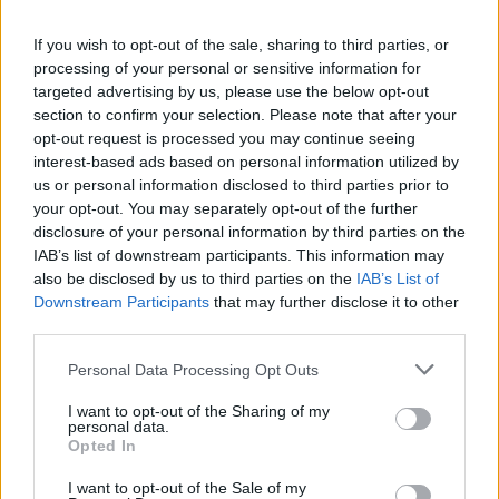
If you wish to opt-out of the sale, sharing to third parties, or
processing of your personal or sensitive information for
targeted advertising by us, please use the below opt-out
section to confirm your selection. Please note that after your
opt-out request is processed you may continue seeing
interest-based ads based on personal information utilized by
TAGS
FairLife L.C.C.
καρκίνος του πνεύμονα
us or personal information disclosed to third parties prior to
Στέγη Καϊμακλίου “Αρχάγγελος Μιχαήλ”
your opt-out. You may separately opt-out of the further
disclosure of your personal information by third parties on the
IAB’s list of downstream participants. This information may
also be disclosed by us to third parties on the
IAB’s List of
Downstream Participants
that may further disclose it to other
third parties.
Personal Data Processing Opt Outs
HS Team
I want to opt-out of the Sharing of my
personal data.
Opted In
I want to opt-out of the Sale of my