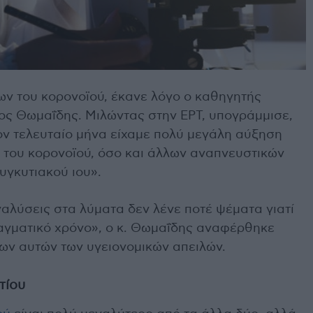
ων του κορονοϊού, έκανε λόγο ο καθηγητής
ος Θωμαΐδης. Μιλώντας στην ΕΡΤ, υπογράμμισε,
 τον τελευταίο μήνα είχαμε πολύ μεγάλη αύξηση
ο του κορονοϊού, όσο και άλλων αναπνευστικών
υγκυτιακού ιου».
ναλύσεις στα λύματα δεν λένε ποτέ ψέματα γιατί
ραγματικό χρόνο», ο κ. Θωμαΐδης αναφέρθηκε
ων αυτών των υγειονομικών απειλών.
τίου