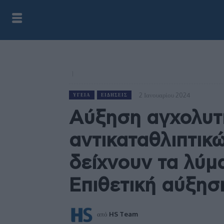
2 Ιανουαρίου 2024
ΥΓΕΊΑ
ΕΙΔΉΣΕΙΣ
Αύξηση αγχολυτ
αντικαταθλιπτικώ
δείχνουν τα λύμα
Επιθετική αύξησ
από
HS Team