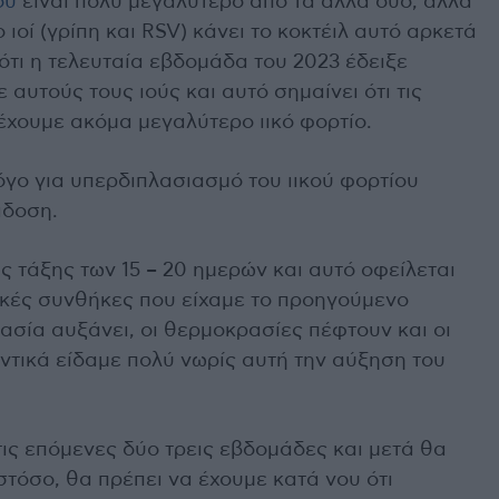
ού
είναι πολύ μεγαλύτερο από τα άλλα δύο, αλλά
 ιοί (γρίπη και RSV) κάνει το κοκτέιλ αυτό αρκετά
τι η τελευταία εβδομάδα του 2023 έδειξε
 αυτούς τους ιούς και αυτό σημαίνει ότι τις
έχουμε ακόμα μεγαλύτερο ιικό φορτίο.
γο για υπερδιπλασιασμό του ιικού φορτίου
άδοση.
 τάξης των 15 – 20 ημερών και αυτό οφείλεται
ικές συνθήκες που είχαμε το προηγούμενο
ασία αυξάνει, οι θερμοκρασίες πέφτουν και οι
τικά είδαμε πολύ νωρίς αυτή την αύξηση του
τις επόμενες δύο τρεις εβδομάδες και μετά θα
τόσο, θα πρέπει να έχουμε κατά νου ότι