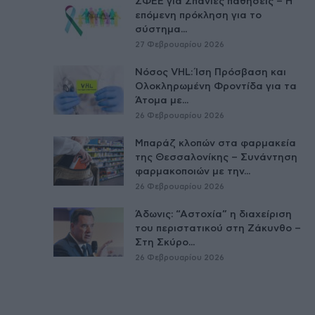
ΣΦΕΕ για Σπάνιες παθήσεις – Η
επόμενη πρόκληση για το
σύστημα...
27 Φεβρουαρίου 2026
Νόσος VHL: Ίση Πρόσβαση και
Ολοκληρωμένη Φροντίδα για τα
Άτομα με...
26 Φεβρουαρίου 2026
Μπαράζ κλοπών στα φαρμακεία
της Θεσσαλονίκης – Συνάντηση
φαρμακοποιών με την...
26 Φεβρουαρίου 2026
Άδωνις: “Αστοχία” η διαχείριση
του περιστατικού στη Ζάκυνθο –
Στη Σκύρο...
26 Φεβρουαρίου 2026