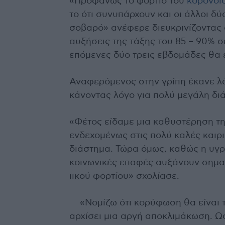
«Προφανώς το φορτίο του
κορονοϊ
το ότι συνυπάρχουν και οι άλλοι δύο
σοβαρό» ανέφερε διευκρινίζοντας ό
αυξήσεις της τάξης του 85 – 90% σε
επόμενες δύο τρεις εβδομάδες θα 
Αναφερόμενος στην γρίπη έκανε λό
κάνοντας λόγο για πολύ μεγάλη δι
«Φέτος είδαμε μια καθυστέρηση της
ενδεχομένως στις πολύ καλές καιρ
διάστημα. Τώρα όμως, καθώς η υγρ
κοινωνικές επαφές αυξάνουν σημαν
ιικού φορτίου» σχολίασε.
«Νομίζω ότι κορύφωση θα είναι 
αρχίσει μια αργή αποκλιμάκωση. Ωσ