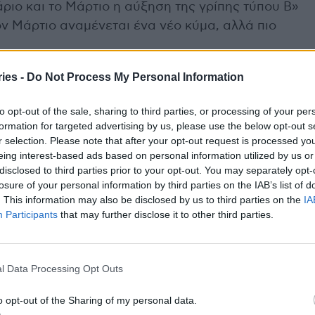
ριο και το Μάρτιο η αύξηση της γρίπης τύπου Β»
ν Μάρτιο αναμένεται ένα νέο κύμα, αλλά πιο
ies -
Do Not Process My Personal Information
καΐνης τις γιορτές
to opt-out of the sale, sharing to third parties, or processing of your per
ατα στα λύματα της Περιφέρειας Αττικής ο κ.
formation for targeted advertising by us, please use the below opt-out s
 ναρκωτικών ουσιών που παρατηρείται τις μέρες
r selection. Please note that after your opt-out request is processed y
eing interest-based ads based on personal information utilized by us or
disclosed to third parties prior to your opt-out. You may separately opt-
losure of your personal information by third parties on the IAB’s list of
ά ευρήματα για τη διάδοση της κοκαΐνης, τόνισε
. This information may also be disclosed by us to third parties on the
IA
ύγεννα η χρήση εκτινάσσεται από το 1 κιλό την
Participants
that may further disclose it to other third parties.
ι δεδομένο ότι μέσα στις γιορτές κι αυτό το
σίες και δημοσιεύσεις, γίνεται κατάχρηση»
μείας.
l Data Processing Opt Outs
o opt-out of the Sharing of my personal data.
αρατεταμένη οικονομική κρίση που έρχεται από το