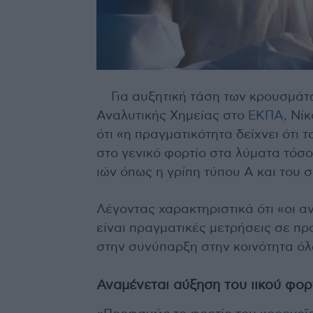
Για αυξητική τάση των κρουσμάτ
Αναλυτικής Χημείας στο
ΕΚΠΑ,
Νίκ
ότι «η πραγματικότητα δείχνει ότι
στο γενικό φορτίο στα λύματα τόσ
ιών όπως η γρίπη τύπου Α και του σ
Λέγοντας χαρακτηριστικά ότι «οι α
είναι πραγματικές μετρήσεις σε π
στην συνύπαρξη στην κοινότητα όλ
Αναμένεται αύξηση του ιικού φορ