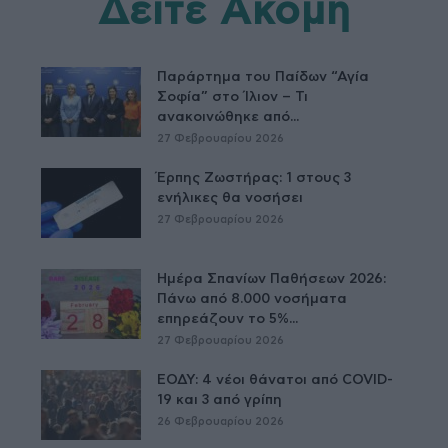
Δείτε Ακόμη
Παράρτημα του Παίδων “Αγία
Σοφία” στο Ίλιον – Τι
ανακοινώθηκε από...
27 Φεβρουαρίου 2026
Έρπης Ζωστήρας: 1 στους 3
ενήλικες θα νοσήσει
27 Φεβρουαρίου 2026
Ημέρα Σπανίων Παθήσεων 2026:
Πάνω από 8.000 νοσήματα
επηρεάζουν το 5%...
27 Φεβρουαρίου 2026
ΕΟΔΥ: 4 νέοι θάνατοι από COVID-
19 και 3 από γρίπη
26 Φεβρουαρίου 2026