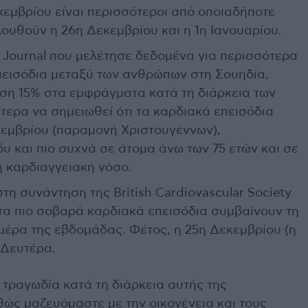
κεμβρίου είναι περισσότεροι από οποιαδήποτε
ουθούν η 26η Δεκεμβρίου και η 1η Ιανουαρίου.
l Journal που μελέτησε δεδομένα για περισσότερα
επεισόδια μεταξύ των ανθρώπων στη Σουηδία,
ηση 15% στα εμφράγματα κατά τη διάρκεια των
αίτερα να σημειωθεί ότι τα καρδιακά επεισόδια
κεμβρίου (παραμονή Χριστουγέννων),
υ και πιο συχνά σε άτομα άνω των 75 ετών και σε
 καρδιαγγειακή νόσο.
η συνάντηση της British Cardiovascular Society
 τα πιο σοβαρά καρδιακά επεισόδια συμβαίνουν τη
έρα της εβδομάδας. Φέτος, η 25η Δεκεμβρίου (η
 Δευτέρα.
α τραγωδία κατά τη διάρκεια αυτής της
ώς μαζευόμαστε με την οικογένεια και τους