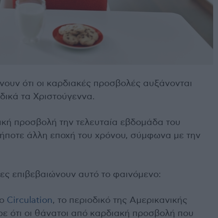
χνουν ότι οι καρδιακές προσβολές αυξάνονται
ιδικά τα Χριστούγεννα.
ακή προσβολή την τελευταία εβδομάδα του
ήποτε άλλη εποχή του χρόνου, σύμφωνα με την
τες επιβεβαιώνουν αυτό το φαινόμενο:
το
Circulation
, το περιοδικό της Αμερικανικής
ρε ότι οι θάνατοι από καρδιακή προσβολή που