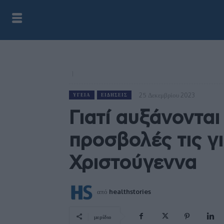
25 Δεκεμβρίου 2023
ΥΓΕΊΑ
ΕΙΔΉΣΕΙΣ
Γιατί αυξάνονται
προσβολές τις γι
Χριστούγεννα
από
healthstories
μερίδιο