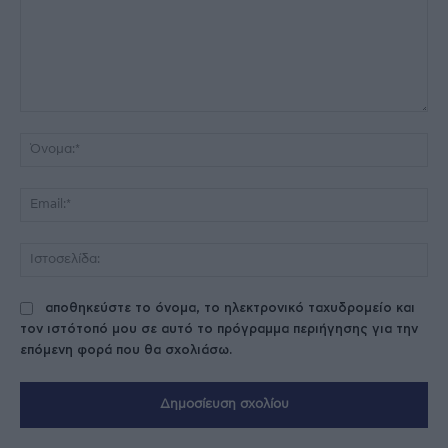
Σχόλιο:
Όν
Ema
Ισ
αποθηκεύστε το όνομα, το ηλεκτρονικό ταχυδρομείο και
τον ιστότοπό μου σε αυτό το πρόγραμμα περιήγησης για την
επόμενη φορά που θα σχολιάσω.