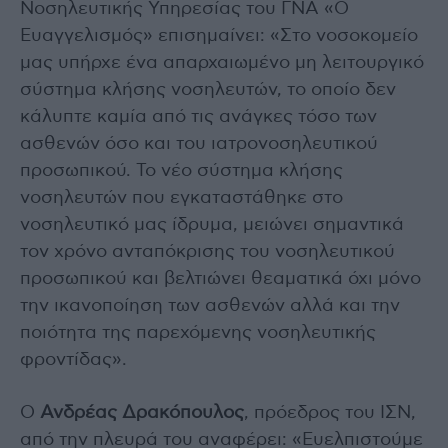
Νοσηλευτικής Υπηρεσίας του ΓΝΑ «Ο
Ευαγγελισμός» επισημαίνει: «Στο νοσοκομείο
μας υπήρχε ένα απαρχαιωμένο μη λειτουργικό
σύστημα κλήσης νοσηλευτών, το οποίο δεν
κάλυπτε καμία από τις ανάγκες τόσο των
ασθενών όσο και του ιατρονοσηλευτικού
προσωπικού. Το νέο σύστημα κλήσης
νοσηλευτών που εγκαταστάθηκε στο
νοσηλευτικό μας ίδρυμα, μειώνει σημαντικά
τον χρόνο ανταπόκρισης του νοσηλευτικού
προσωπικού και βελτιώνει θεαματικά όχι μόνο
την ικανοποίηση των ασθενών αλλά και την
ποιότητα της παρεχόμενης νοσηλευτικής
φροντίδας».
O
Ανδρέας Δρακόπουλος
, πρόεδρος του ΙΣΝ,
από την πλευρά του αναφέρει: «Ευελπιστούμε