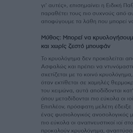
γι’ αυτές», επισημαίνει η Ειδική Π
παραθέτει τους πιο συχνούς από αυ
αποφύγουμε τα λάθη που μπορεί να
Μύθος: Μπορεί να κρυολογήσουμε
και χωρίς ζεστό μπουφάν
Το κρυολόγημα δεν προκαλείται από
Ασφαλώς και πρέπει να ντυνόμαστε
σχετίζεται με το κοινό κρυολόγημα,
όταν εκτίθεται σε χαμηλές θερμο
του χειμώνα, αυτά αποδίδονται κατ
όπου μεταδίδονται πιο εύκολα οι ιοί
Επιπλέον, πρόσφατη μελέτη έδειξε
ένας φυσιολογικός ανοσολογικός μ
πιο εύκολα οι αναπνευστικοί ιοί στ
προκαλούν κρυολόγημα, αναπτύσσο