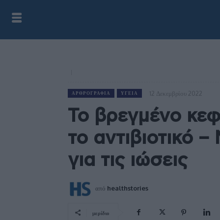
12 Δεκεμβρίου 2022
ΑΡΘΡΟΓΡΑΦΊΑ
ΥΓΕΊΑ
Το βρεγμένο κεφ
το αντιβιοτικό –
για τις ιώσεις
από
healthstories
μερίδιο