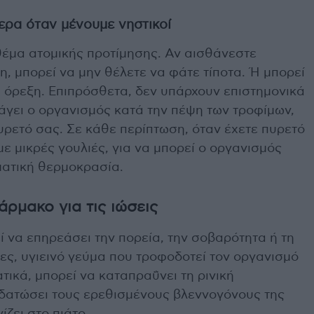
ερα όταν μένουμε νηστικοί
 θέμα ατομικής προτίμησης. Αν αισθάνεστε
, μπορεί να μην θέλετε να φάτε τίποτα. Ή μπορεί
η όρεξη. Επιπρόσθετα, δεν υπάρχουν επιστημονικά
άγει ο οργανισμός κατά την πέψη των τροφίμων,
πυρετό σας. Σε κάθε περίπτωση, όταν έχετε πυρετό
ε μικρές γουλιές, για να μπορεί ο οργανισμός
ωματική θερμοκρασία.
ρμακο για τις ιώσεις
εί να επηρεάσει την πορεία, την σοβαρότητα ή τη
ρες, υγιεινό γεύμα που τροφοδοτεί τον οργανισμό
τικά, μπορεί να καταπραΰνει τη ρινική
δατώσει τους ερεθισμένους βλεννογόνους της