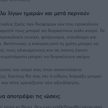
ίζει στο πιάτο.
κλο λίγων ημερών και μετά περνούν
ο κύκλος ζωής των διαφόρων ιών που προκαλούν
τώματά τους μπορεί να διαρκέσουν πολύ καιρό. Τα
 προκαλούν συνάχι, φτάρνισμα, πονόλαιμο και
. Αντίστοιχα, η κόπωση από τη γρίπη μπορεί να
διά, τους ηλικιωμένους και σε όσους έχουν
α συμπτώματα μπορεί να διαρκέσουν ακόμα
ύεστε τον ιατρό σας όταν αναπτύσσετε
. Εκείνος θα σας πει τι είδους λοίμωξη μπορεί
ι και πότε χρειάζεστε νέα αξιολόγηση.
να αποτρέψει τις ιώσεις
γι’ αυτό το θέμα, δεν έχει επιβεβαιωθεί πέρα από