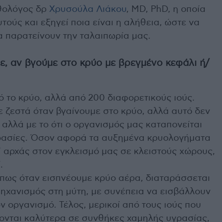
αθολόγος δρ
Χρυσούλα Λιάκου
, MD, PhD, η οποία
τούς και εξηγεί ποια είναι η αλήθεια, ώστε να
 παρατείνουν την ταλαιπωρία μας.
, αν βγούμε στο κρύο με βρεγμένο κεφάλι ή/
 το κρύο, αλλά από 200 διαφορετικούς ιούς.
 ζεστά όταν βγαίνουμε στο κρύο, αλλά αυτό δεν
 αλλά με το ότι ο οργανισμός μας καταπονείται
κρασίες. Όσον αφορά τα αυξημένα κρυολογήματα
’ αρχάς στον εγκλεισμό μας σε κλειστούς χώρους,
.
 πως όταν εισπνέουμε κρύο αέρα, διαταράσσεται
ηχανισμός στη μύτη, με συνέπεια να εισβάλλουν
ον οργανισμό. Τέλος, μερικοί από τους ιούς που
νται καλύτερα σε συνθήκες χαμηλής υγρασίας,