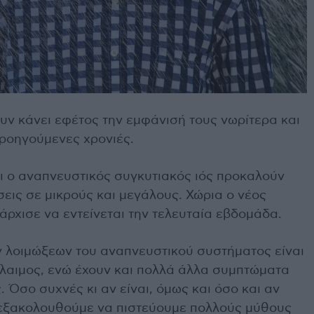
υν κάνει εφέτος την εμφάνισή τους νωρίτερα και
προηγούμενες χρονιές.
αι ο αναπνευστικός συγκυτιακός ιός προκαλούν
εις σε μικρούς και μεγάλους. Χώρια ο νέος
άρχισε να εντείνεται την τελευταία εβδομάδα.
ν λοιμώξεων του αναπνευστικού συστήματος είναι
όλαιμος, ενώ έχουν και πολλά άλλα συμπτώματα
 Όσο συχνές κι αν είναι, όμως και όσο και αν
ς εξακολουθούμε να πιστεύουμε πολλούς μύθους