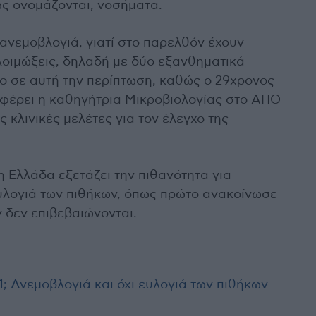
ως ονομάζονται, νοσήματα.
 ανεμοβλογιά, γιατί στο παρελθόν έχουν
οιμώξεις, δηλαδή με δύο εξανθηματικά
ιο σε αυτή την περίπτωση, καθώς ο 29χρονος
ναφέρει η καθηγήτρια Μικροβιολογίας στο ΑΠΘ
ς κλινικές μελέτες για τον έλεγχο της
η Ελλάδα εξετάζει την πιθανότητα για
υλογιά των πιθήκων, όπως πρώτο ανακοίνωσε
ν δεν επιβεβαιώνονται.
; Ανεμοβλογιά και όχι ευλογιά των πιθήκων