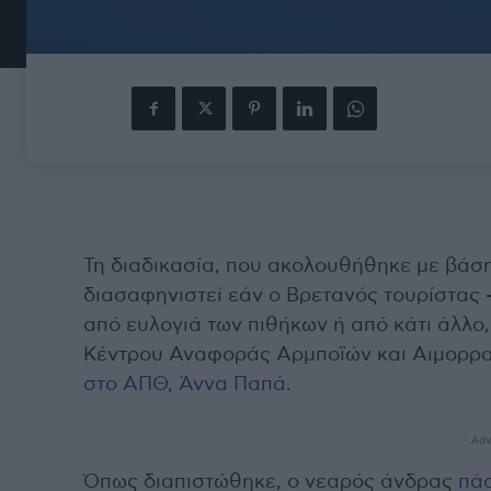
Τη διαδικασία, που ακολουθήθηκε με βάση
διασαφηνιστεί εάν ο Βρετανός τουρίστας 
από ευλογιά των πιθήκων ή από κάτι άλλο,
Κέντρου Αναφοράς Αρμποϊών και Αιμορρ
στο ΑΠΘ, Άννα Παπά
.
- Adv
Όπως διαπιστώθηκε, ο νεαρός άνδρας
πάσ