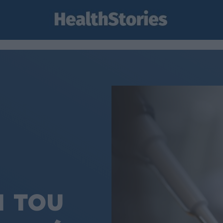
α του