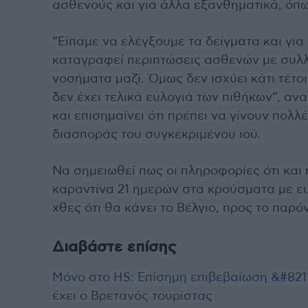
ασθενούς και για άλλα εξανθηματικά, όπ
“Είπαμε να ελέγξουμε τα δείγματα και για
καταγραφεί περιπτώσεις ασθενών με συλλ
νοσήματα μαζί. Όμως δεν ισχύει κάτι τέτο
δεν έχει τελικά ευλογιά των πιθήκων”, α
και επισημαίνει ότι πρέπει να γίνουν πολλέ
διασποράς του συγκεκριμένου ιού.
Να σημειωθεί πως οι πληροφορίες ότι και 
καραντίνα 21 ημερών στα κρούσματα με ε
χθες ότι θα κάνει το Βέλγιο, προς το παρό
Διαβάστε επίσης
Μόνο στο HS: Επίσημη επιβεβαίωση &#8211
έχει ο Βρετανός τουρίστας