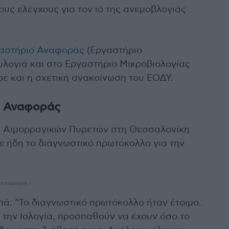
υς ελέγχους για τον ιό της ανεμοβλογιάς
αστήριο Αναφοράς
(Εργαστήριο
υλογιά και στο Εργαστήριο Μικροβιολογίας
ε και η σχετική ανακοίνωση του ΕΟΔΥ.
ου Αναφοράς
ι Αιμορραγικών Πυρετών στη Θεσσαλονίκη
τε ήδη το διαγνωστικό πρωτόκολλο για την
ertisement -
ά: “Το διαγνωστικό πρωτόκολλο ήταν έτοιμο.
την Ιολογία, προσπαθούν να έχουν όσο το