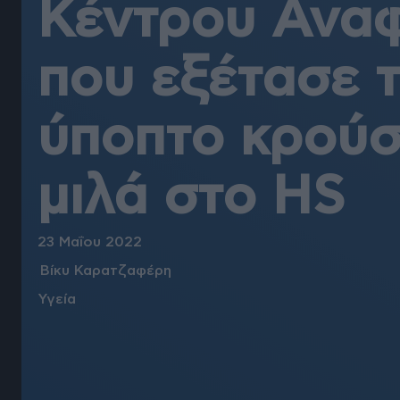
Κέντρου Ανα
που εξέτασε 
ύποπτο κρούσ
μιλά στο HS
23 Μαΐου 2022
Βίκυ Καρατζαφέρη
Υγεία