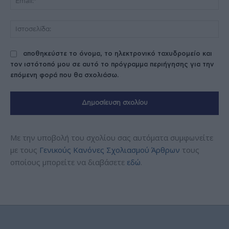
Ισ
αποθηκεύστε το όνομα, το ηλεκτρονικό ταχυδρομείο και
τον ιστότοπό μου σε αυτό το πρόγραμμα περιήγησης για την
επόμενη φορά που θα σχολιάσω.
Με την υποβολή του σχολίου σας αυτόματα συμφωνείτε
με τους
Γενικούς Κανόνες Σχολιασμού Άρθρων
τους
οποίους μπορείτε να διαβάσετε
εδώ
.