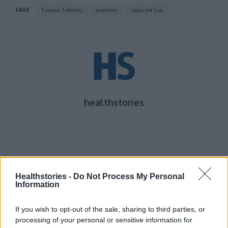
TAGS
Γιώργος Τράγκας
κορονοϊο
μάχη για ζωή
healthstories
Healthstories -
Do Not Process My Personal
Information
If you wish to opt-out of the sale, sharing to third parties, or
processing of your personal or sensitive information for