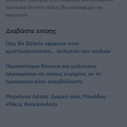
παλεύει! Εύχομαι από καρδιάς και ειλικρινά
πιστεύω ότι στο τέλος θα καταφέρει να
νικήσει!».
Διαβάστε επίσης
Πώς θα βάλετε «φρένο» στην
χριστουγεννιάτικη… απληστία των παιδιών
Περισσότεροι θάνατοι και μολύνσεις
ηλικιωμένων σε οίκους ευγηρίας αν το
προσωπικο είναι ανεμβολίαστο
Μαριάννα Λάτση: Δωρεά νέας Μονάδας
«Νίκος Κούρκουλος»