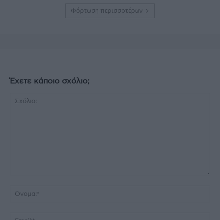
Φόρτωση περισσοτέρων
Έχετε κάποιο σχόλιο;
Σχόλιο:
Όν
Ema