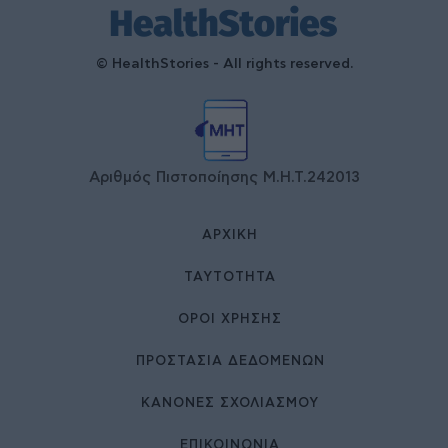
© HealthStories - All rights reserved.
Αριθμός Πιστοποίησης Μ.Η.Τ.242013
ΑΡΧΙΚΉ
ΤΑΥΤΌΤΗΤΑ
ΌΡΟΙ ΧΡΉΣΗΣ
ΠΡΟΣΤΑΣΙΑ ΔΕΔΟΜΕΝΩΝ
ΚΑΝΟΝΕΣ ΣΧΟΛΙΑΣΜΟΥ
ΕΠΙΚΟΙΝΩΝΊΑ