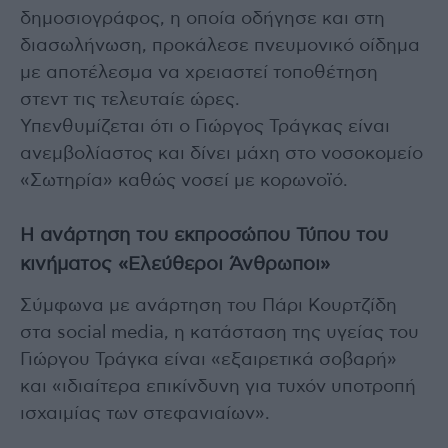
δημοσιογράφος, η οποία οδήγησε και στη
διασωλήνωση, προκάλεσε πνευμονικό οίδημα
με αποτέλεσμα να χρειαστεί τοποθέτηση
στεντ τις τελευταίε ώρες.
Υπενθυμίζεται ότι ο Γιώργος Τράγκας είναι
ανεμβολίαστος και δίνει μάχη στο νοσοκομείο
«Σωτηρία» καθώς νοσεί με κορωνοϊό.
Η ανάρτηση του εκπροσώπου Τύπου του
κινήματος «Ελεύθεροι Άνθρωποι»
Σύμφωνα με ανάρτηση του Πάρι Κουρτζίδη
στα social media, η κατάσταση της υγείας του
Γιώργου Τράγκα είναι «εξαιρετικά σοβαρή»
και «ιδιαίτερα επικίνδυνη για τυχόν υποτροπή
ισχαιμίας των στεφανιαίων».