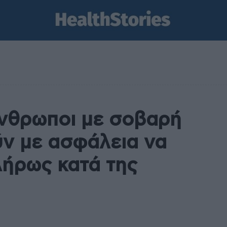
άνθρωποι με σοβαρή
ν με ασφάλεια να
λήρως κατά της