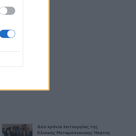
Δύο χρόνια λειτουργίας της
Κλινικής Μεταμόσχευσης Ήπατος