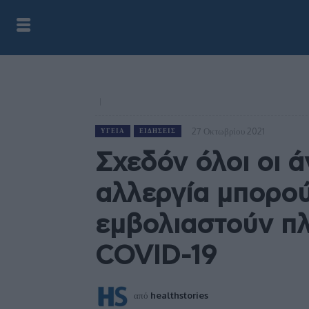
27 Οκτωβρίου 2021
ΥΓΕΊΑ
ΕΙΔΉΣΕΙΣ
Σχεδόν όλοι οι 
αλλεργία μπορού
εμβολιαστούν π
COVID-19
από
healthstories