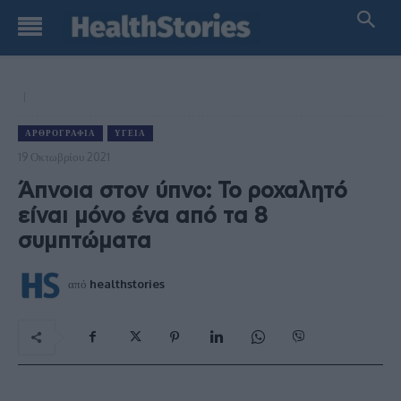
ΑΡΘΡΟΓΡΑΦΊΑ
ΥΓΕΊΑ
19 Οκτωβρίου 2021
Άπνοια στον ύπνο: Το ροχαλητό
είναι μόνο ένα από τα 8
συμπτώματα
από
healthstories