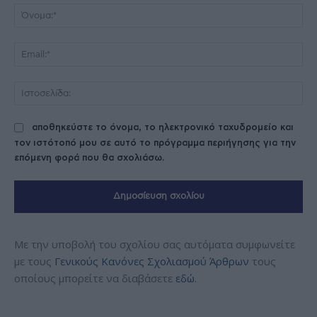
Όν
Ema
Ισ
αποθηκεύστε το όνομα, το ηλεκτρονικό ταχυδρομείο και
τον ιστότοπό μου σε αυτό το πρόγραμμα περιήγησης για την
επόμενη φορά που θα σχολιάσω.
Με την υποβολή του σχολίου σας αυτόματα συμφωνείτε
με τους
Γενικούς Κανόνες Σχολιασμού Άρθρων
τους
οποίους μπορείτε να διαβάσετε
εδώ
.