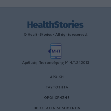
© HealthStories - All rights reserved.
Αριθμός Πιστοποίησης Μ.Η.Τ.242013
ΑΡΧΙΚΉ
ΤΑΥΤΌΤΗΤΑ
ΌΡΟΙ ΧΡΉΣΗΣ
ΠΡΟΣΤΑΣΙΑ ΔΕΔΟΜΕΝΩΝ