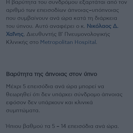
Η βαρύτητα του συνδρόμου εξαρτάται από τον
αριθμό των επεισοδίων άπνοιας–υπόπνοιας
που συμβαίνουν ανά ώρα κατά τη διάρκεια
του ύπνου. Αυτό αναφέρει ο κ.
Νικόλαος Δ.
Χαΐνης
, Διευθυντής Β’ Πνευμονολογικής
Κλινικής στο
Metropolitan Hospital
.
Βαρύτητα της άπνοιας στον ύπνο
Μέχρι 5 επεισόδια ανά ώρα μπορεί να
θεωρηθεί ότι δεν υπάρχει σύνδρομο άπνοιας
εφόσον δεν υπάρχουν και κλινικά
συμπτώματα.
Ήπιου βαθμού τα 5 – 14 επεισόδια ανά ώρα.