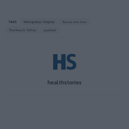
TAGS
Metropolitan Hospital
Άπνοια στον ύπνο
Νικόλαος Δ. Χαΐνης
ροχαλητό
healthstories