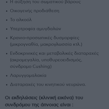
Η αύξηση του σωματικού βάρους
Οικογενής προδιάθεση
Το αλκοόλ
Υπερτροφία αμυγδαλών
Κρανιο-προσωπικές δυσμορφίες
(μικρογναθία, μακρογλωσσία κτλ.)
Ενδοκρινικές και μεταβολικές διαταραχές
(ακρομεγαλία, υποθυρεοειδισμός,
σύνδρομο Cushing)
Λαρυγγομαλακία
Διαταραχές του κινητικού νευρώνα.
Οι εκδηλώσεις (κλινική εικόνα) του
συνδρόμου της άπνοιας είναι :