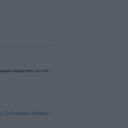
Ιστοσελίδα:
ραμμα περιήγησης για την
ες Σχολιασμού Άρθρων