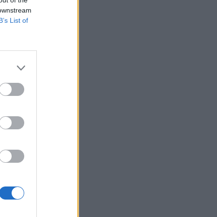
 downstream
B’s List of