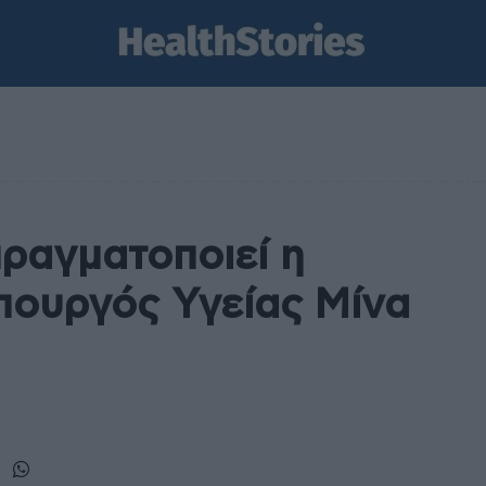
πραγματοποιεί η
πουργός Υγείας Μίνα