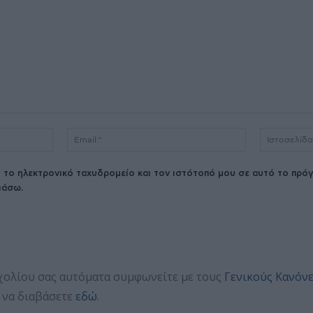
Όνομα:*
Email:*
 το ηλεκτρονικό ταχυδρομείο και τον ιστότοπό μου σε αυτό το πρόγ
ιάσω.
χολίου σας αυτόματα συμφωνείτε με τους
Γενικούς Κανόν
 να διαβάσετε
εδώ
.