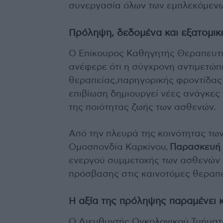
συνεργασία όλων των εμπλεκόμεν
Πρόληψη, δεδομένα και εξατομικ
Ο Επίκουρος Καθηγητής Θεραπευτι
ανέφερε ότι η σύγχρονη αντιμετώπ
θεραπείας,παρηγορικής φροντίδας
επιβίωση δημιουργεί νέες ανάγκε
της ποιότητας ζωής των ασθενών.
Από την πλευρά της κοινότητας τω
Ομοσπονδία Καρκίνου,
Παρασκευή 
ενεργού συμμετοχής των ασθενών 
πρόσβασης στις καινοτόμες θεραπε
Η αξία της πρόληψης παραμένει 
Ο Διευθυντής Ογκολογικού Τμήματ