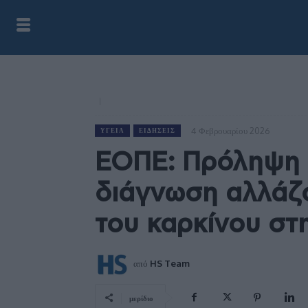
4 Φεβρουαρίου 2026
ΥΓΕΊΑ
ΕΙΔΉΣΕΙΣ
ΕΟΠΕ: Πρόληψη κ
διάγνωση αλλάζ
του καρκίνου στ
από
HS Team
μερίδιο