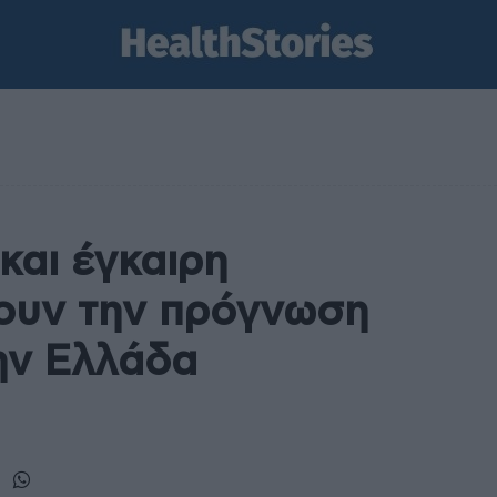
αι έγκαιρη
ουν την πρόγνωση
ην Ελλάδα