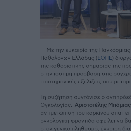
Με την ευκαιρία της Παγκόσμιας
Παθολόγων Ελλάδας (
ΕΟΠΕ
) διορ
της καθοριστικής σημασίας της πρ
στην ισότιμη πρόσβαση στις σύγχρο
επιστημονικές εξελίξεις που μετα
Τη συζήτηση συντόνισε ο αντιπρό
Ογκολογίας,
Αριστοτέλης Μπάμιας
αντιμετώπιση του καρκίνου απαιτεί
ογκολογική φροντίδα οφείλει να β
στον γενικό πληθυσμό, έγκαιρη διά