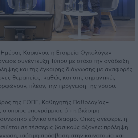
 Ημέρας Καρκίνου, η Εταιρεία Ογκολόγων
γάνωσε συνέντευξη Τύπου με στόχο την ανάδειξη
όληψης και της έγκαιρης διάγνωσης με αναφορές
νες θεραπείες, καθώς και στις σημαντικές
μορφώνουν, πλέον, την πρόγνωση της νόσου.
εδρος της ΕΟΠΕ, Καθηγητής Παθολογίας–
, ο οποίος υπογράμμισε ότι η βιώσιμη
 συνεκτικό εθνικό σχεδιασμό. Όπως ανέφερε, η
ασίζεται σε τέσσερις βασικούς άξονες: πρόληψη
γνωση, ισότιμη πρόσβαση στην καινοτομία και