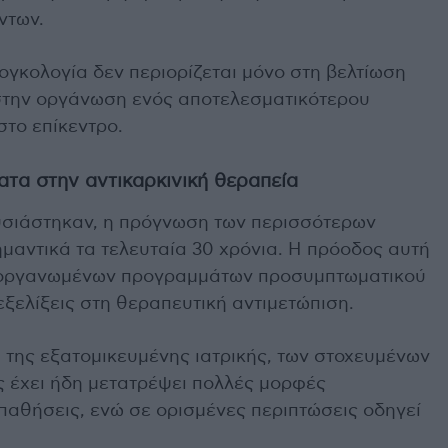
ντων.
ογκολογία δεν περιορίζεται μόνο στη βελτίωση
 στην οργάνωση ενός αποτελεσματικότερου
στο επίκεντρο.
τα στην αντικαρκινική θεραπεία
υσιάστηκαν, η πρόγνωση των περισσότερων
μαντικά τα τελευταία 30 χρόνια. Η πρόοδος αυτή
η οργανωμένων προγραμμάτων προσυμπτωματικού
εξελίξεις στη θεραπευτική αντιμετώπιση.
 της εξατομικευμένης ιατρικής, των στοχευμένων
 έχει ήδη μετατρέψει πολλές μορφές
παθήσεις, ενώ σε ορισμένες περιπτώσεις οδηγεί