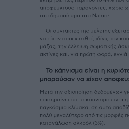
εκτίμησε πως περίπου το 44% των
αποφευκτούς παράγοντες, χωρίς ω
στο δημοσίευμα στο Nature.
Οι συντάκτες της μελέτης εξέτ
να είχαν αποφευχθεί, ιδίως τον κα
μάζας, την έλλειψη σωματικής άσκη
ακτίνες και, για πρώτη φορά, εννι
Το κάπνισμα είναι η κυριότ
μπορούσαν να είχαν αποφευ
Μετά την αξιοποίηση δεδομένων για
επισημαίνει ότι το κάπνισμα είναι
παγκόσμια κλίμακα, σε αυτό αποδί
πολύ μεγαλύτερο από τις μορφές πο
κατανάλωση αλκοόλ (3%).