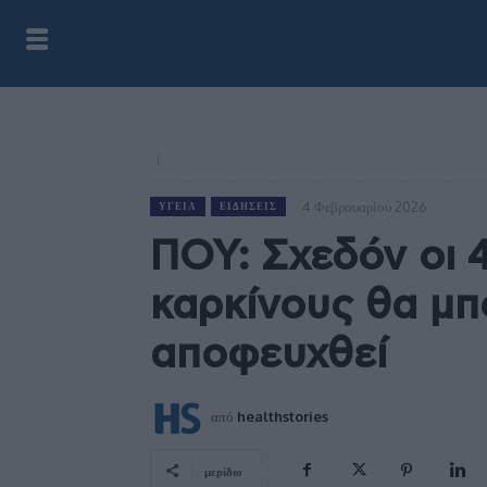
4 Φεβρουαρίου 2026
ΥΓΕΊΑ
ΕΙΔΉΣΕΙΣ
ΠΟΥ: Σχεδόν οι 
καρκίνους θα μπ
αποφευχθεί
από
healthstories
μερίδιο