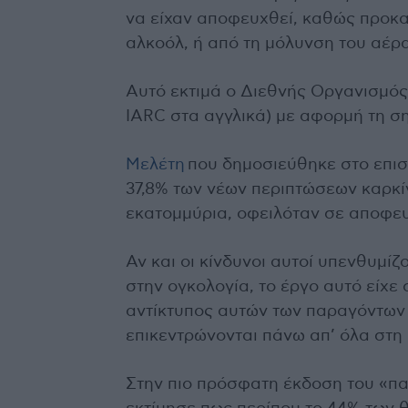
να είχαν αποφευχθεί, καθώς προκαλ
αλκοόλ, ή από τη μόλυνση του αέρα
Αυτό εκτιμά ο Διεθνής Οργανισμός
IARC στα αγγλικά) με αφορμή τη σ
Μελέτη
που δημοσιεύθηκε στο επισ
37,8% των νέων περιπτώσεων καρκίν
εκατομμύρια, οφειλόταν σε αποφευ
Αν και οι κίνδυνοι αυτοί υπενθυμίζ
στην ογκολογία, το έργο αυτό είχε
αντίκτυπος αυτών των παραγόντων
επικεντρώνονται πάνω απ’ όλα στη
Στην πιο πρόσφατη έκδοση του «π