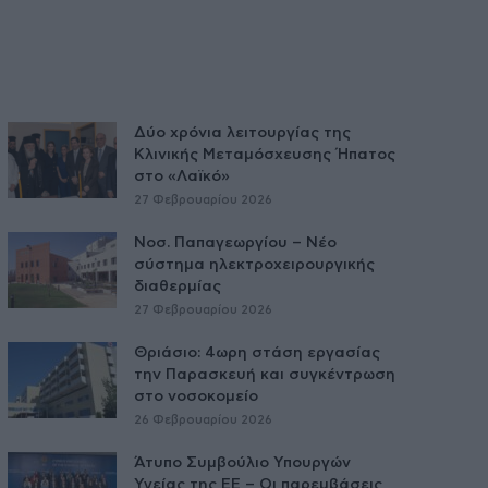
Δύο χρόνια λειτουργίας της
Κλινικής Μεταμόσχευσης Ήπατος
στο «Λαϊκό»
27 Φεβρουαρίου 2026
Νοσ. Παπαγεωργίου – Νέο
σύστημα ηλεκτροχειρουργικής
διαθερμίας
27 Φεβρουαρίου 2026
Θριάσιο: 4ωρη στάση εργασίας
την Παρασκευή και συγκέντρωση
στο νοσοκομείο
26 Φεβρουαρίου 2026
Άτυπο Συμβούλιο Υπουργών
Υγείας της ΕE – Οι παρεμβάσεις