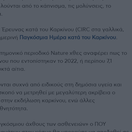
ούνται από το κάπνισμα, τις μολύνσεις, το
.
 Έρευνας κατά του Καρκίνου (CIRC στα γαλλικά,
ημερινή
Παγκόσμια Ημέρα κατά του Καρκίνου
.
τημονικό περιοδικό Nature χθες αναφέρει πως το
ου που εντοπίστηκαν το 2022, ή περίπου 7,1
κτά αίτια.
ονται συχνά από ειδικούς στη δημόσια υγεία και
 σκοπό να μετρηθεί με μεγαλύτερη ακρίβεια ο
 στην εκδήλωση καρκίνου, ενώ άλλες
 θνητότητα.
αγκόσμιου άχθους των ασθενειών» ο ΠΟΥ