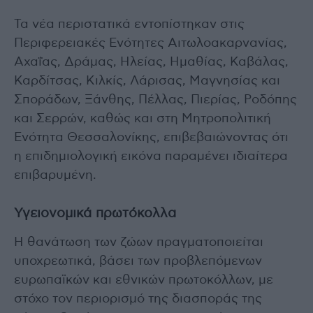
Τα νέα περιστατικά εντοπίστηκαν στις
Περιφερειακές Ενότητες Αιτωλοακαρνανίας,
Αχαΐας, Δράμας, Ηλείας, Ημαθίας, Καβάλας,
Καρδίτσας, Κιλκίς, Λάρισας, Μαγνησίας και
Σποράδων, Ξάνθης, Πέλλας, Πιερίας, Ροδόπης
και Σερρών, καθώς και στη Μητροπολιτική
Ενότητα Θεσσαλονίκης, επιβεβαιώνοντας ότι
η επιδημιολογική εικόνα παραμένει ιδιαίτερα
επιβαρυμένη.
Υγειονομικά πρωτόκολλα
Η θανάτωση των ζώων πραγματοποιείται
υποχρεωτικά, βάσει των προβλεπόμενων
ευρωπαϊκών και εθνικών πρωτοκόλλων, με
στόχο τον περιορισμό της διασποράς της