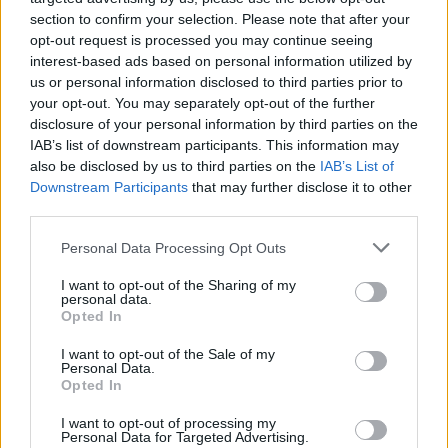
Πάνω από 400.000 ζώα θανατώθηκαν σε 17 μήνες
section to confirm your selection. Please note that after your
opt-out request is processed you may continue seeing
interest-based ads based on personal information utilized by
us or personal information disclosed to third parties prior to
your opt-out. You may separately opt-out of the further
disclosure of your personal information by third parties on the
IAB’s list of downstream participants. This information may
also be disclosed by us to third parties on the
IAB’s List of
HS Team
Downstream Participants
that may further disclose it to other
third parties.
Personal Data Processing Opt Outs
I want to opt-out of the Sharing of my
personal data.
Opted In
I want to opt-out of the Sale of my
Personal Data.
Opted In
I want to opt-out of processing my
Personal Data for Targeted Advertising.