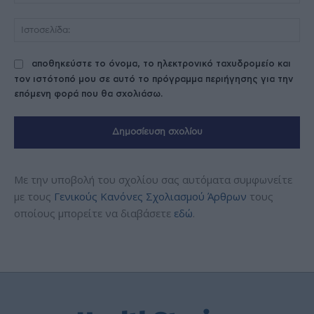
Ισ
αποθηκεύστε το όνομα, το ηλεκτρονικό ταχυδρομείο και
τον ιστότοπό μου σε αυτό το πρόγραμμα περιήγησης για την
επόμενη φορά που θα σχολιάσω.
Με την υποβολή του σχολίου σας αυτόματα συμφωνείτε
με τους
Γενικούς Κανόνες Σχολιασμού Άρθρων
τους
οποίους μπορείτε να διαβάσετε
εδώ
.