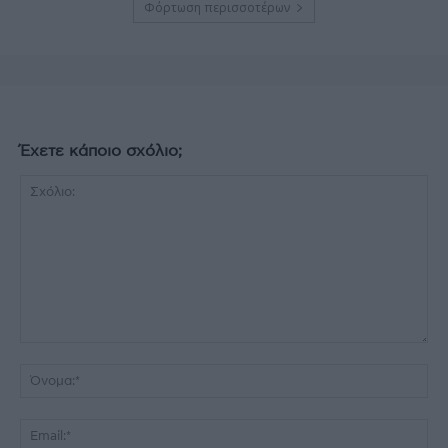
Φόρτωση περισσοτέρων
Έχετε κάποιο σχόλιο;
Σχόλιο:
Όν
Ema