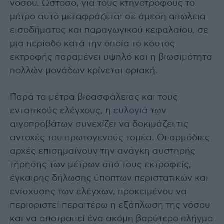
νόσου. Ωστόσο, για τους κτηνοτρόφους το
μέτρο αυτό μεταφράζεται σε άμεση απώλεια
εισοδήματος και παραγωγικού κεφαλαίου, σε
μια περίοδο κατά την οποία το κόστος
εκτροφής παραμένει υψηλό και η βιωσιμότητα
πολλών μονάδων κρίνεται οριακή.
Παρά τα μέτρα βιοασφάλειας και τους
εντατικούς ελέγχους, η
ευλογιά
των
αιγοπροβάτων συνεχίζει να δοκιμάζει τις
αντοχές του πρωτογενούς τομέα. Οι αρμόδιες
αρχές επισημαίνουν την ανάγκη αυστηρής
τήρησης των μέτρων από τους εκτροφείς,
έγκαιρης δήλωσης ύποπτων περιστατικών και
ενίσχυσης των ελέγχων, προκειμένου να
περιοριστεί περαιτέρω η εξάπλωση της νόσου
και να αποτραπεί ένα ακόμη βαρύτερο πλήγμα