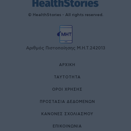
© HealthStories - All rights reserved.
Αριθμός Πιστοποίησης Μ.Η.Τ.242013
ΑΡΧΙΚΉ
ΤΑΥΤΌΤΗΤΑ
ΌΡΟΙ ΧΡΉΣΗΣ
ΠΡΟΣΤΑΣΙΑ ΔΕΔΟΜΕΝΩΝ
ΚΑΝΟΝΕΣ ΣΧΟΛΙΑΣΜΟΥ
ΕΠΙΚΟΙΝΩΝΊΑ