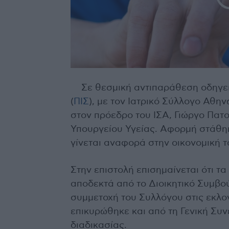
Σε θεσμική αντιπαράθεση οδηγεί
(
ΠΙΣ
), με τον Ιατρικό Σύλλογο Αθη
στον πρόεδρο του ΙΣΑ, Γιώργο Πατού
Υπουργείου Υγείας. Αφορμή στάθ
γίνεται αναφορά στην οικονομική τ
Στην επιστολή επισημαίνεται ότι τα
αποδεκτά από το Διοικητικό Συμβού
συμμετοχή του Συλλόγου στις εκλο
επικυρώθηκε και από τη Γενική Συ
διαδικασίας.