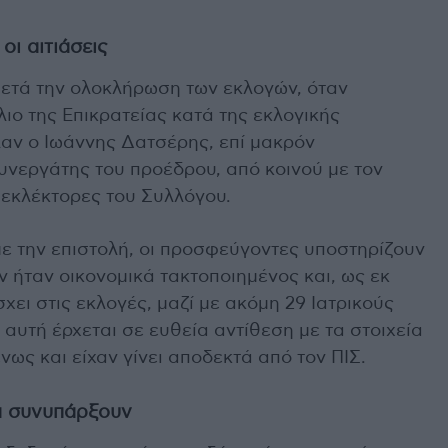
οι αιτιάσεις
 μετά την ολοκλήρωση των εκλογών, όταν
ο της Επικρατείας κατά της εκλογικής
αν ο Ιωάννης Δατσέρης, επί μακρόν
υνεργάτης του προέδρου, από κοινού με τον
 εκλέκτορες του Συλλόγου.
ε την επιστολή, οι προσφεύγοντες υποστηρίζουν
ν ήταν οικονομικά τακτοποιημένος και, ως εκ
χει στις εκλογές, μαζί με ακόμη 29 Ιατρικούς
αυτή έρχεται σε ευθεία αντίθεση με τα στοιχεία
ως και είχαν γίνει αποδεκτά από τον ΠΙΣ.
α συνυπάρξουν