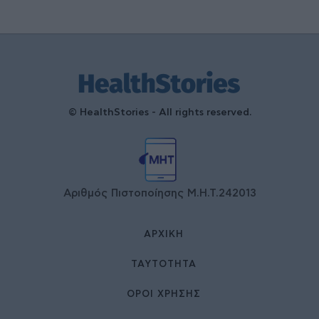
© HealthStories - All rights reserved.
Αριθμός Πιστοποίησης Μ.Η.Τ.242013
ΑΡΧΙΚΉ
ΤΑΥΤΌΤΗΤΑ
ΌΡΟΙ ΧΡΉΣΗΣ