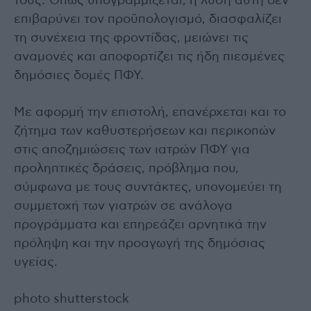
τους. Όπως υπογραμμίζεται, η λύση αυτή δεν
επιβαρύνει τον προϋπολογισμό, διασφαλίζει
τη συνέχεια της φροντίδας, μειώνει τις
αναμονές και αποφορτίζει τις ήδη πιεσμένες
δημόσιες δομές ΠΦΥ.
Με αφορμή την επιστολή, επανέρχεται και το
ζήτημα των καθυστερήσεων και περικοπών
στις αποζημιώσεις των ιατρών ΠΦΥ για
προληπτικές δράσεις, πρόβλημα που,
σύμφωνα με τους συντάκτες, υπονομεύει τη
συμμετοχή των γιατρών σε ανάλογα
προγράμματα και επηρεάζει αρνητικά την
πρόληψη και την προαγωγή της δημόσιας
υγείας.
photo shutterstock