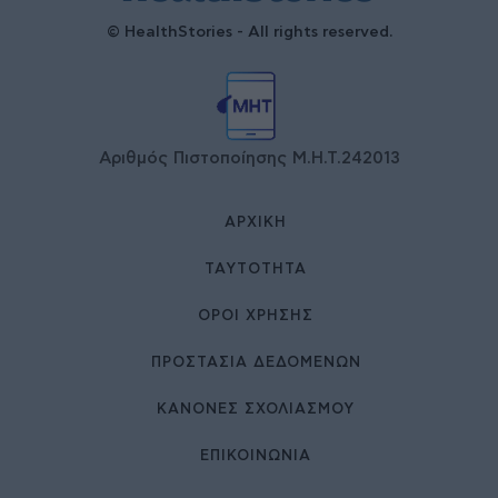
© HealthStories - All rights reserved.
Αριθμός Πιστοποίησης Μ.Η.Τ.242013
ΑΡΧΙΚΉ
ΤΑΥΤΌΤΗΤΑ
ΌΡΟΙ ΧΡΉΣΗΣ
ΠΡΟΣΤΑΣΙΑ ΔΕΔΟΜΕΝΩΝ
ΚΑΝΟΝΕΣ ΣΧΟΛΙΑΣΜΟΥ
ΕΠΙΚΟΙΝΩΝΊΑ