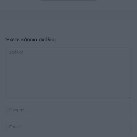
Έχετε κάποιο σχόλιο;
Σχόλιο:
Όν
Ema