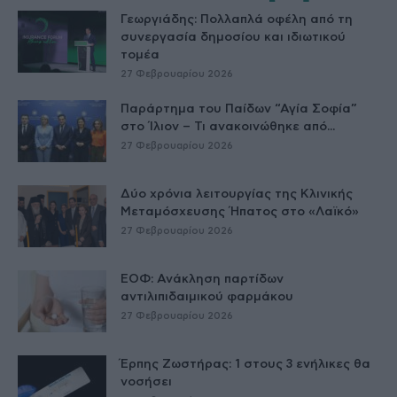
Γεωργιάδης: Πολλαπλά οφέλη από τη
συνεργασία δημοσίου και ιδιωτικού
τομέα
27 Φεβρουαρίου 2026
Παράρτημα του Παίδων “Αγία Σοφία”
στο Ίλιον – Τι ανακοινώθηκε από...
27 Φεβρουαρίου 2026
Δύο χρόνια λειτουργίας της Κλινικής
Μεταμόσχευσης Ήπατος στο «Λαϊκό»
27 Φεβρουαρίου 2026
ΕΟΦ: Ανάκληση παρτίδων
αντιλιπιδαιμικού φαρμάκου
27 Φεβρουαρίου 2026
Έρπης Ζωστήρας: 1 στους 3 ενήλικες θα
νοσήσει