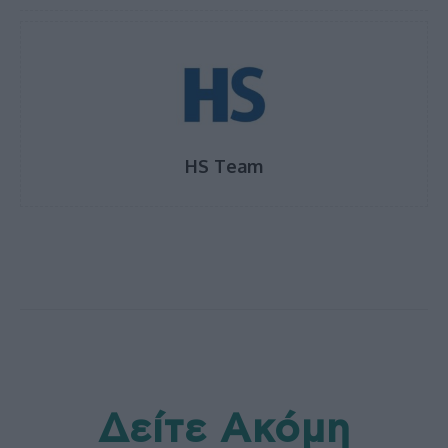
HS Team
Δείτε Ακόμη