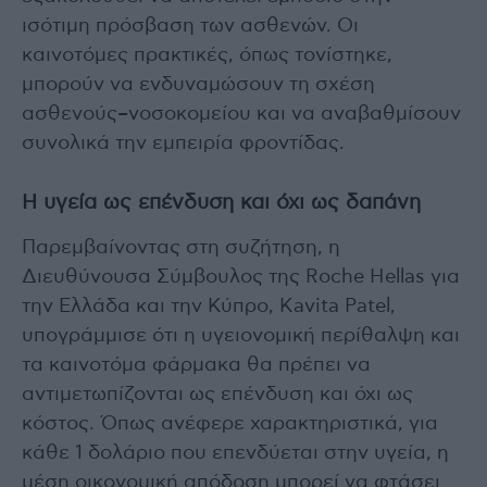
ισότιμη πρόσβαση των ασθενών. Οι
καινοτόμες πρακτικές, όπως τονίστηκε,
μπορούν να ενδυναμώσουν τη σχέση
ασθενούς–νοσοκομείου και να αναβαθμίσουν
συνολικά την εμπειρία φροντίδας.
Η υγεία ως επένδυση και όχι ως δαπάνη
Παρεμβαίνοντας στη συζήτηση, η
Διευθύνουσα Σύμβουλος της Roche Hellas για
την Ελλάδα και την Κύπρο, Kavita Patel,
υπογράμμισε ότι η υγειονομική περίθαλψη και
τα καινοτόμα φάρμακα θα πρέπει να
αντιμετωπίζονται ως επένδυση και όχι ως
κόστος. Όπως ανέφερε χαρακτηριστικά, για
κάθε 1 δολάριο που επενδύεται στην υγεία, η
μέση οικονομική απόδοση μπορεί να φτάσει