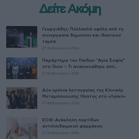
Δείτε Ακόμη
Γεωργιάδης: Πολλαπλά οφέλη από τη
συνεργασία δημοσίου και ιδιωτικού
τομέα
27 Φεβρουαρίου 2026
Παράρτημα του Παίδων “Αγία Σοφία”
στο Ίλιον – Τι ανακοινώθηκε από...
27 Φεβρουαρίου 2026
Δύο χρόνια λειτουργίας της Κλινικής
Μεταμόσχευσης Ήπατος στο «Λαϊκό»
27 Φεβρουαρίου 2026
ΕΟΦ: Ανάκληση παρτίδων
αντιλιπιδαιμικού φαρμάκου
27 Φεβρουαρίου 2026