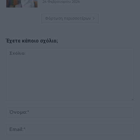
26 Φεβρουαρίου 2026
Φόρτωση περισσοτέρων
Έχετε κάποιο σχόλιο;
Σχόλιο:
Όν
Ema