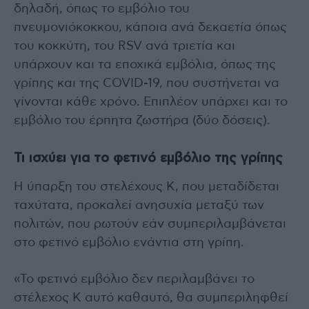
δηλαδή, όπως το εμβόλιο του
πνευμονιόκοκκου, κάποια ανά δεκαετία όπως
του κοκκύτη, του RSV ανά τριετία και
υπάρχουν και τα εποχικά εμβόλια, όπως της
γρίπης και της COVID-19, που συστήνεται να
γίνονται κάθε χρόνο. Επιπλέον υπάρχει και το
εμβόλιο του έρπητα ζωστήρα (δύο δόσεις).
Τι ισχύει για το φετινό εμβόλιο της γρίπης
Η ύπαρξη του στελέχους Κ, που μεταδίδεται
ταχύτατα, προκαλεί ανησυχία μεταξύ των
πολιτών, που ρωτούν εάν συμπεριλαμβάνεται
στο φετινό εμβόλιο ενάντια στη γρίπη.
«Το φετινό εμβόλιο δεν περιλαμβάνει το
στέλεχος Κ αυτό καθαυτό, θα συμπεριληφθεί