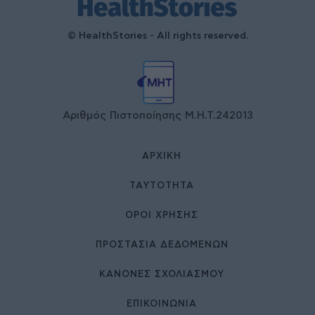
© HealthStories - All rights reserved.
Αριθμός Πιστοποίησης Μ.Η.Τ.242013
ΑΡΧΙΚΉ
ΤΑΥΤΌΤΗΤΑ
ΌΡΟΙ ΧΡΉΣΗΣ
ΠΡΟΣΤΑΣΙΑ ΔΕΔΟΜΕΝΩΝ
ΚΑΝΟΝΕΣ ΣΧΟΛΙΑΣΜΟΥ
ΕΠΙΚΟΙΝΩΝΊΑ