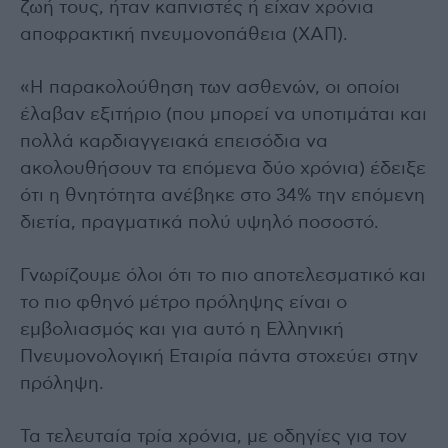
ζωή τους, ήταν καπνιστές ή είχαν χρόνια
αποφρακτική πνευμονοπάθεια (ΧΑΠ).
«Η παρακολούθηση των ασθενών, οι οποίοι
έλαβαν εξιτήριο (που μπορεί να υποτιμάται και
πολλά καρδιαγγειακά επεισόδια να
ακολουθήσουν τα επόμενα δύο χρόνια) έδειξε
ότι η θνητότητα ανέβηκε στο 34% την επόμενη
διετία, πραγματικά πολύ υψηλό ποσοστό.
Γνωρίζουμε όλοι ότι το πιο αποτελεσματικό και
το πιο φθηνό μέτρο πρόληψης είναι ο
εμβολιασμός και για αυτό η Ελληνική
Πνευμονολογική Εταιρία πάντα στοχεύει στην
πρόληψη.
Τα τελευταία τρία χρόνια, με οδηγίες για τον