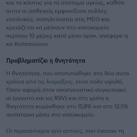
και το κόστος για το σύστημα υγείας, καθότι
αυτοί οι ασθενείς εμφανίζουν πολλές
επιπλοκές, νοσηλεύονται στις ΜΕΘ και
χρειάζεται να μείνουν στο νοσοκομείο
περίπου 10 μέρες κατά μέσο όρο», ανέφερε η
κα Κατσαούνου.
Προβληματίζει η θνητότητα
Η θνητότητα, που αποτυπώθηκε στα δύο αυτά
χρόνια
από τις λοιμώξεις
, είναι πολύ υψηλή.
Όσον αφορά στον αναπνευστικό συγκυτιακό
ιό (γνωστό και ως RSV) και στη γρίπη η
θνητότητα κυμάνθηκε στο 15,8% και στο 12,5%
αντίστοιχα μέσα στο νοσοκομείο.
Οι περισσότεροι από αυτούς, που έχασαν τη