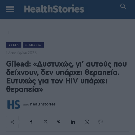
ΥΓΕΊΑ
ΕΙΔΉΣΕΙΣ
1 Δεκεμβρίου 2025
Gilead: «Δυστυχώς, γι’ αυτούς που
δείχνουν, δεν υπάρχει θεραπεία.
Ευτυχώς για τον HIV υπάρχει
θεραπεία»
από
healthstories