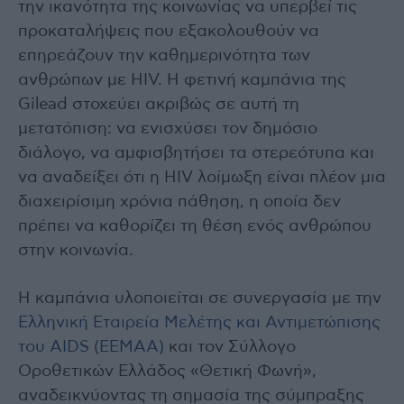
την ικανότητα της κοινωνίας να υπερβεί τις
προκαταλήψεις που εξακολουθούν να
επηρεάζουν την καθημερινότητα των
ανθρώπων με HIV. Η φετινή καμπάνια της
Gilead στοχεύει ακριβώς σε αυτή τη
μετατόπιση: να ενισχύσει τον δημόσιο
διάλογο, να αμφισβητήσει τα στερεότυπα και
να αναδείξει ότι η HIV λοίμωξη είναι πλέον μια
διαχειρίσιμη χρόνια πάθηση, η οποία δεν
πρέπει να καθορίζει τη θέση ενός ανθρώπου
στην κοινωνία.
Η καμπάνια υλοποιείται σε συνεργασία με την
Ελληνική Εταιρεία Μελέτης και Αντιμετώπισης
του AIDS (ΕΕΜΑΑ)
και τον Σύλλογο
Οροθετικών Ελλάδος «Θετική Φωνή»,
αναδεικνύοντας τη σημασία της σύμπραξης