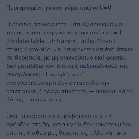
Περιορισμένη γνώση γύρω από το U=U
Η έρευνα αποκαλύπτει κάτι εξίσου κρίσιμο:
την περιορισμένη γνώση γύρω από το U=U
(Undetectable= Untransmittable). Μόνο 1
στους 4 γνωρίζει και αποδέχεται ότι
ένα άτομο
σε θεραπεία, με μη ανιχνεύσιμο ιικό φορτίο,
δεν μεταδίδει τον ιό στους σεξουαλικούς του
συντρόφους.
Η χαμηλή αυτή
αναγνωρισιμότητα δεν αντανακλά την
επιστημονική πραγματικότητα — αντανακλά το
βάρος του στίγματος.
Όλα τα παραπάνω επιβεβαιώνουν ότι η
πρόοδος στη δημόσια υγεία δεν κρίνεται μόνο
από τις διαθέσιμες θεραπείες, αλλά και από