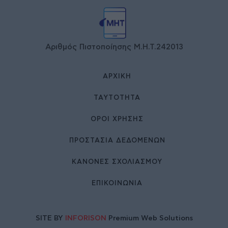
Αριθμός Πιστοποίησης Μ.Η.Τ.242013
ΑΡΧΙΚΉ
ΤΑΥΤΌΤΗΤΑ
ΌΡΟΙ ΧΡΉΣΗΣ
ΠΡΟΣΤΑΣΙΑ ΔΕΔΟΜΕΝΩΝ
ΚΑΝΟΝΕΣ ΣΧΟΛΙΑΣΜΟΥ
ΕΠΙΚΟΙΝΩΝΊΑ
SITE BY
INFORISON
Premium Web Solutions