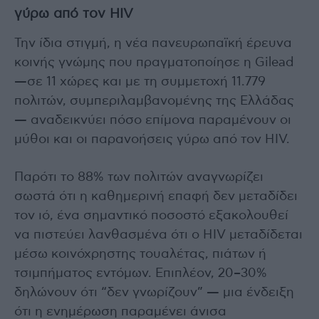
γύρω από τον HIV
Την ίδια στιγμή, η νέα πανευρωπαϊκή έρευνα
κοινής γνώμης που πραγματοποίησε η Gilead
—σε 11 χώρες και με τη συμμετοχή 11.779
πολιτών, συμπεριλαμβανομένης της Ελλάδας
— αναδεικνύει πόσο επίμονα παραμένουν οι
μύθοι και οι παρανοήσεις γύρω από τον HIV.
Παρότι το 88% των πολιτών αναγνωρίζει
σωστά ότι η καθημερινή επαφή δεν μεταδίδει
τον ιό, ένα σημαντικό ποσοστό εξακολουθεί
να πιστεύει λανθασμένα ότι ο HIV μεταδίδεται
μέσω κοινόχρηστης τουαλέτας, πιάτων ή
τσιμπήματος εντόμων. Επιπλέον, 20–30%
δηλώνουν ότι “δεν γνωρίζουν” — μια ένδειξη
ότι η ενημέρωση παραμένει άνισα