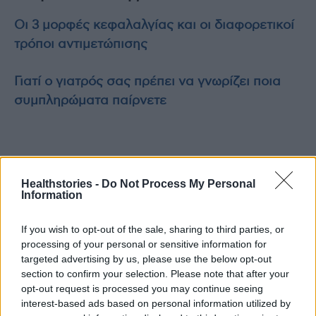
Οι 3 μορφές κεφαλαλγίας και οι διαφορετικοί
τρόποι αντιμετώπισης
Γιατί ο γιατρός σας πρέπει να γνωρίζει ποια
συμπληρώματα παίρνετε
Healthstories -
Do Not Process My Personal
Information
TAGS
διαταραχές κεφαλαλγίας
υπερβολική χρήση παυσίπονων
If you wish to opt-out of the sale, sharing to third parties, or
processing of your personal or sensitive information for
targeted advertising by us, please use the below opt-out
section to confirm your selection. Please note that after your
opt-out request is processed you may continue seeing
interest-based ads based on personal information utilized by