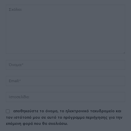
Σχόλιο:
Όν
Ema
Ισ
αποθηκεύστε το όνομα, το ηλεκτρονικό ταχυδρομείο και
τον ιστότοπό μου σε αυτό το πρόγραμμα περιήγησης για την
επόμενη φορά που θα σχολιάσω.