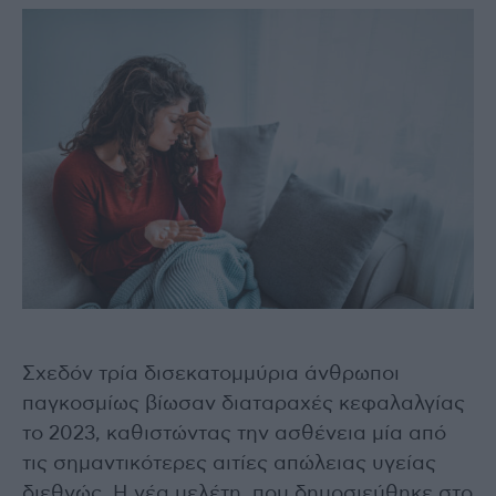
Σχεδόν τρία δισεκατομμύρια άνθρωποι
παγκοσμίως βίωσαν διαταραχές κεφαλαλγίας
το 2023, καθιστώντας την ασθένεια μία από
τις σημαντικότερες αιτίες απώλειας υγείας
διεθνώς. Η νέα μελέτη, που δημοσιεύθηκε στο