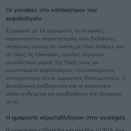
Οι γυναίκες στο «στόχαστρο» των
κεφαλαλγιών
Σύμφωνα με τα ευρήματα, οι γυναίκες
παρουσίασαν περισσότερες από διπλάσιες
απώλειες υγείας σε σχέση με τους άνδρες και
σε όλες τις ηλικιακές ομάδες πέρασαν
μεγαλύτερο μέρος της ζωής τους με
συμπτώματα κεφαλαλγίας. Οι επιστήμονες
επισημαίνουν ότι οι ορμονικές διακυμάνσεις, η
ψυχολογική επιβάρυνση και οι κοινωνικοί
ρόλοι ενδέχεται να συμβάλλουν στη διαφορά
αυτή.
Η ημικρανία «πρωταθλήτρια» στην αναπηρία
Η ημικρανία ευθύνεται για σχεδόν το 90% των