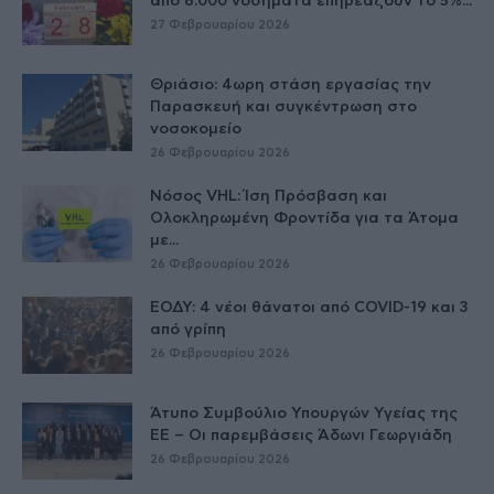
από 8.000 νοσήματα επηρεάζουν το 5%...
27 Φεβρουαρίου 2026
Θριάσιο: 4ωρη στάση εργασίας την
Παρασκευή και συγκέντρωση στο
νοσοκομείο
26 Φεβρουαρίου 2026
Νόσος VHL: Ίση Πρόσβαση και
Ολοκληρωμένη Φροντίδα για τα Άτομα
με...
26 Φεβρουαρίου 2026
ΕΟΔΥ: 4 νέοι θάνατοι από COVID-19 και 3
από γρίπη
26 Φεβρουαρίου 2026
Άτυπο Συμβούλιο Υπουργών Υγείας της
ΕE – Οι παρεμβάσεις Άδωνι Γεωργιάδη
26 Φεβρουαρίου 2026