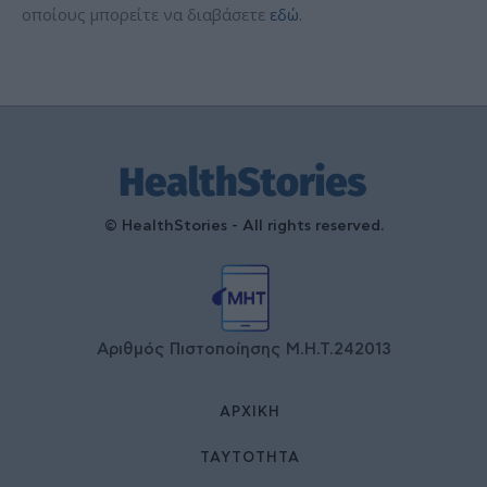
οποίους μπορείτε να διαβάσετε
εδώ
.
© HealthStories - All rights reserved.
Αριθμός Πιστοποίησης Μ.Η.Τ.242013
ΑΡΧΙΚΉ
ΤΑΥΤΌΤΗΤΑ