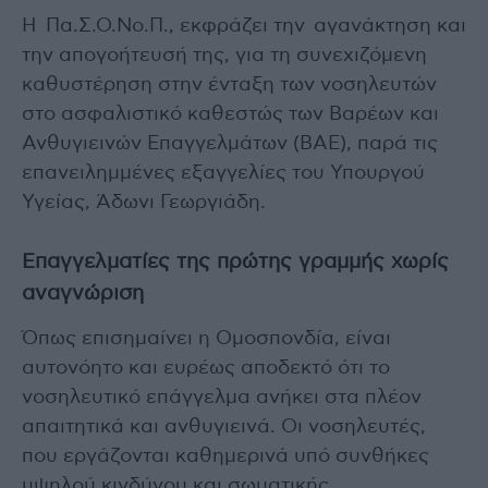
Η Πα.Σ.Ο.Νο.Π., εκφράζει την αγανάκτηση και
την απογοήτευσή της, για τη συνεχιζόμενη
καθυστέρηση στην ένταξη των νοσηλευτών
στο ασφαλιστικό καθεστώς των Βαρέων και
Ανθυγιεινών Επαγγελμάτων (ΒΑΕ), παρά τις
επανειλημμένες εξαγγελίες του Υπουργού
Υγείας, Άδωνι Γεωργιάδη.
Επαγγελματίες της πρώτης γραμμής χωρίς
αναγνώριση
Όπως επισημαίνει η Ομοσπονδία, είναι
αυτονόητο και ευρέως αποδεκτό ότι το
νοσηλευτικό επάγγελμα ανήκει στα πλέον
απαιτητικά και ανθυγιεινά. Οι νοσηλευτές,
που εργάζονται καθημερινά υπό συνθήκες
υψηλού κινδύνου και σωματικής