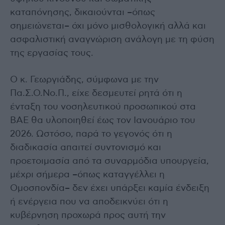
καταπόνησης, δικαιούνται –όπως
σημειώνεται– όχι μόνο μισθολογική αλλά και
ασφαλιστική αναγνώριση ανάλογη με τη φύση
της εργασίας τους.
Ο κ. Γεωργιάδης, σύμφωνα με την
Πα.Σ.Ο.Νο.Π., είχε δεσμευτεί ρητά ότι η
ένταξη του νοσηλευτικού προσωπικού στα
ΒΑΕ θα υλοποιηθεί έως τον Ιανουάριο του
2026. Ωστόσο, παρά το γεγονός ότι η
διαδικασία απαιτεί συντονισμό και
προετοιμασία από τα συναρμόδια υπουργεία,
μέχρι σήμερα –όπως καταγγέλλει η
Ομοσπονδία– δεν έχει υπάρξει καμία ένδειξη
ή ενέργεια που να αποδεικνύει ότι η
κυβέρνηση προχωρά προς αυτή την