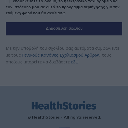
αποθηκεύστε το όνομα, το ηλεκτρονικό ταχυδρομείο και
τον ιστότοπό μου σε αυτό το πρόγραμμα περιήγησης για την
επόμενη φορά που θα σχολιάσω.
Με την υποβολή του σχολίου σας αυτόματα συμφωνείτε
με τους
Γενικούς Κανόνες Σχολιασμού Άρθρων
τους
οποίους μπορείτε να διαβάσετε
εδώ
.
© HealthStories - All rights reserved.