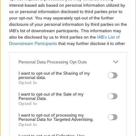
interest-based ads based on personal information utilized by
us or personal information disclosed to third parties prior to
your opt-out. You may separately opt-out of the further
disclosure of your personal information by third parties on the
healthstories
IAB’s list of downstream participants. This information may
also be disclosed by us to third parties on the
IAB’s List of
Downstream Participants
that may further disclose it to other
third parties.
Personal Data Processing Opt Outs
I want to opt-out of the Sharing of my
personal data.
Opted In
I want to opt-out of the Sale of my
Personal Data.
Opted In
Δείτε Ακόμη
I want to opt-out of processing my
Personal Data for Targeted Advertising.
Γεωργιάδης: Πολλαπλά οφέλη από τη
Opted In
συνεργασία δημοσίου και ιδιωτικού
τομέα