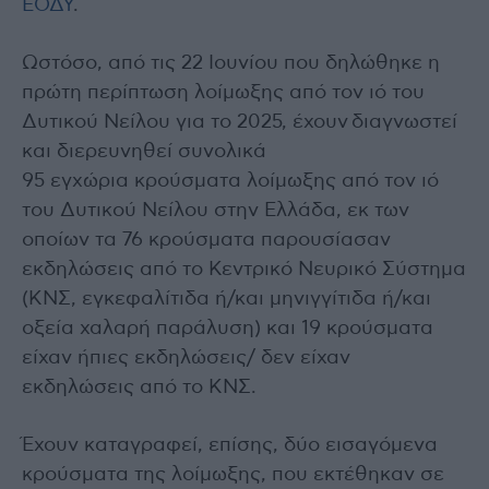
ΕΟΔΥ
.
Ωστόσο, από τις 22 Ιουνίου που δηλώθηκε η
πρώτη περίπτωση λοίμωξης από τον ιό του
Δυτικού Νείλου για το 2025, έχουν διαγνωστεί
και διερευνηθεί συνολικά
95 εγχώρια κρούσματα λοίμωξης από τον ιό
του Δυτικού Νείλου στην Ελλάδα, εκ των
οποίων τα 76 κρούσματα παρουσίασαν
εκδηλώσεις από το Κεντρικό Νευρικό Σύστημα
(ΚΝΣ, εγκεφαλίτιδα ή/και μηνιγγίτιδα ή/και
οξεία χαλαρή παράλυση) και 19 κρούσματα
είχαν ήπιες εκδηλώσεις/ δεν είχαν
εκδηλώσεις από το ΚΝΣ.
Έχουν καταγραφεί, επίσης, δύο εισαγόμενα
κρούσματα της λοίμωξης, που εκτέθηκαν σε