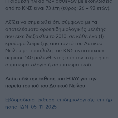
Η διάμεση ηλικία των ασθενών με εκδηλώσεις
από το ΚΝΣ είναι 73 έτη (εύρος: 26 – 92 ετών).
Αξίζει να σημειωθεί ότι, σύμφωνα με τα
αποτελέσματα οροεπιδημιολογικής μελέτης
που είχε διεξαχθεί το 2010, σε κάθε ένα (1)
κρούσμα λοίμωξης από τον ιό του Δυτικού
Νείλου με προσβολή του ΚΝΣ αντιστοιχούν
περίπου 140 μολυνθέντες από τον ιό (με ήπια
συμπτωματολογία ή ασυμπτωματικοί).
Δείτε εδώ την έκθεση του ΕΟΔΥ για την
πορεία του ιού του Δυτικού Νείλου
Εβδομαδιαία_έκθεση_επιδημιολογικής_επιτήρ
ησης_ΙΔΝ_05_11_2025