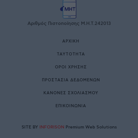
Αριθμός Πιστοποίησης Μ.Η.Τ.242013
ΑΡΧΙΚΉ
ΤΑΥΤΌΤΗΤΑ
ΌΡΟΙ ΧΡΉΣΗΣ
ΠΡΟΣΤΑΣΙΑ ΔΕΔΟΜΕΝΩΝ
ΚΑΝΟΝΕΣ ΣΧΟΛΙΑΣΜΟΥ
ΕΠΙΚΟΙΝΩΝΊΑ
SITE BY
INFORISON
Premium Web Solutions