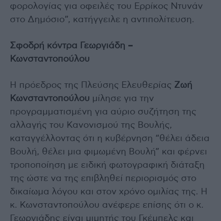
φορολογίας για οφειλές του Ερρίκος Ντυνάν
στο Δημόσιο”, κατήγγειλε η αντιπολίτευση.
Σφοδρή κόντρα Γεωργιάδη –
Κωνσταντοπούλου
Η πρόεδρος της Πλεύσης Ελευθερίας
Ζωή
Κωνσταντοπούλου
μίλησε για την
προγραμματισμένη για αύριο συζήτηση της
αλλαγής του Κανονισμού της Βουλής,
καταγγέλλοντας ότι η κυβέρνηση “θέλει άδεια
Βουλή, θέλει μια φιμωμένη Βουλή” και φέρνει
τροποποίηση με ειδική φωτογραφική διάταξη
της ώστε να της επιβληθεί περιορισμός στο
δικαίωμα λόγου και στον χρόνο ομιλίας της. Η
κ. Κωνσταντοπούλου ανέφερε επίσης ότι ο κ.
Γεωργιάδης είναι μιμητής του Γκέμπελς και