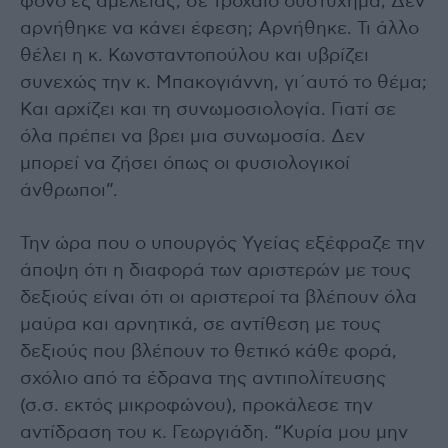
φόνο εξ αμελείας, σε τροχαίο δυστύχημα; Δεν
αρνήθηκε να κάνει έφεση; Αρνήθηκε. Τι άλλο
θέλει η κ. Κωνσταντοπούλου και υβρίζει
συνεχώς την κ. Μπακογιάννη, γι΄αυτό το θέμα;
Και αρχίζει και τη συνωμοσιολογία. Γιατί σε
όλα πρέπει να βρει μια συνωμοσία. Δεν
μπορεί να ζήσει όπως οι φυσιολογικοί
άνθρωποι”.
Την ώρα που ο υπουργός Υγείας εξέφραζε την
άποψη ότι η διαφορά των αριστερών με τους
δεξιούς είναι ότι οι αριστεροί τα βλέπουν όλα
μαύρα και αρνητικά, σε αντίθεση με τους
δεξιούς που βλέπουν το θετικό κάθε φορά,
σχόλιο από τα έδρανα της αντιπολίτευσης
(σ.σ. εκτός μικροφώνου), προκάλεσε την
αντίδραση του κ. Γεωργιάδη. “Κυρία μου μην