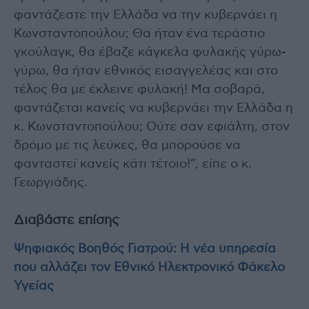
φαντάζεστε την Ελλάδα να την κυβερνάει η
Κωνσταντοπούλου; Θα ήταν ένα τεράστιο
γκούλαγκ, θα έβαζε κάγκελα φυλακής γύρω-
γύρω, θα ήταν εθνικός εισαγγελέας και στο
τέλος θα με έκλεινε φυλακή! Μα σοβαρά,
φαντάζεται κανείς να κυβερνάει την Ελλάδα η
κ. Κωνσταντοπούλου; Ούτε σαν εφιάλτη, στον
δρόμο με τις λεύκες, θα μπορούσε να
φανταστεί κανείς κάτι τέτοιο!”, είπε ο κ.
Γεωργιάδης.
Διαβάστε επίσης
Ψηφιακός Βοηθός Γιατρού: Η νέα υπηρεσία
που αλλάζει τον Εθνικό Ηλεκτρονικό Φάκελο
Υγείας