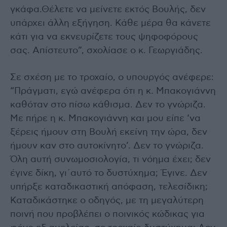
γκάφα.Θέλετε να μείνετε εκτός Βουλής, δεν
υπάρχει άλλη εξήγηση. Κάθε μέρα θα κάνετε
κάτι για να εκνευρίζετε τους ψηφοφόρους
σας. Απίστευτο”, σχολίασε ο κ. Γεωργιάδης.
Σε σχέση με το τροχαίο, ο υπουργός ανέφερε:
“Πράγματι, εγώ ανέφερα ότι η κ. Μπακογιάννη
καθόταν στο πίσω κάθισμα. Δεν το γνώριζα.
Με πήρε η κ. Μπακογιάννη και μου είπε ‘να
ξέρεις ήμουν στη Βουλή εκείνη την ώρα, δεν
ήμουν καν στο αυτοκίνητο’. Δεν το γνώριζα.
Όλη αυτή συνωμοσιολογία, τι νόημα έχει; δεν
έγινε δίκη, γι΄αυτό το δυστύχημα; Έγινε. Δεν
υπήρξε καταδικαστική απόφαση, τελεσίδικη;
Καταδικάστηκε ο οδηγός, με τη μεγαλύτερη
ποινή που προβλέπει ο ποινικός κώδικας για