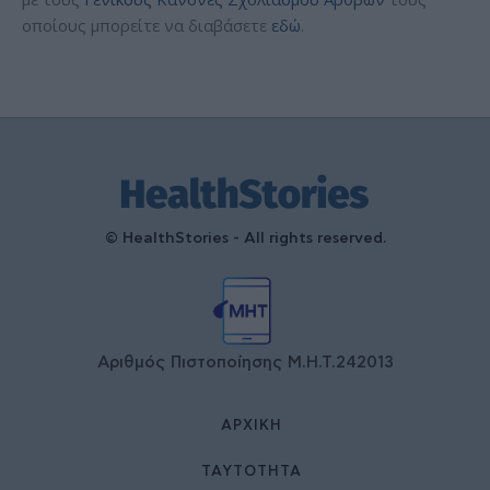
οποίους μπορείτε να διαβάσετε
εδώ
.
© HealthStories - All rights reserved.
Αριθμός Πιστοποίησης Μ.Η.Τ.242013
ΑΡΧΙΚΉ
ΤΑΥΤΌΤΗΤΑ