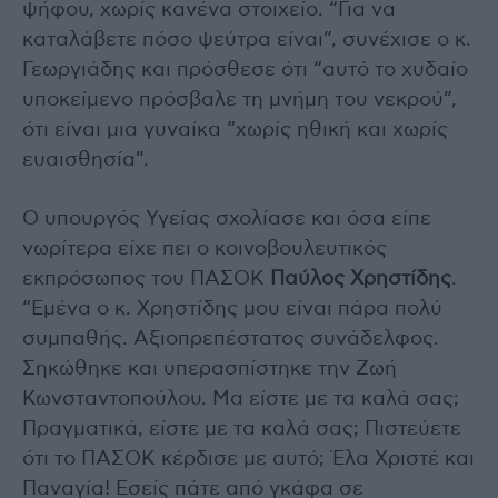
ψήφου, χωρίς κανένα στοιχείο. “Για να
καταλάβετε πόσο ψεύτρα είναι”, συνέχισε ο κ.
Γεωργιάδης και πρόσθεσε ότι “αυτό το χυδαίο
υποκείμενο πρόσβαλε τη μνήμη του νεκρού”,
ότι είναι μια γυναίκα “χωρίς ηθική και χωρίς
ευαισθησία”.
Ο υπουργός Υγείας σχολίασε και όσα είπε
νωρίτερα είχε πει ο κοινοβουλευτικός
εκπρόσωπος του ΠΑΣΟΚ
Παύλος Χρηστίδης
.
“Εμένα ο κ. Χρηστίδης μου είναι πάρα πολύ
συμπαθής. Αξιοπρεπέστατος συνάδελφος.
Σηκώθηκε και υπερασπίστηκε την Ζωή
Κωνσταντοπούλου. Μα είστε με τα καλά σας;
Πραγματικά, είστε με τα καλά σας; Πιστεύετε
ότι το ΠΑΣΟΚ κέρδισε με αυτό; Έλα Χριστέ και
Παναγία! Εσείς πάτε από γκάφα σε