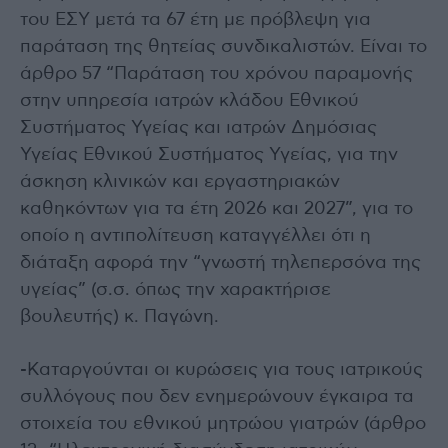
του ΕΣΥ μετά τα 67 έτη με πρόβλεψη για
παράταση της θητείας συνδικαλιστών. Είναι το
άρθρο 57 “Παράταση του χρόνου παραμονής
στην υπηρεσία ιατρών κλάδου Εθνικού
Συστήματος Υγείας και ιατρών Δημόσιας
Υγείας Εθνικού Συστήματος Υγείας, για την
άσκηση κλινικών και εργαστηριακών
καθηκόντων για τα έτη 2026 και 2027”, για το
οποίο η αντιπολίτευση καταγγέλλει ότι η
διάταξη αφορά την “γνωστή τηλεπερσόνα της
υγείας” (σ.σ. όπως την χαρακτήρισε
βουλευτής) κ. Παγώνη.
-Καταργούνται οι κυρώσεις για τους ιατρικούς
συλλόγους που δεν ενημερώνουν έγκαιρα τα
στοιχεία του εθνικού μητρώου γιατρών (άρθρο