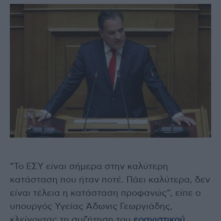
“Το ΕΣΥ είναι σήμερα στην καλύτερη
κατάσταση που ήταν ποτέ. Πάει καλύτερα, δεν
είναι τέλεια η κατάσταση προφανώς”, είπε ο
υπουργός Υγείας Άδωνις Γεωργιάδης,
κλείνοντας τη συζήτηση του
ερανιστικού