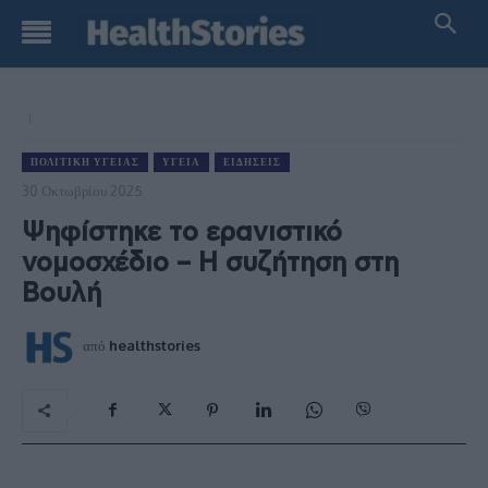
ΠΟΛΙΤΙΚΉ ΥΓΕΊΑΣ
ΥΓΕΊΑ
ΕΙΔΉΣΕΙΣ
30 Οκτωβρίου 2025
Ψηφίστηκε το ερανιστικό
νομοσχέδιο – Η συζήτηση στη
Βουλή
από
healthstories