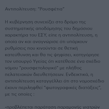
Αντιπολίτευση: “Ρουσφέτια”
Η κυβέρνηση συνεχίζει στο δρόμο της
συστηματικής αποδόμησης του δημόσιου
χαρακτήρα του ΕΣΥ, είπε η αντιπολίτευση, η
οποία αν και αναγνώρισε ότι υπάρχουν
ρυθμίσεις που κινούνται σε θετική
κατεύθυνση και θα τις ψηφίσει, κατηγόρησε
τον υπουργό Υγείας ότι κατέθεσε ένα σχέδιο
νόμου “ρουσφετολογικό” με πλήθος
πελατειακών διευθετήσεων. Ενδεικτικά, η
αντιπολίτευση καταγγέλλει ότι στο νομοσχέδιο
έχουν περιληφθεί “φωτογραφικές διατάξεις”,
με τις οποίες :
-προβλέπεται παράταση παραμονής γιατρών