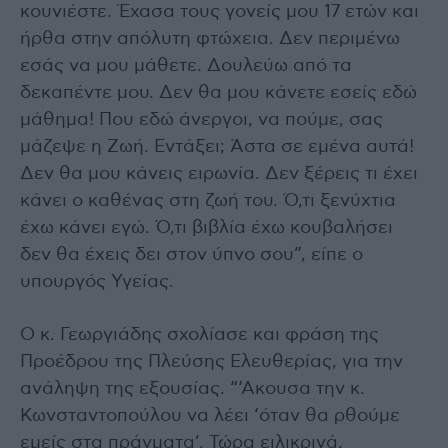
κουνιέστε. Έχασα τους γονείς μου 17 ετών και
ήρθα στην απόλυτη φτώχεια. Δεν περιμένω
εσάς να μου μάθετε. Δουλεύω από τα
δεκαπέντε μου. Δεν θα μου κάνετε εσείς εδώ
μάθημα! Που εδώ άνεργοι, να πούμε, σας
μάζεψε η Ζωή. Εντάξει; Άστα σε εμένα αυτά!
Δεν θα μου κάνεις ειρωνία. Δεν ξέρεις τι έχει
κάνει ο καθένας στη ζωή του. Ό,τι ξενύχτια
έχω κάνει εγώ. Ό,τι βιβλία έχω κουβαλήσει
δεν θα έχεις δει στον ύπνο σου”, είπε ο
υπουργός Υγείας.
Ο κ. Γεωργιάδης σχολίασε και φράση της
Προέδρου της Πλεύσης Ελευθερίας, για την
ανάληψη της εξουσίας. “‘Ακουσα την κ.
Κωνσταντοπούλου να λέει ‘όταν θα ρθούμε
εμείς στα πράγματα’. Τώρα ειλικρινά,