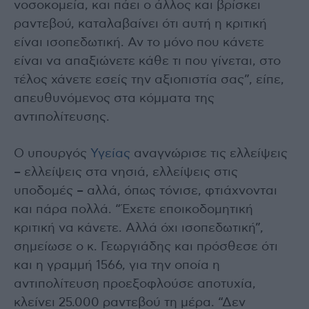
νοσοκομεία, και πάει ο άλλος και βρίσκει
ραντεβού, καταλαβαίνει ότι αυτή η κριτική
είναι ισοπεδωτική. Αν το μόνο που κάνετε
είναι να απαξιώνετε κάθε τι που γίνεται, στο
τέλος χάνετε εσείς την αξιοπιστία σας”, είπε,
απευθυνόμενος στα κόμματα της
αντιπολίτευσης.
Ο υπουργός
Υγείας
αναγνώρισε τις ελλείψεις
– ελλείψεις στα νησιά, ελλείψεις στις
υποδομές – αλλά, όπως τόνισε, φτιάχνονται
και πάρα πολλά. “Έχετε εποικοδομητική
κριτική να κάνετε. Αλλά όχι ισοπεδωτική”,
σημείωσε ο κ. Γεωργιάδης και πρόσθεσε ότι
και η γραμμή 1566, για την οποία η
αντιπολίτευση προεξοφλούσε αποτυχία,
κλείνει 25.000 ραντεβού τη μέρα. “Δεν