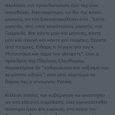
σχολίασε την προειδοποίηση που της είχε
απευθύνει, λίγο νωρίτερα, ότι θα της κάνει
μήνυση, αν τον ξανααποκαλέσει έτσι. “Είστε
μιμητής, από τους χειρότερους μιμητές, του
Γκέμπελς. Και κάντε μου και μήνυση, κάντε
μου και αγωγή και κάντε και τούμπες. Ξέρετε
από τούμπες. Είδαμε τι λέγατε για τον κ.
Μητσοτάκη και τώρα τον γλείφετε”, είπε η
πρόεδρος της Πλεύσης Ελευθερίας.
Χαρακτήρισε δε “χυδαιολογία και σεξισμό του
χειρίστου είδους”, όσα είπε νωρίτερα σε
βάρος της ο υπουργός Υγείας.
Κάλεσε επίσης την κυβέρνηση να απαντήσει
αν στη χθεσινή παρέλαση, είχε εγκατασταθεί
σύστημα ήχου και εικόνας, στο χώρο του