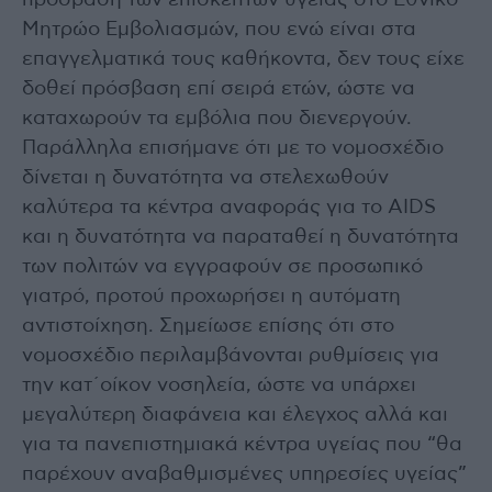
πρόσβαση των επισκεπτών υγείας στο Εθνικό
Μητρώο Εμβολιασμών, που ενώ είναι στα
επαγγελματικά τους καθήκοντα, δεν τους είχε
δοθεί πρόσβαση επί σειρά ετών, ώστε να
καταχωρούν τα εμβόλια που διενεργούν.
Παράλληλα επισήμανε ότι με το νομοσχέδιο
δίνεται η δυνατότητα να στελεχωθούν
καλύτερα τα κέντρα αναφοράς για το AIDS
και η δυνατότητα να παραταθεί η δυνατότητα
των πολιτών να εγγραφούν σε προσωπικό
γιατρό, προτού προχωρήσει η αυτόματη
αντιστοίχηση. Σημείωσε επίσης ότι στο
νομοσχέδιο περιλαμβάνονται ρυθμίσεις για
την κατ΄οίκον νοσηλεία, ώστε να υπάρχει
μεγαλύτερη διαφάνεια και έλεγχος αλλά και
για τα πανεπιστημιακά κέντρα υγείας που “θα
παρέχουν αναβαθμισμένες υπηρεσίες υγείας”