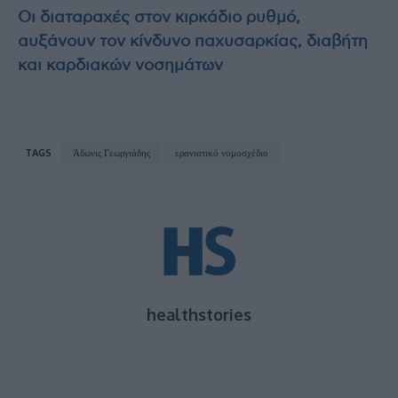
Οι διαταραχές στον κιρκάδιο ρυθμό,
αυξάνουν τον κίνδυνο παχυσαρκίας, διαβήτη
και καρδιακών νοσημάτων
TAGS
Άδωνις Γεωργιάδης
ερανιστικό νομοσχέδιο
healthstories