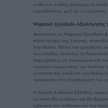
ασθενών
, καθώς καταργεί τα πολλ
παρελθόντος, μαζί με τις χρεώσει
Ψηφιακό Εργαλείο Αξιολόγησης 
Αντίστοιχα, το Ψηφιακό Εργαλείο 
πάγιο αίτημα της Ένωσης, αποτελεί
λογοδοσία. Μέσω του εργαλείου, οι
που έλαβαν, δίνοντας τη δυνατότη
παρεμβάσεις με στοχευμένο και τε
ποσοστό συμμετοχής των πολιτών ε
ενίσχυση και ανάλυση των δεδομένω
προχωρούν στη συμπλήρωση του ε
Η Ένωση Ασθενών Ελλάδας προτείνε
το οποίο θα συλλέγει και θα δημοσι
εμπειρία των ασθενών και την πρό