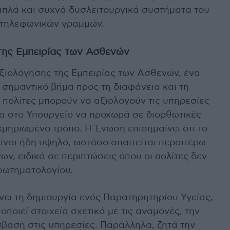
απλά και συχνά δυσλειτουργικά συστήματα του
ς τηλεφωνικών γραμμών.
της Εμπειρίας των Ασθενών
Αξιολόγησης της Εμπειρίας των Ασθενών, ένα
 σημαντικό βήμα προς τη διαφάνεια και τη
 πολίτες μπορούν να αξιολογούν τις υπηρεσίες
τα στο Υπουργείο να προχωρά σε διορθωτικές
κμηριωμένο τρόπο. Η Ένωση επισημαίνει ότι το
ίναι ήδη υψηλό, ωστόσο απαιτείται περαιτέρω
ν, ειδικά σε περιπτώσεις όπου οι πολίτες δεν
ρωτηματολογίου.
ι τη δημιουργία ενός Παρατηρητηρίου Υγείας,
οποιεί στοιχεία σχετικά με τις αναμονές, την
σβαση στις υπηρεσίες. Παράλληλα, ζητά την