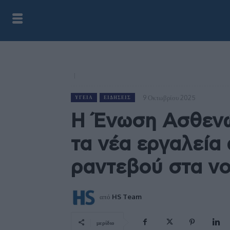
9 Οκτωβρίου 2025
ΥΓΕΊΑ
ΕΙΔΉΣΕΙΣ
Η Ένωση Ασθενώ
τα νέα εργαλεία
ραντεβού στα ν
από
HS Team
μερίδιο