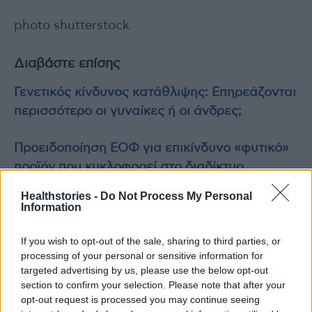
photo shutterstock
Διαβάστε επίσης
Γενετικός κίνδυνος κατάθλιψης: Επηρεάζονται
περισσότερο οι γυναίκες ή οι άνδρες;
Προειδοποίηση ΕΟΦ για επικίνδυνο «φυτικό»
προϊόν που κυκλοφορεί στο διαδίκτυο
Healthstories -
Do Not Process My Personal
Information
TAGS
έκθεση ΕΟΔΥ
Ιός Δυτικού Νείλου 2025
If you wish to opt-out of the sale, sharing to third parties, or
processing of your personal or sensitive information for
targeted advertising by us, please use the below opt-out
section to confirm your selection. Please note that after your
opt-out request is processed you may continue seeing