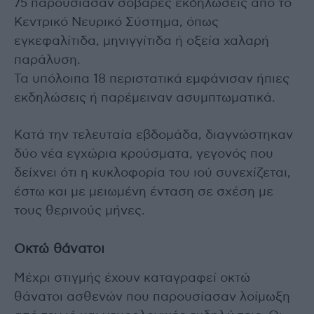
75 παρουσίασαν σοβαρές εκδηλώσεις από το
Κεντρικό Νευρικό Σύστημα, όπως
εγκεφαλίτιδα, μηνιγγίτιδα ή οξεία χαλαρή
παράλυση.
Τα υπόλοιπα 18 περιστατικά εμφάνισαν ήπιες
εκδηλώσεις ή παρέμειναν ασυμπτωματικά.
Κατά την τελευταία εβδομάδα, διαγνώστηκαν
δύο νέα εγχώρια κρούσματα, γεγονός που
δείχνει ότι η κυκλοφορία του ιού συνεχίζεται,
έστω και με μειωμένη ένταση σε σχέση με
τους θερινούς μήνες.
Οκτώ θάνατοι
Μέχρι στιγμής έχουν καταγραφεί οκτώ
θάνατοι ασθενών που παρουσίασαν λοίμωξη