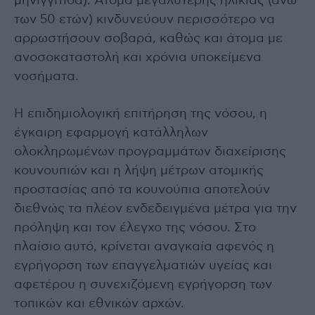
μηνιγγίτιδα). Άτομα μεγαλύτερης ηλικίας (άνω
των 50 ετών) κινδυνεύουν περισσότερο να
αρρωστήσουν σοβαρά, καθώς και άτομα με
ανοσοκαταστολή και χρόνια υποκείμενα
νοσήματα.
Η επιδημιολογική επιτήρηση της νόσου, η
έγκαιρη εφαρμογή κατάλληλων
ολοκληρωμένων προγραμμάτων διαχείρισης
κουνουπιών και η λήψη μέτρων ατομικής
προστασίας από τα κουνούπια αποτελούν
διεθνώς τα πλέον ενδεδειγμένα μέτρα για την
πρόληψη και τον έλεγχο της νόσου. Στο
πλαίσιο αυτό, κρίνεται αναγκαία αφενός η
εγρήγορση των επαγγελματιών υγείας και
αφετέρου η συνεχιζόμενη εγρήγορση των
τοπικών και εθνικών αρχών.