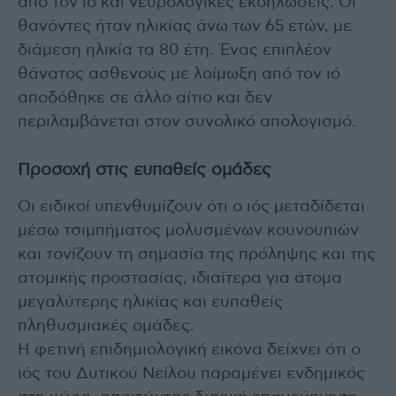
από τον ιό και νευρολογικές εκδηλώσεις. Οι
θανόντες ήταν ηλικίας άνω των 65 ετών, με
διάμεση ηλικία τα 80 έτη. Ένας επιπλέον
θάνατος ασθενούς με λοίμωξη από τον ιό
αποδόθηκε σε άλλο αίτιο και δεν
περιλαμβάνεται στον συνολικό απολογισμό.
Προσοχή στις ευπαθείς ομάδες
Οι ειδικοί υπενθυμίζουν ότι ο ιός μεταδίδεται
μέσω τσιμπήματος μολυσμένων κουνουπιών
και τονίζουν τη σημασία της πρόληψης και της
ατομικής προστασίας, ιδιαίτερα για άτομα
μεγαλύτερης ηλικίας και ευπαθείς
πληθυσμιακές ομάδες.
Η φετινή επιδημιολογική εικόνα δείχνει ότι ο
ιός του Δυτικού Νείλου παραμένει ενδημικός