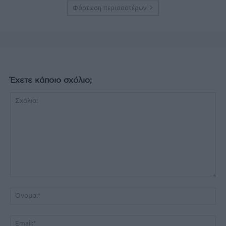
Φόρτωση περισσοτέρων
Έχετε κάποιο σχόλιο;
Σχόλιο:
Όν
Ema