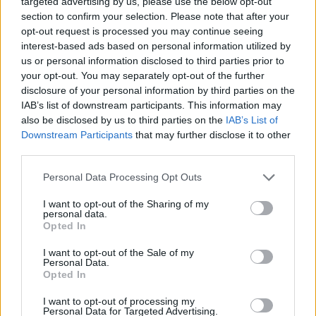
targeted advertising by us, please use the below opt-out
Διεθνές Συνέδριο “Exercise is Medicine
section to confirm your selection. Please note that after your
opt-out request is processed you may continue seeing
interest-based ads based on personal information utilized by
us or personal information disclosed to third parties prior to
your opt-out. You may separately opt-out of the further
disclosure of your personal information by third parties on the
IAB’s list of downstream participants. This information may
also be disclosed by us to third parties on the
IAB’s List of
Downstream Participants
that may further disclose it to other
HS Team
third parties.
Personal Data Processing Opt Outs
I want to opt-out of the Sharing of my
personal data.
Opted In
I want to opt-out of the Sale of my
Personal Data.
Opted In
I want to opt-out of processing my
Personal Data for Targeted Advertising.