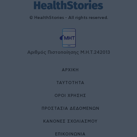
© HealthStories - All rights reserved.
Αριθμός Πιστοποίησης Μ.Η.Τ.242013
ΑΡΧΙΚΉ
ΤΑΥΤΌΤΗΤΑ
ΌΡΟΙ ΧΡΉΣΗΣ
ΠΡΟΣΤΑΣΙΑ ΔΕΔΟΜΕΝΩΝ
ΚΑΝΟΝΕΣ ΣΧΟΛΙΑΣΜΟΥ
ΕΠΙΚΟΙΝΩΝΊΑ