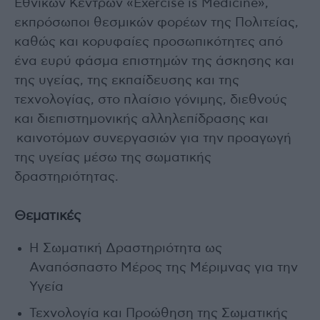
Εθνικών Κέντρων «Exercise is Medicine»,
εκπρόσωποι θεσμικών φορέων της Πολιτείας,
καθώς και κορυφαίες προσωπικότητες από
ένα ευρύ φάσμα επιστημών της άσκησης και
της υγείας, της εκπαίδευσης και της
τεχνολογίας, στο πλαίσιο γόνιμης, διεθνούς
και διεπιστημονικής αλληλεπίδρασης και
καινοτόμων συνεργασιών για την προαγωγή
της υγείας μέσω της σωματικής
δραστηριότητας.
Θεματικές
Η Σωματική Δραστηριότητα ως
Αναπόσπαστο Μέρος της Μέριμνας για την
Υγεία
Τεχνολογία και Προώθηση της Σωματικής