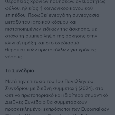
θεραπείας χρόνιων παθήσεων, ανεξαρτήτως
φύλου, ηλικίας ή κοινωνικοοικονομικού
επιπέδου. Προωθεί ενεργά τη συνεργασία
μεταξύ του ιατρικού κόσμου και
πιστοποιημένων ειδικών της άσκησης, με
στόχο τη συμπερίληψη της άσκησης στην
κλινική πράξη και στο σχεδιασμό
θεραπευτικών πρωτοκόλλων για χρόνιες
νόσους.
Το Συνέδριο
Μετά την επιτυχία του 1ου Πανελλήνιου
Συνεδρίου με διεθνή συμμετοχή (2024), στο
φετινό πρωτοποριακό και ιδιαίτερα σημαντικό
Διεθνές Συνέδριο θα συμμετάσχουν
προσκεκλημένοι εκπρόσωποι των Ευρωπαϊκών