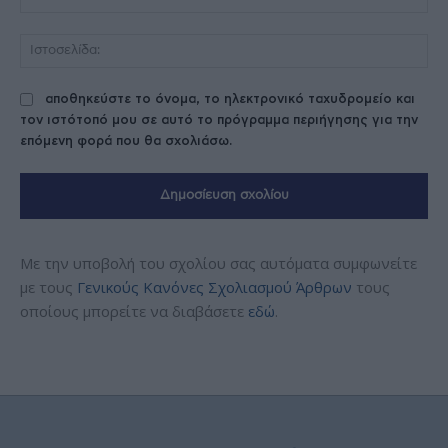
Ισ
αποθηκεύστε το όνομα, το ηλεκτρονικό ταχυδρομείο και
τον ιστότοπό μου σε αυτό το πρόγραμμα περιήγησης για την
επόμενη φορά που θα σχολιάσω.
Με την υποβολή του σχολίου σας αυτόματα συμφωνείτε
με τους
Γενικούς Κανόνες Σχολιασμού Άρθρων
τους
οποίους μπορείτε να διαβάσετε
εδώ
.