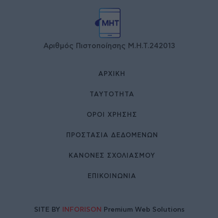
Αριθμός Πιστοποίησης Μ.Η.Τ.242013
ΑΡΧΙΚΉ
ΤΑΥΤΌΤΗΤΑ
ΌΡΟΙ ΧΡΉΣΗΣ
ΠΡΟΣΤΑΣΙΑ ΔΕΔΟΜΕΝΩΝ
ΚΑΝΟΝΕΣ ΣΧΟΛΙΑΣΜΟΥ
ΕΠΙΚΟΙΝΩΝΊΑ
SITE BY
INFORISON
Premium Web Solutions