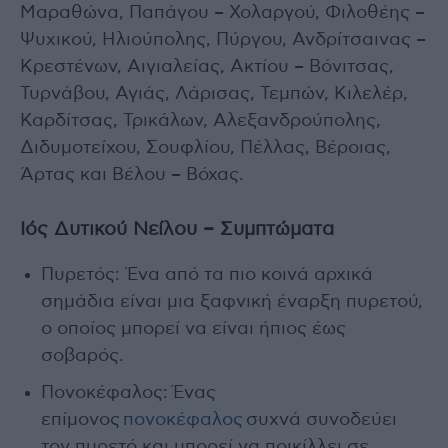
Μαραθώνα, Παπάγου – Χολαργού, Φιλοθέης –
Ψυχικού, Ηλιούπολης, Πύργου, Ανδρίτσαινας –
Κρεστένων, Αιγιαλείας, Ακτίου – Βόνιτσας,
Τυρνάβου, Αγιάς, Λάρισας, Τεμπών, Κιλελέρ,
Καρδίτσας, Τρικάλων, Αλεξανδρούπολης,
Διδυμοτείχου, Σουφλίου, Πέλλας, Βέροιας,
Άρτας και Βέλου – Βόχας.
Ιός Δυτικού Νείλου – Συμπτώματα
Πυρετός: Ένα από τα πιο κοινά αρχικά
σημάδια είναι μια ξαφνική έναρξη πυρετού,
ο οποίος μπορεί να είναι ήπιος έως
σοβαρός.
Πονοκέφαλος: Ένας
επίμονος
πονοκέφαλος
συχνά συνοδεύει
τον πυρετό και μπορεί να ποικίλλει σε