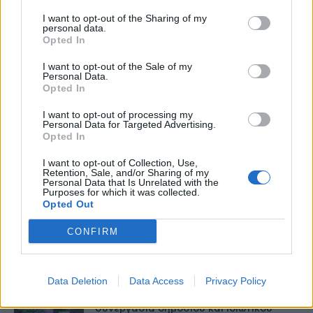
I want to opt-out of the Sharing of my
personal data.
Opted In
I want to opt-out of the Sale of my
Personal Data.
HS Team
Opted In
I want to opt-out of processing my
Personal Data for Targeted Advertising.
Opted In
I want to opt-out of Collection, Use,
Retention, Sale, and/or Sharing of my
Personal Data that Is Unrelated with the
Purposes for which it was collected.
Opted Out
CONFIRM
Δείτε Ακόμη
Data Deletion
Data Access
Privacy Policy
Γεωργιάδης: Πολλαπλά οφέλη από τη
συνεργασία δημοσίου και ιδιωτικού