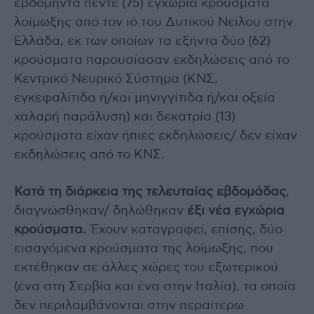
εβδομήντα πέντε (75) εγχώρια κρούσματα
λοίμωξης από τον ιό του Δυτικού Νείλου στην
Ελλάδα, εκ των οποίων τα εξήντα δύο (62)
κρούσματα παρουσίασαν εκδηλώσεις από το
Κεντρικό Νευρικό Σύστημα (ΚΝΣ,
εγκεφαλίτιδα ή/και μηνιγγίτιδα ή/και οξεία
χαλαρή παράλυση) και δεκατρία (13)
κρούσματα είχαν ήπιες εκδηλώσεις/ δεν είχαν
εκδηλώσεις από το ΚΝΣ.
Κατά τη διάρκεια της τελευταίας εβδομάδας
,
διαγνώσθηκαν/ δηλώθηκαν
έξι νέα εγχώρια
κρούσματα.
Έχουν καταγραφεί, επίσης, δύο
εισαγόμενα κρούσματα της λοίμωξης, που
εκτέθηκαν σε άλλες χώρες του εξωτερικού
(ένα στη Σερβία και ένα στην Ιταλία), τα οποία
δεν περιλαμβάνονται στην περαιτέρω