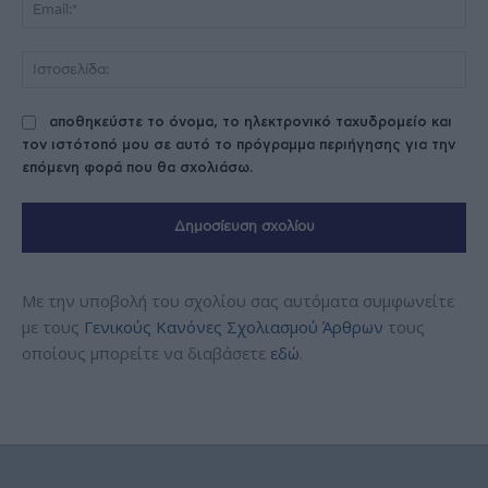
Ema
Ισ
αποθηκεύστε το όνομα, το ηλεκτρονικό ταχυδρομείο και
τον ιστότοπό μου σε αυτό το πρόγραμμα περιήγησης για την
επόμενη φορά που θα σχολιάσω.
Με την υποβολή του σχολίου σας αυτόματα συμφωνείτε
με τους
Γενικούς Κανόνες Σχολιασμού Άρθρων
τους
οποίους μπορείτε να διαβάσετε
εδώ
.