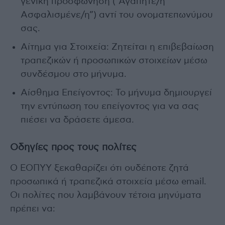
γενική προσφώνηση (“Αγαπητέ/ή
Ασφαλισμένε/η”) αντί του ονοματεπωνύμου
σας.
Αίτημα για Στοιχεία: Ζητείται η επιβεβαίωση
τραπεζικών ή προσωπικών στοιχείων μέσω
συνδέσμου στο μήνυμα.
Αίσθημα Επείγοντος: Το μήνυμα δημιουργεί
την εντύπωση του επείγοντος για να σας
πιέσει να δράσετε άμεσα.
Οδηγίες προς τους πολίτες
Ο ΕΟΠΥΥ ξεκαθαρίζει ότι ουδέποτε ζητά
προσωπικά ή τραπεζικά στοιχεία μέσω email.
Οι πολίτες που λαμβάνουν τέτοια μηνύματα
πρέπει να: