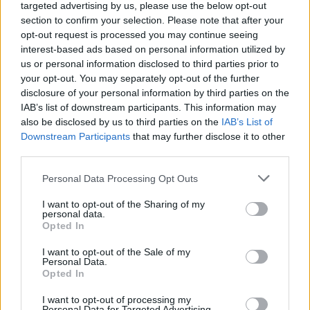
targeted advertising by us, please use the below opt-out
TAGS
παραπλανητικά e-mails
Προειδοποίηση ΕΟΠΥΥ για απάτη
section to confirm your selection. Please note that after your
opt-out request is processed you may continue seeing
interest-based ads based on personal information utilized by
us or personal information disclosed to third parties prior to
your opt-out. You may separately opt-out of the further
disclosure of your personal information by third parties on the
IAB’s list of downstream participants. This information may
also be disclosed by us to third parties on the
IAB’s List of
Downstream Participants
that may further disclose it to other
HS Team
third parties.
Personal Data Processing Opt Outs
I want to opt-out of the Sharing of my
personal data.
Opted In
I want to opt-out of the Sale of my
Personal Data.
Opted In
I want to opt-out of processing my
Personal Data for Targeted Advertising.