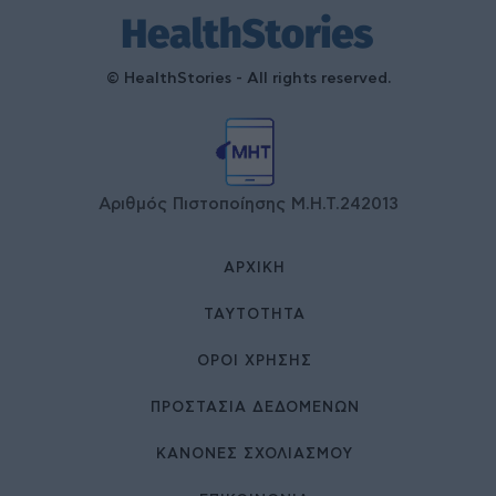
© HealthStories - All rights reserved.
Αριθμός Πιστοποίησης Μ.Η.Τ.242013
ΑΡΧΙΚΉ
ΤΑΥΤΌΤΗΤΑ
ΌΡΟΙ ΧΡΉΣΗΣ
ΠΡΟΣΤΑΣΙΑ ΔΕΔΟΜΕΝΩΝ
ΚΑΝΟΝΕΣ ΣΧΟΛΙΑΣΜΟΥ