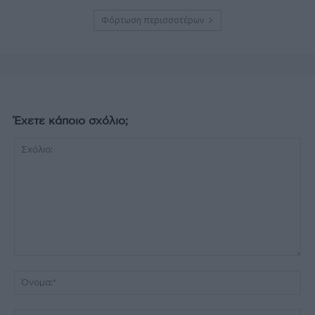
Φόρτωση περισσοτέρων
Έχετε κάποιο σχόλιο;
Σχόλιο:
Όν