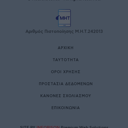
Αριθμός Πιστοποίησης Μ.Η.Τ.242013
ΑΡΧΙΚΉ
ΤΑΥΤΌΤΗΤΑ
ΌΡΟΙ ΧΡΉΣΗΣ
ΠΡΟΣΤΑΣΙΑ ΔΕΔΟΜΕΝΩΝ
ΚΑΝΟΝΕΣ ΣΧΟΛΙΑΣΜΟΥ
ΕΠΙΚΟΙΝΩΝΊΑ
SITE BY
INFORISON
Premium Web Solutions