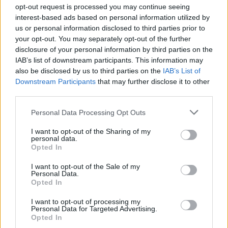
opt-out request is processed you may continue seeing
interest-based ads based on personal information utilized by
us or personal information disclosed to third parties prior to
your opt-out. You may separately opt-out of the further
disclosure of your personal information by third parties on the
IAB’s list of downstream participants. This information may
healthstories
also be disclosed by us to third parties on the
IAB’s List of
Downstream Participants
that may further disclose it to other
third parties.
Personal Data Processing Opt Outs
I want to opt-out of the Sharing of my
personal data.
Opted In
I want to opt-out of the Sale of my
Personal Data.
Opted In
Δείτε Ακόμη
I want to opt-out of processing my
Personal Data for Targeted Advertising.
Opted In
Γεωργιάδης: Πολλαπλά οφέλη από τη