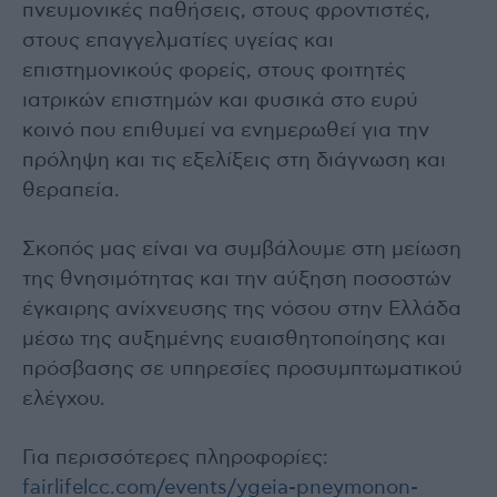
πνευμονικές παθήσεις, στους φροντιστές,
στους επαγγελματίες υγείας και
επιστημονικούς φορείς, στους φοιτητές
ιατρικών επιστημών και φυσικά στο ευρύ
κοινό που επιθυμεί να ενημερωθεί για την
πρόληψη και τις εξελίξεις στη διάγνωση και
θεραπεία.
Σκοπός μας είναι να συμβάλουμε στη μείωση
της θνησιμότητας και την αύξηση ποσοστών
έγκαιρης ανίχνευσης της νόσου στην Ελλάδα
μέσω της αυξημένης ευαισθητοποίησης και
πρόσβασης σε υπηρεσίες προσυμπτωματικού
ελέγχου.
Για περισσότερες πληροφορίες:
fairlifelcc.com/events/ygeia-pneymonon-