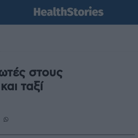
ωτές στους
και ταξί