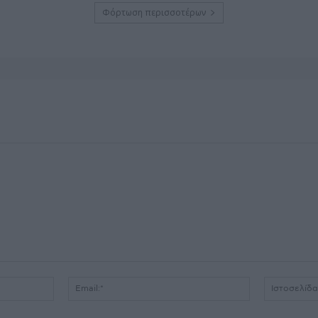
Φόρτωση περισσοτέρων
Όνομα:*
Email:*