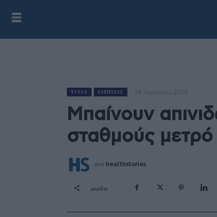
28 Αυγούστου 2025
ΥΓΕΊΑ
ΕΙΔΉΣΕΙΣ
Μπαίνουν απινιδ
σταθμούς μετρό 
από
healthstories
μερίδιο