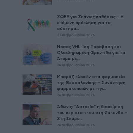
ΣΦΕΕ για Σπάνιες παθήσεις – Η
επόμενη πρόκληση για το
σύστημα...
27 Φεβρουαρίου 2026
Νόσος VHL: Ίση Πρόσβαση και
Ολοκληρωμένη Φροντίδα για τα
Άτομα με...
26 Φεβρουαρίου 2026
Μπαράζ κλοπών στα φαρμακεία
της Θεσσαλονίκης – Συνάντηση
φαρμακοποιών με την...
26 Φεβρουαρίου 2026
Άδωνις: “Αστοχία” η διαχείριση
του περιστατικού στη Ζάκυνθο –
Στη Σκύρο...
26 Φεβρουαρίου 2026